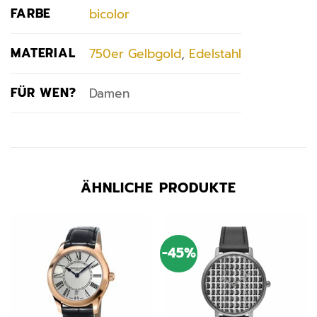
FARBE
bicolor
MATERIAL
750er Gelbgold
,
Edelstahl
FÜR WEN?
Damen
ÄHNLICHE PRODUKTE
-45%