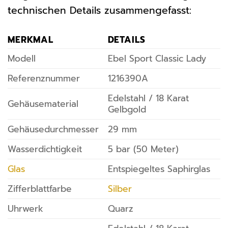
technischen Details zusammengefasst:
MERKMAL
DETAILS
Modell
Ebel Sport Classic Lady
Referenznummer
1216390A
Edelstahl / 18 Karat
Gehäusematerial
Gelbgold
Gehäusedurchmesser
29 mm
Wasserdichtigkeit
5 bar (50 Meter)
Glas
Entspiegeltes Saphirglas
Zifferblattfarbe
Silber
Uhrwerk
Quarz