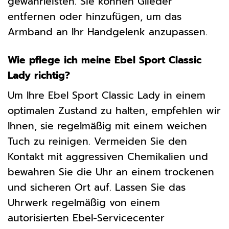
gewährleisten. Sie können Glieder
entfernen oder hinzufügen, um das
Armband an Ihr Handgelenk anzupassen.
Wie pflege ich meine Ebel Sport Classic
Lady richtig?
Um Ihre Ebel Sport Classic Lady in einem
optimalen Zustand zu halten, empfehlen wir
Ihnen, sie regelmäßig mit einem weichen
Tuch zu reinigen. Vermeiden Sie den
Kontakt mit aggressiven Chemikalien und
bewahren Sie die Uhr an einem trockenen
und sicheren Ort auf. Lassen Sie das
Uhrwerk regelmäßig von einem
autorisierten Ebel-Servicecenter