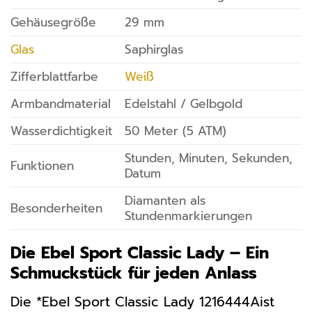
Gehäusegröße
29 mm
Glas
Saphirglas
Zifferblattfarbe
Weiß
Armbandmaterial
Edelstahl / Gelbgold
Wasserdichtigkeit
50 Meter (5 ATM)
Stunden, Minuten, Sekunden,
Funktionen
Datum
Diamanten als
Besonderheiten
Stundenmarkierungen
Die Ebel Sport Classic Lady – Ein
Schmuckstück für jeden Anlass
Die *Ebel Sport Classic Lady 1216444Aist