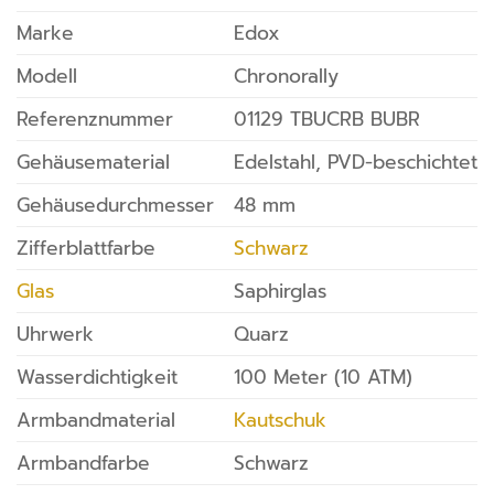
Marke
Edox
Modell
Chronorally
Referenznummer
01129 TBUCRB BUBR
Gehäusematerial
Edelstahl, PVD-beschichtet
Gehäusedurchmesser
48 mm
Zifferblattfarbe
Schwarz
Glas
Saphirglas
Uhrwerk
Quarz
Wasserdichtigkeit
100 Meter (10 ATM)
Armbandmaterial
Kautschuk
Armbandfarbe
Schwarz