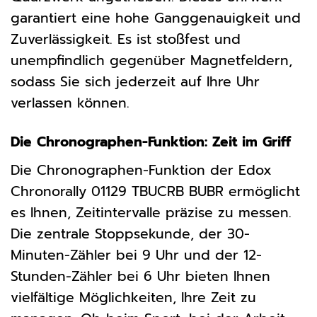
garantiert eine hohe Ganggenauigkeit und
Zuverlässigkeit. Es ist stoßfest und
unempfindlich gegenüber Magnetfeldern,
sodass Sie sich jederzeit auf Ihre Uhr
verlassen können.
Die Chronographen-Funktion: Zeit im Griff
Die Chronographen-Funktion der Edox
Chronorally 01129 TBUCRB BUBR ermöglicht
es Ihnen, Zeitintervalle präzise zu messen.
Die zentrale Stoppsekunde, der 30-
Minuten-Zähler bei 9 Uhr und der 12-
Stunden-Zähler bei 6 Uhr bieten Ihnen
vielfältige Möglichkeiten, Ihre Zeit zu