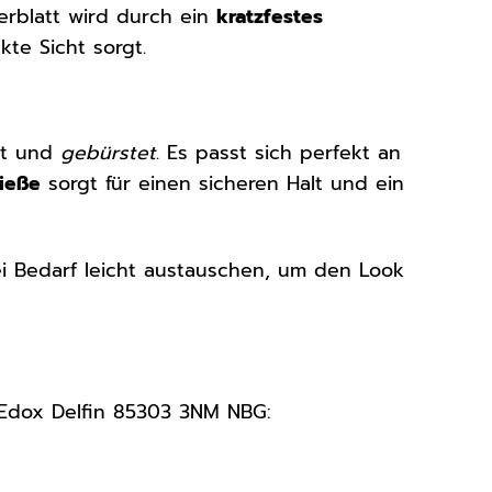
ferblatt wird durch ein
kratzfestes
te Sicht sorgt.
gt und
gebürstet
. Es passt sich perfekt an
ließe
sorgt für einen sicheren Halt und ein
ei Bedarf leicht austauschen, um den Look
r Edox Delfin 85303 3NM NBG: