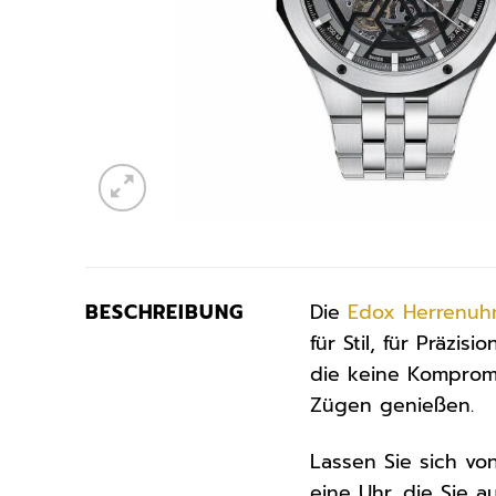
BESCHREIBUNG
Die
Edox
Herrenuh
für Stil, für Präzi
die keine Kompromi
Zügen genießen.
Lassen Sie sich v
eine Uhr, die Sie 