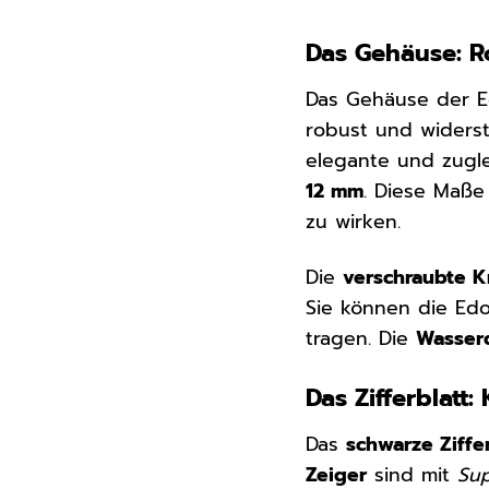
Das Gehäuse: R
Das Gehäuse der E
robust und widers
elegante und zugle
12 mm
. Diese Maße
zu wirken.
Die
verschraubte 
Sie können die Ed
tragen. Die
Wasserd
Das Zifferblatt:
Das
schwarze Ziffe
Zeiger
sind mit
Su