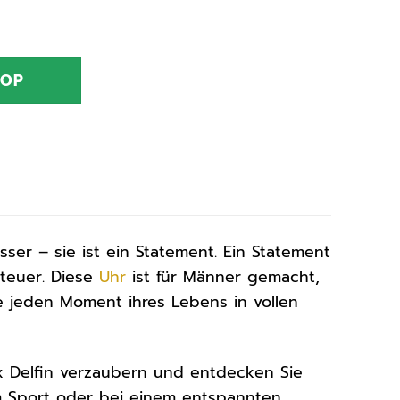
HOP
ser – sie ist ein Statement. Ein Statement
nteuer. Diese
Uhr
ist für Männer gemacht,
e jeden Moment ihres Lebens in vollen
x Delfin verzaubern und entdecken Sie
im Sport oder bei einem entspannten