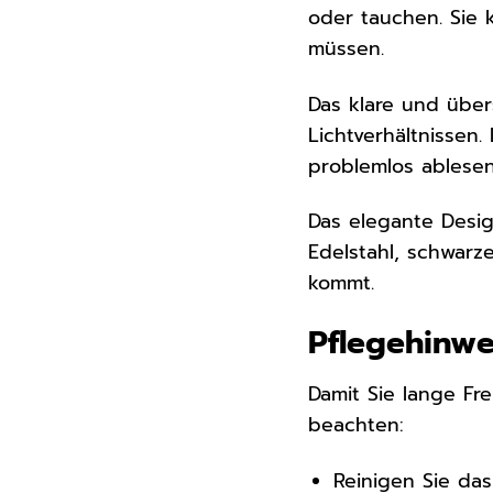
oder tauchen. Sie
müssen.
Das klare und übers
Lichtverhältnissen
problemlos ablesen
Das elegante Desig
Edelstahl, schwarze
kommt.
Pflegehinwe
Damit Sie lange Fr
beachten:
Reinigen Sie da