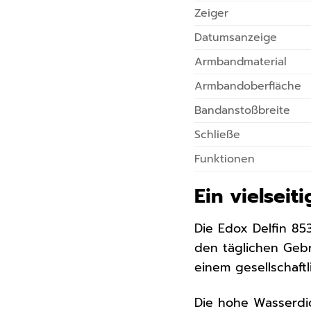
Zeiger
Datumsanzeige
Armbandmaterial
Armbandoberfläche
Bandanstoßbreite
Schließe
Funktionen
Ein vielseit
Die Edox Delfin 85
den täglichen Gebr
einem gesellschaftl
Die hohe Wasserdic