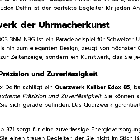
dox Delfin ist der perfekte Begleiter für jeden Anl
rwerk der Uhrmacherkunst
303 3NM NBG ist ein Paradebeispiel für Schweizer 
is hin zum eleganten Design, zeugt von höchster Qua
 zur Zeitanzeige, sondern ein Kunstwerk, das Sie j
Präzision und Zuverlässigkeit
x Delfin schlägt ein
Quarzwerk Kaliber Edox 85
, b
extreme Präzision und Zuverlässigkeit
. Sie können s
 Sie sich gerade befinden. Das Quarzwerk garanti
yp 371 sorgt für eine zuverlässige Energieversorgu
ie einen treuen Begleiter, der Sie nicht im Stich lä