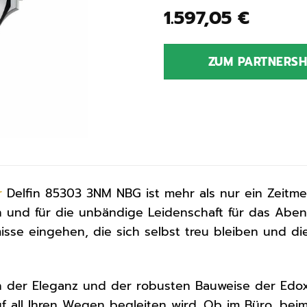
1.597,05
€
ZUM PARTNERS
r
Delfin 85303 3NM NBG ist mehr als nur ein Zeitmes
sion und für die unbändige Leidenschaft für das Abe
sse eingehen, die sich selbst treu bleiben und di
on der Eleganz und der robusten Bauweise der Edo
auf all Ihren Wegen begleiten wird. Ob im Büro, be