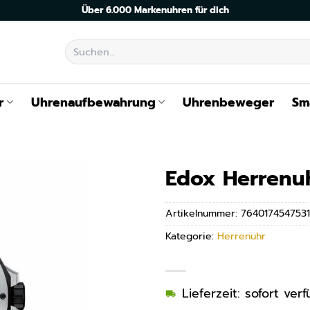
Über 6.000 Markenuhren für dich
Suchen
nach:
r
Uhrenaufbewahrung
Uhrenbeweger
Sm
Edox Herrenu
Artikelnummer:
7640174547531
Kategorie:
Herrenuhr
Lieferzeit: sofort ve