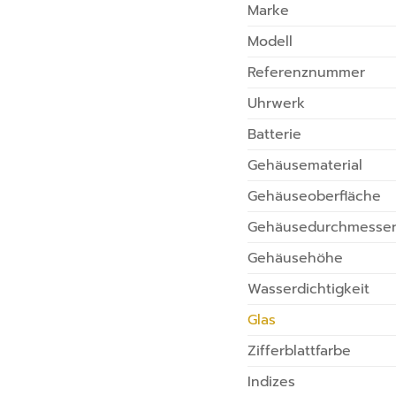
Marke
Modell
Referenznummer
Uhrwerk
Batterie
Gehäusematerial
Gehäuseoberfläche
Gehäusedurchmesse
Gehäusehöhe
Wasserdichtigkeit
Glas
Zifferblattfarbe
Indizes