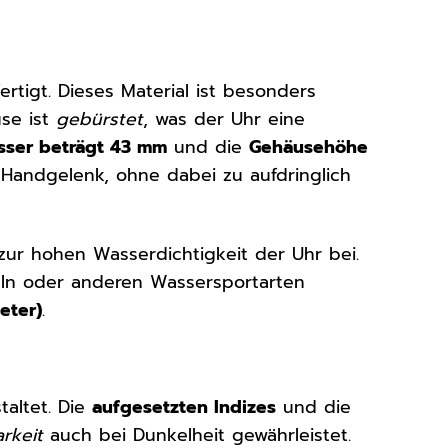
rtigt. Dieses Material ist besonders
use ist
gebürstet
, was der Uhr eine
ser beträgt 43 mm
und die
Gehäusehöhe
Handgelenk, ohne dabei zu aufdringlich
zur hohen Wasserdichtigkeit der Uhr bei.
ln oder anderen Wassersportarten
eter)
.
taltet. Die
aufgesetzten Indizes
und die
rkeit
auch bei Dunkelheit gewährleistet.