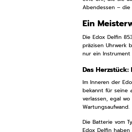
Abendessen – die E
Ein Meiste
Die Edox Delfin 85
präzisen Uhrwerk b
nur ein Instrument
Das Herzstück: 
Im Inneren der Edo
bekannt für seine
verlassen, egal wo
Wartungsaufwand.
Die Batterie vom T
Edox Delfin haben S