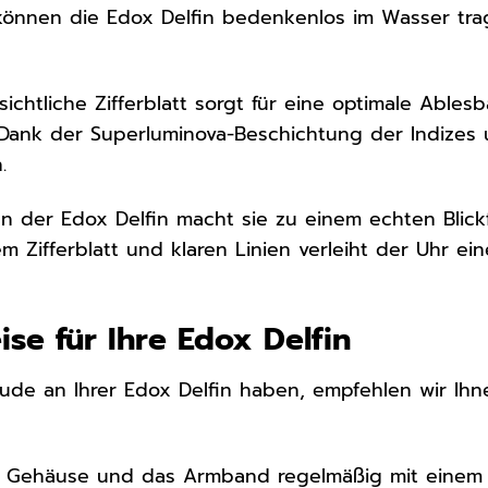
 können die Edox Delfin bedenkenlos im Wasser tr
ichtliche Zifferblatt sorgt für eine optimale Ables
. Dank der Superluminova-Beschichtung der Indizes 
.
n der Edox Delfin macht sie zu einem echten Blic
m Zifferblatt und klaren Linien verleiht der Uhr ei
ise für Ihre Edox Delfin
eude an Ihrer Edox Delfin haben, empfehlen wir Ihn
s Gehäuse und das Armband regelmäßig mit einem 