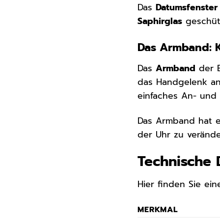
Das
Datumsfenster
Saphirglas
geschütz
Das Armband: K
Das
Armband
der E
das Handgelenk an
einfaches An- und
Das Armband hat 
der Uhr zu verände
Technische 
Hier finden Sie ei
MERKMAL