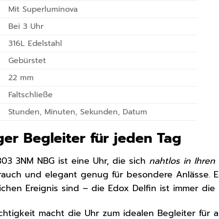
Mit Superluminova
Bei 3 Uhr
316L Edelstahl
Gebürstet
22 mm
Faltschließe
Stunden, Minuten, Sekunden, Datum
iger Begleiter für jeden Tag
303 3NM NBG ist eine Uhr, die sich
nahtlos in Ihren 
auch und elegant genug für besondere Anlässe. Eg
ichen Ereignis sind – die Edox Delfin ist immer die 
htigkeit macht die Uhr zum idealen Begleiter für 