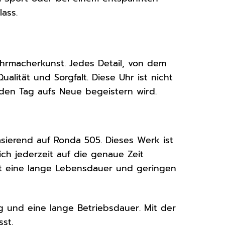
ass.
Uhrmacherkunst. Jedes Detail, von dem
lität und Sorgfalt. Diese Uhr ist nicht
eden Tag aufs Neue begeistern wird.
asierend auf Ronda 505. Dieses Werk ist
ich jederzeit auf die genaue Zeit
ert eine lange Lebensdauer und geringen
ng und eine lange Betriebsdauer. Mit der
sst.