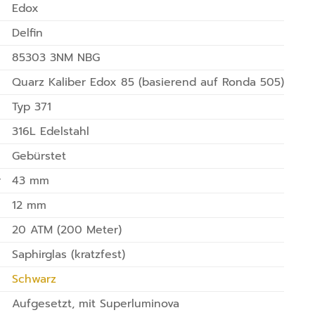
Edox
Delfin
85303 3NM NBG
Quarz Kaliber Edox 85 (basierend auf Ronda 505)
Typ 371
316L Edelstahl
Gebürstet
r
43 mm
12 mm
20 ATM (200 Meter)
Saphirglas (kratzfest)
Schwarz
Aufgesetzt, mit Superluminova