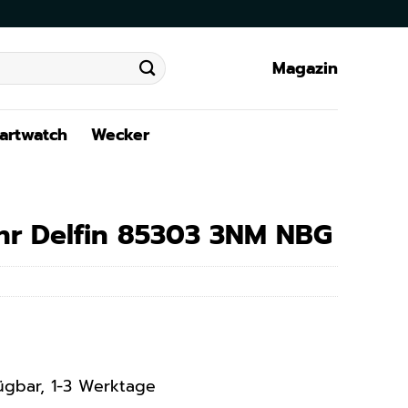
Magazin
artwatch
Wecker
hr Delfin 85303 3NM NBG
rfügbar, 1-3 Werktage