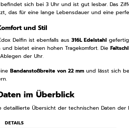
befindet sich bei 3 Uhr und ist gut lesbar. Das Zif
t, das für eine lange Lebensdauer und eine perfek
omfort und Stil
dox Delfin ist ebenfalls aus
316L Edelstahl
geferti
 und bietet einen hohen Tragekomfort. Die
Faltsch
 Ablegen der Uhr.
eine
Bandanstoßbreite von 22 mm
und lässt sich b
rn.
Daten im Überblick
ne detaillierte Übersicht der technischen Daten de
DETAILS