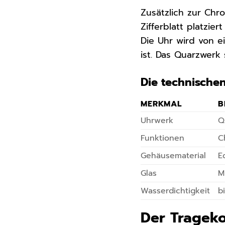
Zusätzlich zur Chr
Zifferblatt platzie
Die Uhr wird von e
ist. Das Quarzwerk
Die technischen
MERKMAL
B
Uhrwerk
Q
Funktionen
C
Gehäusematerial
E
Glas
M
Wasserdichtigkeit
b
Der Trageko