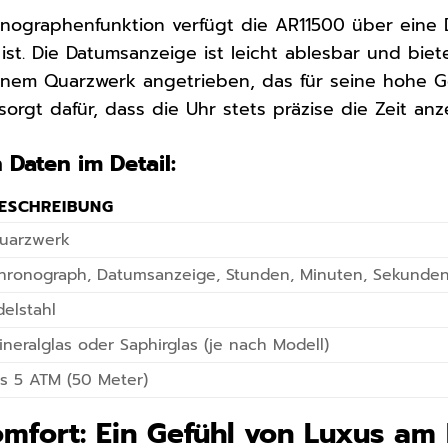
onographenfunktion verfügt die AR11500 über eine
rt ist. Die Datumsanzeige ist leicht ablesbar und bie
inem Quarzwerk angetrieben, das für seine hohe G
 sorgt dafür, dass die Uhr stets präzise die Zeit a
 Daten im Detail:
ESCHREIBUNG
uarzwerk
hronograph, Datumsanzeige, Stunden, Minuten, Sekunde
delstahl
ineralglas oder Saphirglas (je nach Modell)
is 5 ATM (50 Meter)
mfort: Ein Gefühl von Luxus a