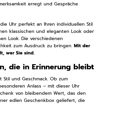
ufmerksamkeit erregt und Gespräche
ie Uhr perfekt an Ihren individuellen Stil
inen klassischen und eleganten Look oder
hen Look. Die verschiedenen
lichkeit zum Ausdruck zu bringen.
Mit der
, wer Sie sind.
, die in Erinnerung bleibt
it Stil und Geschmack. Ob zum
esonderen Anlass – mit dieser Uhr
Geschenk von bleibendem Wert, das den
iner edlen Geschenkbox geliefert, die