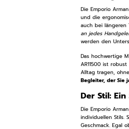
Die Emporio Armani
und die ergonomis
auch bei längeren 
an jedes Handgele
werden den Unters
Das hochwertige Ma
AR11500 ist robust
Alltag tragen, oh
Begleiter, der Sie 
Der Stil: Ei
Die Emporio Armani 
individuellen Stils.
Geschmack. Egal ob