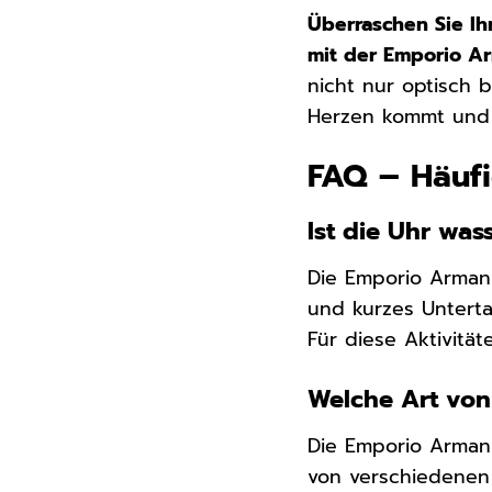
Überraschen Sie Ih
mit der Emporio Ar
nicht nur optisch 
Herzen kommt und e
FAQ – Häufi
Ist die Uhr was
Die Emporio Armani
und kurzes Unterta
Für diese Aktivitä
Welche Art von 
Die Emporio Armani
von verschiedenen 