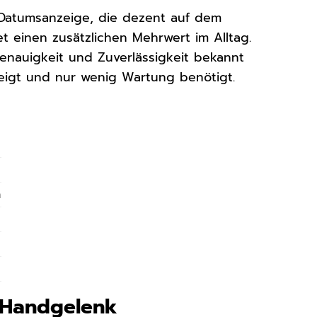
 Datumsanzeige, die dezent auf dem
tet einen zusätzlichen Mehrwert im Alltag.
enauigkeit und Zuverlässigkeit bekannt
nzeigt und nur wenig Wartung benötigt.
n
m Handgelenk