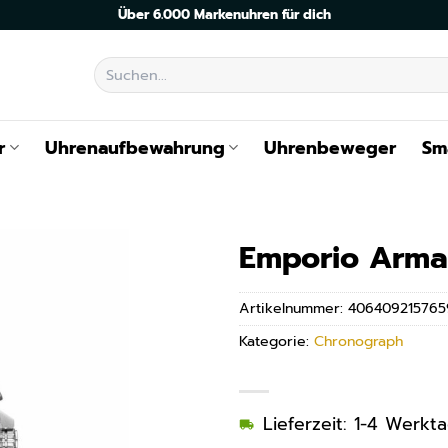
Über 6.000 Markenuhren für dich
Suchen
nach:
r
Uhrenaufbewahrung
Uhrenbeweger
Sm
Emporio Arma
Artikelnummer:
406409215765
Kategorie:
Chronograph
Lieferzeit: 1-4 Werkt