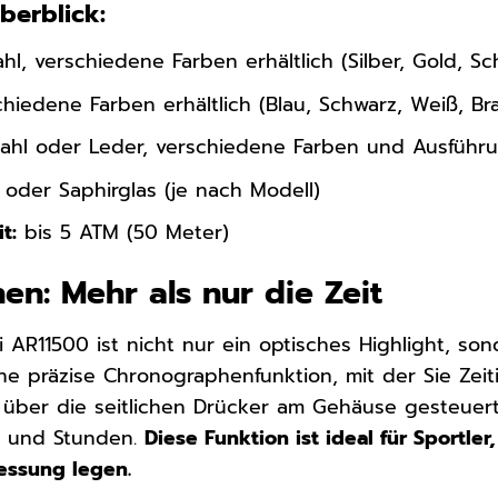
Überblick:
hl, verschiedene Farben erhältlich (Silber, Gold, Sc
hiedene Farben erhältlich (Blau, Schwarz, Weiß, Br
ahl oder Leder, verschiedene Farben und Ausführu
 oder Saphirglas (je nach Modell)
t:
bis 5 ATM (50 Meter)
en: Mehr als nur die Zeit
 AR11500 ist nicht nur ein optisches Highlight, so
ine präzise Chronographenfunktion, mit der Sie Zeit
d über die seitlichen Drücker am Gehäuse gesteue
n und Stunden.
Diese Funktion ist ideal für Sportler
essung legen.