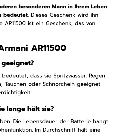
 anderen besonderen Mann in Ihrem Leben
n bedeutet.
Dieses Geschenk wird ihn
ie AR11500 ist ein Geschenk, das von
 Armani AR11500
e geeignet?
 bedeutet, dass sie Spritzwasser, Regen
n, Tauchen oder Schnorcheln geeignet.
dichtigkeit.
e lange hält sie?
eben. Die Lebensdauer der Batterie hängt
henfunktion. Im Durchschnitt hält eine