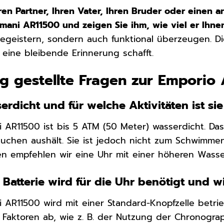
ren Partner, Ihren Vater, Ihren Bruder oder einen
mani AR11500 und zeigen Sie ihm, wie viel er Ihne
begeistern, sondern auch funktional überzeugen. D
ine bleibende Erinnerung schafft.
g gestellte Fragen zur Emporio
serdicht und für welche Aktivitäten ist si
 AR11500 ist bis 5 ATM (50 Meter) wasserdicht. Das
uchen aushält. Sie ist jedoch nicht zum Schwimme
ten empfehlen wir eine Uhr mit einer höheren Wasser
Batterie wird für die Uhr benötigt und wi
 AR11500 wird mit einer Standard-Knopfzelle betri
Faktoren ab, wie z. B. der Nutzung der Chronograp