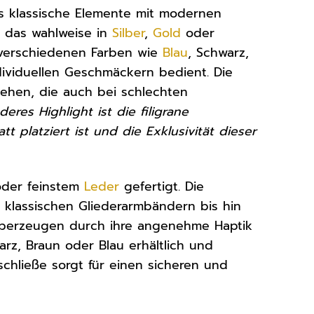
as klassische Elemente mit modernen
, das wahlweise in
Silber
,
Gold
oder
n verschiedenen Farben wie
Blau
, Schwarz,
dividuellen Geschmäckern bedient. Die
sehen, die auch bei schlechten
eres Highlight ist die filigrane
 platziert ist und die Exklusivität dieser
der feinstem
Leder
gefertigt. Die
n klassischen Gliederarmbändern bis hin
berzeugen durch ihre angenehme Haptik
rz, Braun oder Blau erhältlich und
schließe sorgt für einen sicheren und