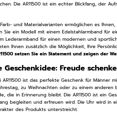
chen. Die AR11500 ist ein echter Blickfang, der A
arb- und Materialvarianten ermöglichen es Ihnen, d
 Sie ein Modell mit einem Edelstahlarmband für e
nem Lederarmband für einen modernen und sportlic
ieten Ihnen zusätzlich die Möglichkeit, Ihre Persön
1500 setzen Sie ein Statement und zeigen der Welt
e Geschenkidee: Freude schenken
i AR11500 ist das perfekte Geschenk für Männer m
ahrestag, zu Weihnachten oder zu einem anderen b
e, die in Erinnerung bleibt. Die AR11500 ist ein 
ang begleiten und erfreuen wird. Die Uhr wird in e
rakter des Produkts unterstreicht.