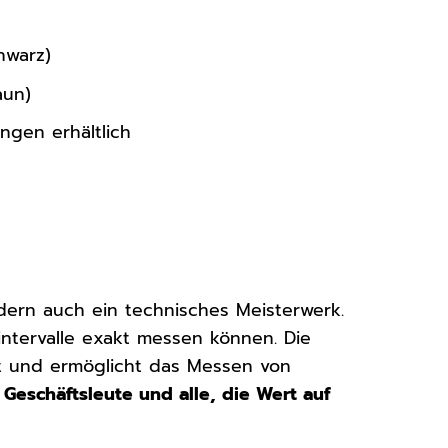
hwarz)
aun)
ngen erhältlich
ndern auch ein technisches Meisterwerk.
intervalle exakt messen können. Die
rt und ermöglicht das Messen von
, Geschäftsleute und alle, die Wert auf