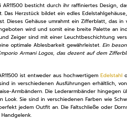
 AR11500 besticht durch ihr raffiniertes Design, d
. Das Herzstück bildet ein edles Edelstahlgehäuse
 ist. Dieses Gehäuse umrahmt ein Zifferblatt, das i
geboten wird und somit eine breite Palette an in
und Zeiger sind mit einer Leuchtbeschichtung ver
eine optimale Ablesbarkeit gewährleistet.
Ein besond
mporio Armani Logos, das dezent auf dem Zifferblatt
R11500 ist entweder aus hochwertigem
Edelstahl
o
 sind in verschiedenen Ausführungen erhältlich, vo
aise-Armbändern. Die Lederarmbänder hingegen ü
n Look. Sie sind in verschiedenen Farben wie Schwa
perfekt jedem Outfit an. Die Faltschließe oder Dorn
 Handgelenk.