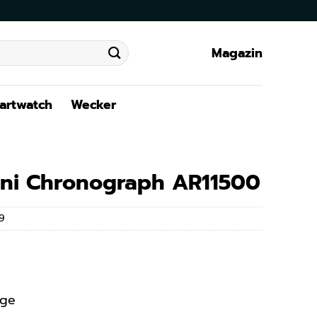
Magazin
artwatch
Wecker
ni Chronograph AR11500
9
age