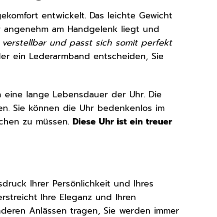
komfort entwickelt. Das leichte Gewicht
hr angenehm am Handgelenk liegt und
 verstellbar und passt sich somit perfekt
der ein Lederarmband entscheiden, Sie
n eine lange Lebensdauer der Uhr. Die
en. Sie können die Uhr bedenkenlos im
achen zu müssen.
Diese Uhr ist ein treuer
sdruck Ihrer Persönlichkeit und Ihres
terstreicht Ihre Eleganz und Ihren
onderen Anlässen tragen, Sie werden immer