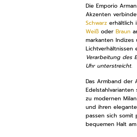
Die Emporio Armani
Akzenten verbindet
Schwarz
erhältlich
Weiß
oder
Braun
an
markanten Indizes 
Lichtverhältnissen 
Verarbeitung des E
Uhr unterstreicht.
Das Armband der A
Edelstahlvarianten
zu modernen Milan
und ihren elegante
passen sich somit 
bequemen Halt am