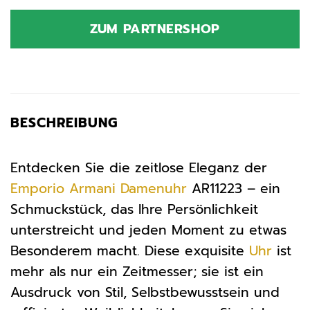
Preis
Preis
war:
ist:
ZUM PARTNERSHOP
389,00 €
269,99 €.
BESCHREIBUNG
Entdecken Sie die zeitlose Eleganz der
Emporio Armani
Damenuhr
AR11223 – ein
Schmuckstück, das Ihre Persönlichkeit
unterstreicht und jeden Moment zu etwas
Besonderem macht. Diese exquisite
Uhr
ist
mehr als nur ein Zeitmesser; sie ist ein
Ausdruck von Stil, Selbstbewusstsein und