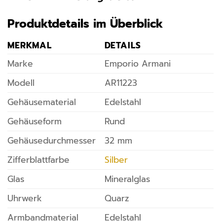
Produktdetails im Überblick
MERKMAL
DETAILS
Marke
Emporio Armani
Modell
AR11223
Gehäusematerial
Edelstahl
Gehäuseform
Rund
Gehäusedurchmesser
32 mm
Zifferblattfarbe
Silber
Glas
Mineralglas
Uhrwerk
Quarz
Armbandmaterial
Edelstahl