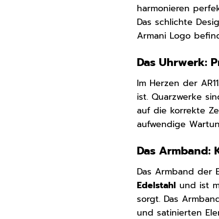
harmonieren perfe
Das schlichte Desi
Armani Logo befin
Das Uhrwerk: Pr
Im Herzen der AR1
ist. Quarzwerke s
auf die korrekte Ze
aufwendige Wartun
Das Armband: K
Das Armband der Em
Edelstahl
und ist m
sorgt. Das Armband
und satinierten El