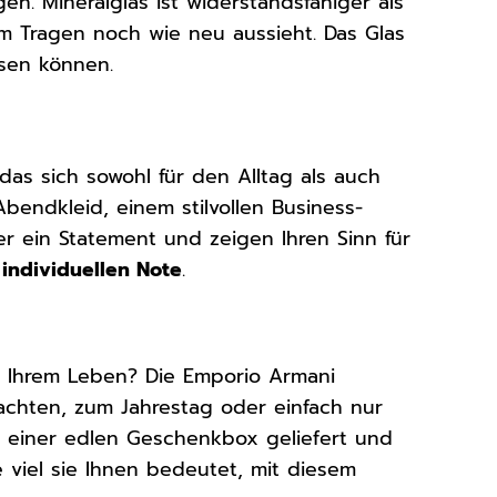
en. Mineralglas ist widerstandsfähiger als
m Tragen noch wie neu aussieht. Das Glas
esen können.
das sich sowohl für den Alltag als auch
bendkleid, einem stilvollen Business-
mer ein Statement und zeigen Ihren Sinn für
r
individuellen Note
.
 Ihrem Leben? Die Emporio Armani
achten, zum Jahrestag oder einfach nur
in einer edlen Geschenkbox geliefert und
e viel sie Ihnen bedeutet, mit diesem