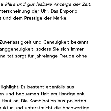
ine
klare und gut lesbare Anzeige der Zeit
.
amterscheinung der Uhr. Das Emporio
t
und dem
Prestige
der Marke.
 Zuverlässigkeit und Genauigkeit bekannt
anggenauigkeit, sodass Sie sich immer
nalität sorgt für jahrelange Freude ohne
ghlight. Es besteht ebenfalls aus
eren und bequemen Halt am Handgelenk
e Haut an. Die Kombination aus polierten
ruktur und unterstreicht die hochwertige