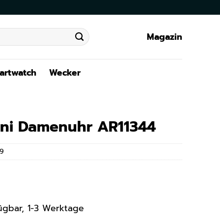
Magazin
artwatch
Wecker
ni Damenuhr AR11344
9
rfügbar, 1-3 Werktage