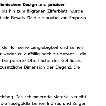
alienischem Design
und
präziser
is hin zum filigranen Zifferblatt, wurde
ist ein Beweis für die Hingabe von Emporio
, der für seine Langlebigkeit und seinen
r weder zu auffällig noch zu dezent – die
u. Die polierte Oberfläche des Gehäuses
 zusätzliche Dimension der Eleganz. Die
ckfang. Das schimmernde Material verleiht
. Die roségoldfarbenen Indizes und Zeiger