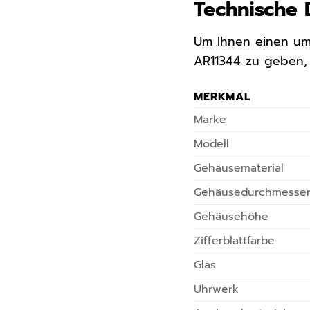
Technische 
Um Ihnen einen um
AR11344 zu geben, 
MERKMAL
Marke
Modell
Gehäusematerial
Gehäusedurchmesse
Gehäusehöhe
Zifferblattfarbe
Glas
Uhrwerk