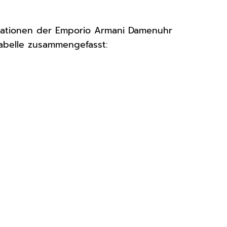
kationen der Emporio Armani Damenuhr
Tabelle zusammengefasst: