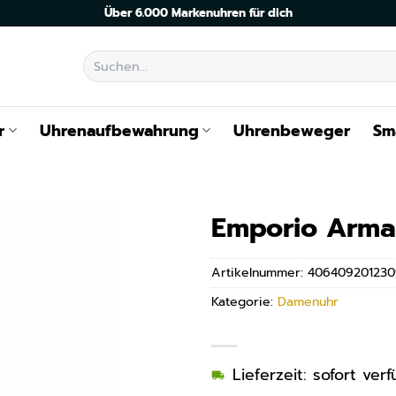
Über 6.000 Markenuhren für dich
Suchen
nach:
r
Uhrenaufbewahrung
Uhrenbeweger
Sm
Emporio Arma
Artikelnummer:
406409201230
Kategorie:
Damenuhr
Lieferzeit: sofort ve