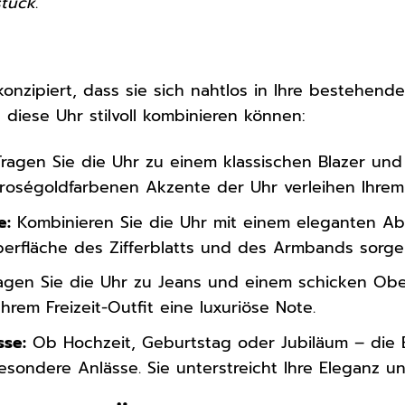
stück
.
konzipiert, dass sie sich nahtlos in Ihre bestehend
 diese Uhr stilvoll kombinieren können:
ragen Sie die Uhr zu einem klassischen Blazer un
ie roségoldfarbenen Akzente der Uhr verleihen Ihrem
e:
Kombinieren Sie die Uhr mit einem eleganten Abe
rfläche des Zifferblatts und des Armbands sorge
gen Sie die Uhr zu Jeans und einem schicken Ober
Ihrem Freizeit-Outfit eine luxuriöse Note.
sse:
Ob Hochzeit, Geburtstag oder Jubiläum – die 
esondere Anlässe. Sie unterstreicht Ihre Eleganz un