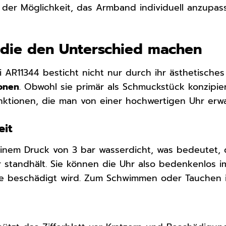
 der Möglichkeit, das Armband individuell anzupass
, die den Unterschied machen
 AR11344 besticht nicht nur durch ihr ästhetische
ionen
. Obwohl sie primär als Schmuckstück konzipie
ktionen, die man von einer hochwertigen Uhr erwa
eit
 einem Druck von 3 bar wasserdicht, was bedeutet,
 standhält. Sie können die Uhr also bedenkenlos i
e beschädigt wird. Zum Schwimmen oder Tauchen is