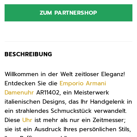
Preis
Preis
war:
ist:
ZUM PARTNERSHOP
419,00 €
199,99 €.
BESCHREIBUNG
Willkommen in der Welt zeitloser Eleganz!
Entdecken Sie die
Emporio Armani
Damenuhr
AR11402, ein Meisterwerk
italienischen Designs, das Ihr Handgelenk in
ein strahlendes Schmuckstück verwandelt.
Diese
Uhr
ist mehr als nur ein Zeitmesser;
sie ist ein Ausdruck Ihres persönlichen Stils,