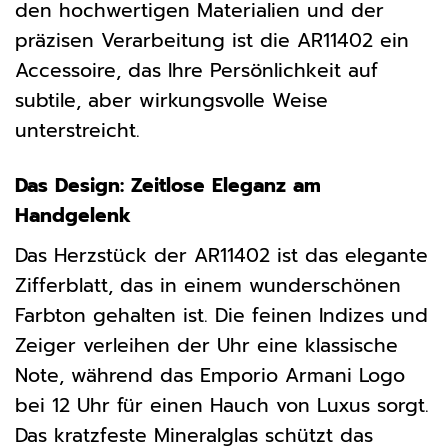
den hochwertigen Materialien und der
präzisen Verarbeitung ist die AR11402 ein
Accessoire, das Ihre Persönlichkeit auf
subtile, aber wirkungsvolle Weise
unterstreicht.
Das Design: Zeitlose Eleganz am
Handgelenk
Das Herzstück der AR11402 ist das elegante
Zifferblatt, das in einem wunderschönen
Farbton gehalten ist. Die feinen Indizes und
Zeiger verleihen der Uhr eine klassische
Note, während das Emporio Armani Logo
bei 12 Uhr für einen Hauch von Luxus sorgt.
Das kratzfeste Mineralglas schützt das