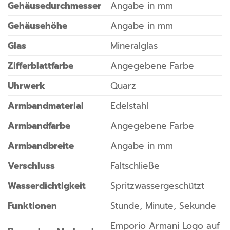
Gehäusedurchmesser
Angabe in mm
Gehäusehöhe
Angabe in mm
Glas
Mineralglas
Zifferblattfarbe
Angegebene Farbe
Uhrwerk
Quarz
Armbandmaterial
Edelstahl
Armbandfarbe
Angegebene Farbe
Armbandbreite
Angabe in mm
Verschluss
Faltschließe
Wasserdichtigkeit
Spritzwassergeschützt
Funktionen
Stunde, Minute, Sekunde
Emporio Armani Logo auf