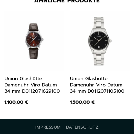
ÄHNLICHE PRODUKTE
Union Glashütte
Union Glashütte
Damenuhr Viro Datum
Damenuhr Viro Datum
34 mm D0112071629100
34 mm D0112071105100
1.100,00
€
1.500,00
€
IMPRESSUM
DATENSCHUTZ