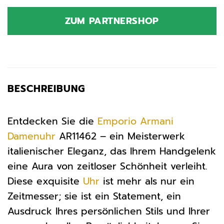
Preis
Preis
war:
ist:
ZUM PARTNERSHOP
419,00 €
165,99 €.
BESCHREIBUNG
Entdecken Sie die
Emporio Armani
Damenuhr
AR11462 – ein Meisterwerk
italienischer Eleganz, das Ihrem Handgelenk
eine Aura von zeitloser Schönheit verleiht.
Diese exquisite
Uhr
ist mehr als nur ein
Zeitmesser; sie ist ein Statement, ein
Ausdruck Ihres persönlichen Stils und Ihrer