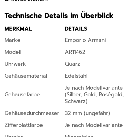
Technische Details im Überblick
MERKMAL
DETAILS
Marke
Emporio Armani
Modell
AR11462
Uhrwerk
Quarz
Gehäusematerial
Edelstahl
Je nach Modellvariante
Gehäusefarbe
(Silber, Gold, Roségold,
Schwarz)
Gehäusedurchmesser
32 mm (ungefähr)
Zifferblattfarbe
Je nach Modellvariante