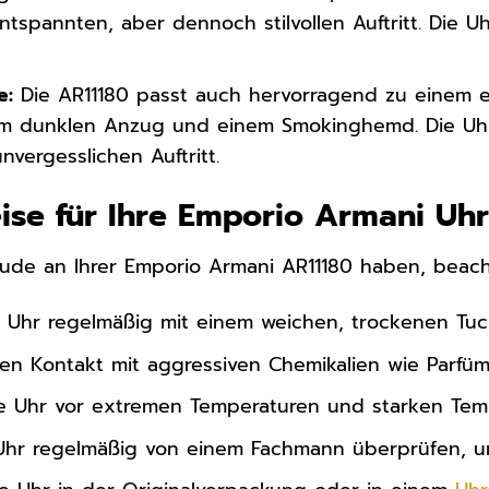
entspannten, aber dennoch stilvollen Auftritt. Die U
e:
Die AR11180 passt auch hervorragend zu einem e
em dunklen Anzug und einem Smokinghemd. Die Uhr 
nvergesslichen Auftritt.
ise für Ihre Emporio Armani Uh
eude an Ihrer Emporio Armani AR11180 haben, beach
e Uhr regelmäßig mit einem weichen, trockenen Tuc
en Kontakt mit aggressiven Chemikalien wie Parfüm
re Uhr vor extremen Temperaturen und starken Te
 Uhr regelmäßig von einem Fachmann überprüfen, um