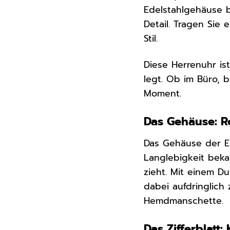
Edelstahlgehäuse b
Detail. Tragen Sie 
Stil.
Diese Herrenuhr is
legt. Ob im Büro, b
Moment.
Das Gehäuse: Ro
Das Gehäuse der E
Langlebigkeit bekan
zieht. Mit einem D
dabei aufdringlich
Hemdmanschette.
Das Zifferblatt: