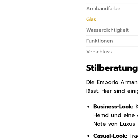
Armbandfarbe
Glas
Wasserdichtigkeit
Funktionen
Verschluss
Stilberatun
Die Emporio Armani 
lässt. Hier sind ei
Business-Look:
K
Hemd und eine d
Note von Luxus u
Casual-Look:
Tra