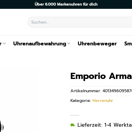
Über 6.000 Markenuhren für dich
Suchen
nach:
r
Uhrenaufbewahrung
Uhrenbeweger
Sm
Emporio Arma
Artikelnummer:
401349609587
Kategorie:
Herrenuhr
Lieferzeit: 1-4 Werkt