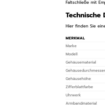
Faltschließe mit E
Technische 
Hier finden Sie ein
MERKMAL
Marke
Modell
Gehäusematerial
Gehäusedurchmesse
Gehäusehöhe
Zifferblattfarbe
Uhrwerk
Armbandmaterial