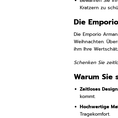
Bewahren Sie Ih
Kratzern zu schü
Die Emporio
Die Emporio Armani
Weihnachten. Über
ihm Ihre Wertschätz
Schenken Sie zeitl
Warum Sie s
Zeitloses Design
kommt.
Hochwertige Mat
Tragekomfort.