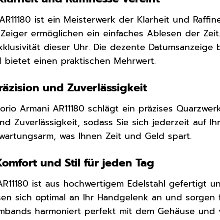
 AR11180 ist ein Meisterwerk der Klarheit und Raffine
Zeiger ermöglichen ein einfaches Ablesen der Zeit
Exklusivität dieser Uhr. Die dezente Datumsanzeige 
 bietet einen praktischen Mehrwert.
äzision und Zuverlässigkeit
rio Armani AR11180 schlägt ein präzises Quarzwerk
d Zuverlässigkeit, sodass Sie sich jederzeit auf I
artungsarm, was Ihnen Zeit und Geld spart.
omfort und Stil für jeden Tag
11180 ist aus hochwertigem Edelstahl gefertigt un
sen sich optimal an Ihr Handgelenk an und sorgen fü
mbands harmoniert perfekt mit dem Gehäuse und ve