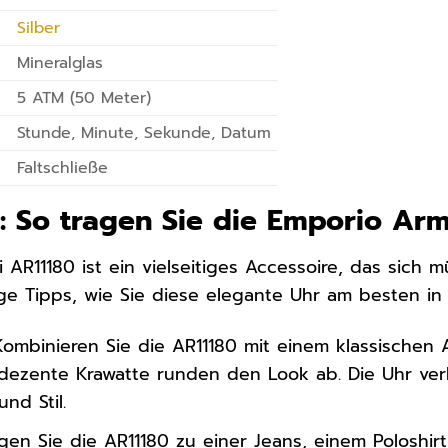
Silber
Mineralglas
5 ATM (50 Meter)
Stunde, Minute, Sekunde, Datum
Faltschließe
g: So tragen Sie die Emporio Ar
AR11180 ist ein vielseitiges Accessoire, das sich m
nige Tipps, wie Sie diese elegante Uhr am besten in
ombinieren Sie die AR11180 mit einem klassischen
ezente Krawatte runden den Look ab. Die Uhr verlei
nd Stil.
gen Sie die AR11180 zu einer Jeans, einem Poloshir