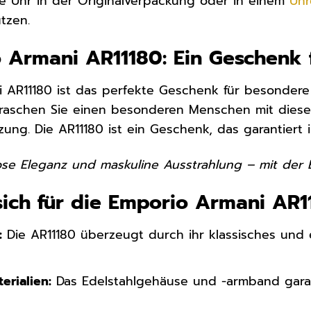
re Uhr in der Originalverpackung oder in einem
Uhr
tzen.
 Armani AR11180: Ein Geschenk 
 AR11180 ist das perfekte Geschenk für besondere
raschen Sie einen besonderen Menschen mit diese
ung. Die AR11180 ist ein Geschenk, das garantiert i
ose Eleganz und maskuline Ausstrahlung – mit der 
ich für die Emporio Armani AR11
:
Die AR11180 überzeugt durch ihr klassisches und
erialien:
Das Edelstahlgehäuse und -armband garan