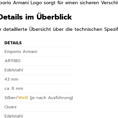
mporio Armani Logo sorgt für einen sicheren Verschl
Details im Überblick
e detaillierte Übersicht über die technischen Spez
DETAILS
Emporio Armani
AR11180
Edelstahl
r
43 mm
ca. 8 mm
Silber/
Weiß
(je nach Ausführung)
Quarz
Edelstahl