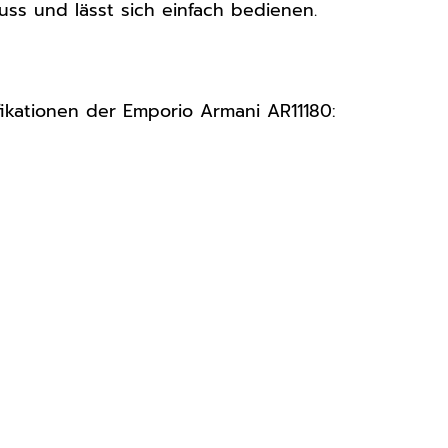
uss und lässt sich einfach bedienen.
ifikationen der Emporio Armani AR11180: