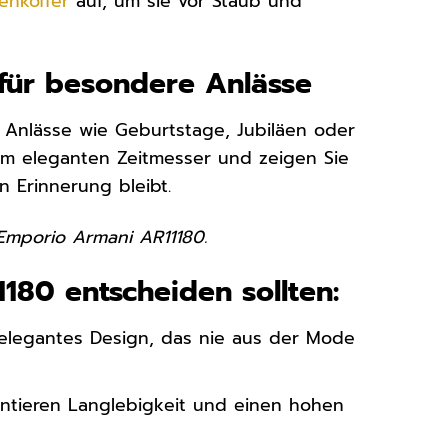
enkoffer
auf, um sie vor Staub und
für besondere Anlässe
 Anlässe wie Geburtstage, Jubiläen oder
m eleganten Zeitmesser und zeigen Sie
n Erinnerung bleibt.
Emporio Armani AR11180.
180 entscheiden sollten:
 elegantes Design, das nie aus der Mode
tieren Langlebigkeit und einen hohen