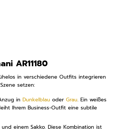
mani AR11180
ühelos in verschiedene Outfits integrieren
 Szene setzen:
 Anzug in
Dunkelblau
oder
Grau
. Ein weißes
ht Ihrem Business-Outfit eine subtile
t und einem Sakko. Diese Kombination ist