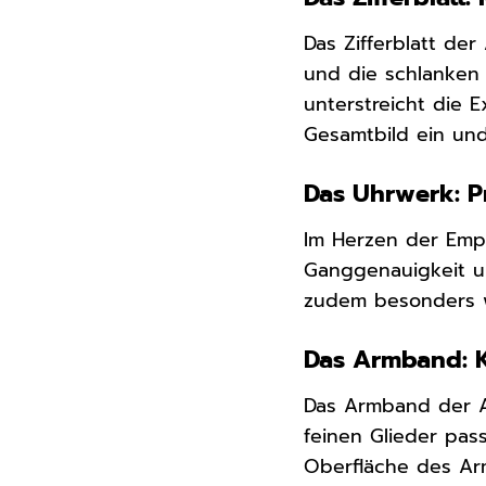
Das Zifferblatt der
und die schlanken 
unterstreicht die 
Gesamtbild ein und
Das Uhrwerk: Pr
Im Herzen der Empo
Ganggenauigkeit un
zudem besonders w
Das Armband: K
Das Armband der AR
feinen Glieder pas
Oberfläche des Ar