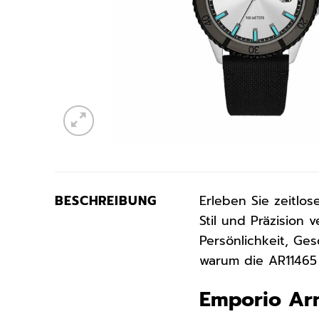
BESCHREIBUNG
Erleben Sie zeitlo
Stil und Präzision 
Persönlichkeit, Ge
warum die AR11465 
Emporio Arm