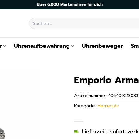
Über 6.000 Markenuhren für dich
Suchen
nach:
r
Uhrenaufbewahrung
Uhrenbeweger
Sm
Emporio Arma
Artikelnummer:
406409213033
Kategorie:
Herrenuhr
Lieferzeit: sofort ve