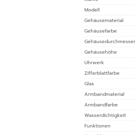
Modell
Gehäusematerial
Gehäusefarbe
Gehäusedurchmesse
Gehäusehöhe
Uhrwerk
Zifferblattfarbe
Glas
Armbandmaterial
Armbandfarbe
Wasserdichtigkeit
Funktionen