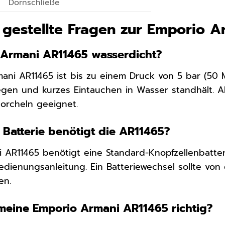
Dornschließe
 gestellte Fragen zur Emporio 
o Armani AR11465 wasserdicht?
mani AR11465 ist bis zu einem Druck von 5 bar (50 
Regen und kurzes Eintauchen in Wasser standhält. A
orcheln geeignet.
 Batterie benötigt die AR11465?
 AR11465 benötigt eine Standard-Knopfzellenbatter
Bedienungsanleitung. Ein Batteriewechsel sollte von
en.
 meine Emporio Armani AR11465 richtig?