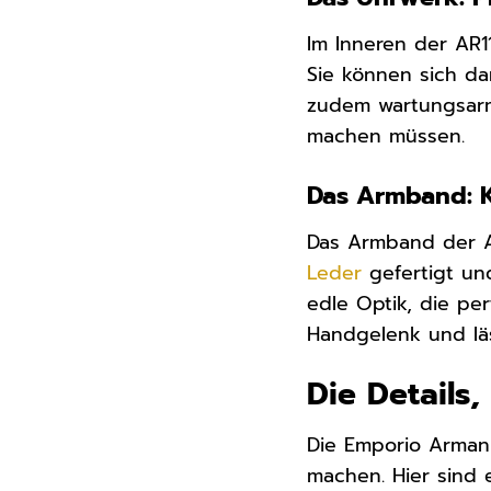
Im Inneren der AR11
Sie können sich dar
zudem wartungsarm
machen müssen.
Das Armband: K
Das Armband der AR
Leder
gefertigt un
edle Optik, die pe
Handgelenk und läs
Die Details
Die Emporio Armani
machen. Hier sind 