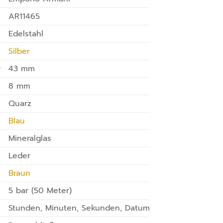
AR11465
Edelstahl
Silber
r
43 mm
8 mm
Quarz
Blau
Mineralglas
Leder
Braun
5 bar (50 Meter)
Stunden, Minuten, Sekunden, Datum