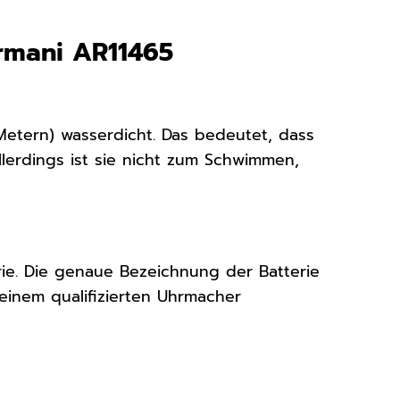
Armani AR11465
Metern) wasserdicht. Das bedeutet, dass
llerdings ist sie nicht zum Schwimmen,
ie. Die genaue Bezeichnung der Batterie
 einem qualifizierten Uhrmacher