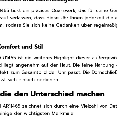
465 tickt ein präzises Quarzwerk, das für seine Ge
auf verlassen, dass diese Uhr Ihnen jederzeit die 
, sodass Sie sich keine Gedanken über regelmäßi
omfort und Stil
11465 ist ein weiteres Highlight dieser außergewö
d liegt angenehm auf der Haut. Die feine Narbung
rfekt zum Gesamtbild der Uhr passt. Die Dornschließ
st sich einfach bedienen.
, die den Unterschied machen
 AR11465 zeichnet sich durch eine Vielzahl von Det
einige der wichtigsten Merkmale: