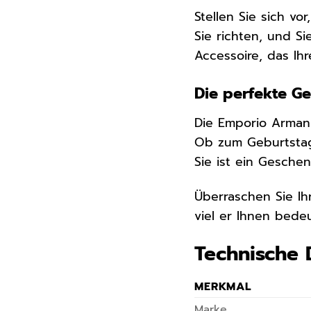
Stellen Sie sich v
Sie richten, und S
Accessoire, das Ihr
Die perfekte G
Die Emporio Arman
Ob zum Geburtstag
Sie ist ein Gesche
Überraschen Sie Ih
viel er Ihnen bede
Technische 
MERKMAL
Marke