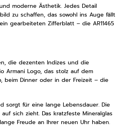
und moderne Ästhetik. Jedes Detail
ld zu schaffen, das sowohl ins Auge fällt
in gearbeiteten Zifferblatt – die AR11465
ien, die dezenten Indizes und die
rio Armani Logo, das stolz auf dem
o, beim Dinner oder in der Freizeit – die
d sorgt für eine lange Lebensdauer. Die
 auf sich zieht. Das kratzfeste Mineralglas
 lange Freude an Ihrer neuen Uhr haben.