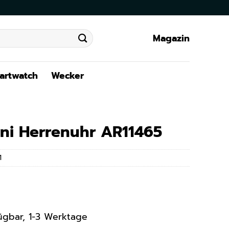
Magazin
artwatch
Wecker
ni Herrenuhr AR11465
1
rfügbar, 1-3 Werktage