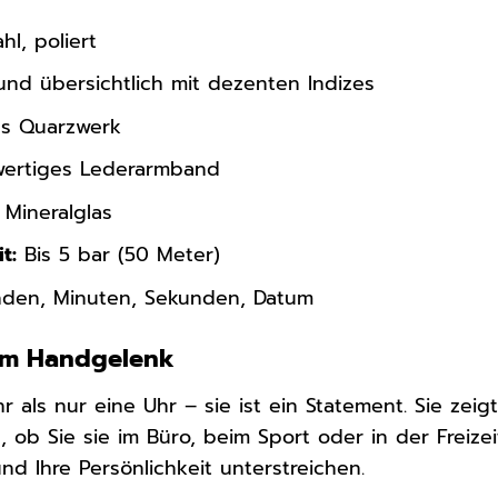
hl, poliert
und übersichtlich mit dezenten Indizes
es Quarzwerk
ertiges Lederarmband
 Mineralglas
t:
Bis 5 bar (50 Meter)
den, Minuten, Sekunden, Datum
 am Handgelenk
r als nur eine Uhr – sie ist ein Statement. Sie zeigt
, ob Sie sie im Büro, beim Sport oder in der Freize
nd Ihre Persönlichkeit unterstreichen.