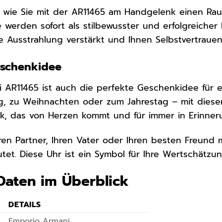
or, wie Sie mit der AR11465 am Handgelenk einen Ra
ie werden sofort als stilbewusster und erfolgreich
e Ausstrahlung verstärkt und Ihnen Selbstvertrauen
eschenkidee
i AR11465 ist auch die perfekte Geschenkidee für 
, zu Weihnachten oder zum Jahrestag – mit dieser 
nk, das von Herzen kommt und für immer in Erinner
ren Partner, Ihren Vater oder Ihren besten Freund 
utet. Diese Uhr ist ein Symbol für Ihre Wertschätz
Daten im Überblick
DETAILS
Emporio Armani