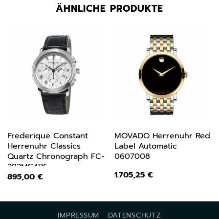
ÄHNLICHE PRODUKTE
Frederique Constant
MOVADO Herrenuhr Red
Herrenuhr Classics
Label Automatic
Quartz Chronograph FC-
0607008
292MC4P6
1.705,25
€
895,00
€
IMPRESSUM
DATENSCHUTZ