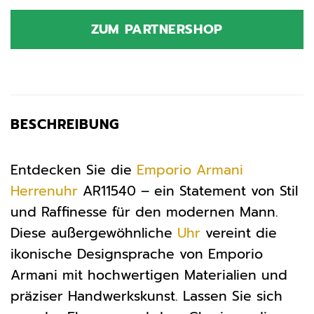
Preis
Preis
war:
ist:
ZUM PARTNERSHOP
289,00 €
204,59 €.
BESCHREIBUNG
Entdecken Sie die
Emporio Armani
Herrenuhr
AR11540 – ein Statement von Stil
und Raffinesse für den modernen Mann.
Diese außergewöhnliche
Uhr
vereint die
ikonische Designsprache von Emporio
Armani mit hochwertigen Materialien und
präziser Handwerkskunst. Lassen Sie sich