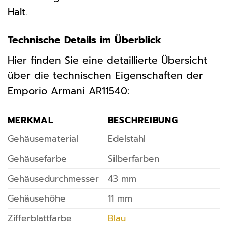
Halt.
Technische Details im Überblick
Hier finden Sie eine detaillierte Übersicht
über die technischen Eigenschaften der
Emporio Armani AR11540:
MERKMAL
BESCHREIBUNG
Gehäusematerial
Edelstahl
Gehäusefarbe
Silberfarben
Gehäusedurchmesser
43 mm
Gehäusehöhe
11 mm
Zifferblattfarbe
Blau