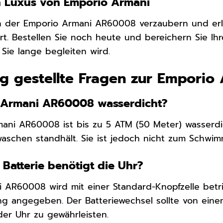
n Luxus von Emporio Armani
on der Emporio Armani AR60008 verzaubern und e
rt. Bestellen Sie noch heute und bereichern Sie Ih
Sie lange begleiten wird.
ig gestellte Fragen zur Empori
o Armani AR60008 wasserdicht?
mani AR60008 ist bis zu 5 ATM (50 Meter) wasserdic
schen standhält. Sie ist jedoch nicht zum Schwim
Batterie benötigt die Uhr?
 AR60008 wird mit einer Standard-Knopfzelle betri
ng angegeben. Der Batteriewechsel sollte von ein
der Uhr zu gewährleisten.