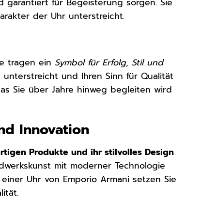
garantiert für Begeisterung sorgen. Sie
arakter der Uhr unterstreicht.
ie tragen ein
Symbol für Erfolg, Stil und
t unterstreicht und Ihren Sinn für Qualität
das Sie über Jahre hinweg begleiten wird
nd Innovation
tigen Produkte und ihr stilvolles Design
andwerkskunst mit moderner Technologie
 einer Uhr von Emporio Armani setzen Sie
ität.