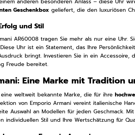
einem anderen besonderen Anlass – diese Uhr wird 
anten Geschenkbox
geliefert, die den luxuriösen Ch
rfolg und Stil
mani AR60008 tragen Sie mehr als nur eine Uhr. S
 Diese Uhr ist ein Statement, das Ihre Persönlichkei
usdruck bringt. Investieren Sie in ein Accessoire, 
g Freude bereitet.
ani: Eine Marke mit Tradition u
 eine weltweit bekannte Marke, die für ihre
hochwer
llektion von Emporio Armani vereint italienische H
eite Auswahl an Modellen für jeden Geschmack. Mit
en individuellen Stil und Ihre Wertschätzung für Qual