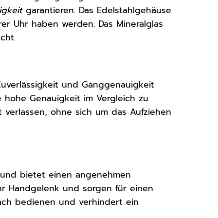
gkeit
garantieren. Das Edelstahlgehäuse
hrer Uhr haben werden. Das Mineralglas
cht.
 Zuverlässigkeit und Ganggenauigkeit
 hohe Genauigkeit im Vergleich zu
t verlassen, ohne sich um das Aufziehen
 und bietet einen angenehmen
Ihr Handgelenk und sorgen für einen
nfach bedienen und verhindert ein