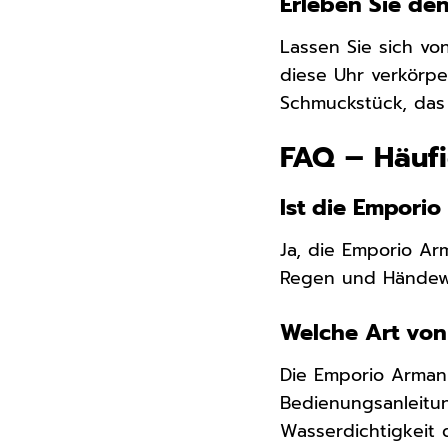
Erleben Sie de
Lassen Sie sich v
diese Uhr verkörpe
Schmuckstück, das 
FAQ – Häuf
Ist die Empori
Ja, die Emporio Ar
Regen und Händewa
Welche Art von 
Die Emporio Armani
Bedienungsanleitu
Wasserdichtigkeit 