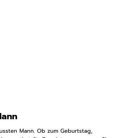
Mann
wussten Mann. Ob zum Geburtstag,