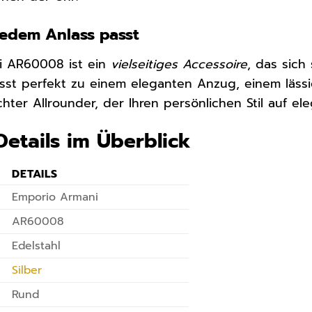
u jedem Anlass passt
i AR60008 ist ein
vielseitiges Accessoire
, das sich
passt perfekt zu einem eleganten Anzug, einem läss
chter Allrounder, der Ihren persönlichen Stil auf el
Details im Überblick
DETAILS
Emporio Armani
AR60008
Edelstahl
Silber
Rund