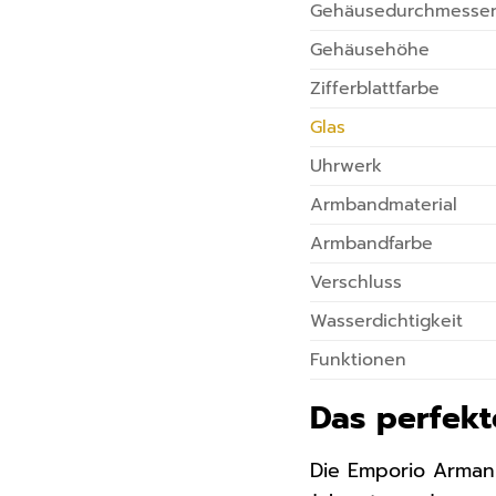
Gehäusedurchmesse
Gehäusehöhe
Zifferblattfarbe
Glas
Uhrwerk
Armbandmaterial
Armbandfarbe
Verschluss
Wasserdichtigkeit
Funktionen
Das perfek
Die Emporio Arman