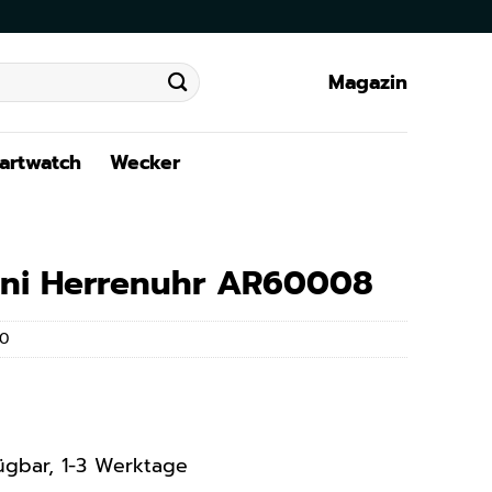
Magazin
artwatch
Wecker
ni Herrenuhr AR60008
0
rfügbar, 1-3 Werktage