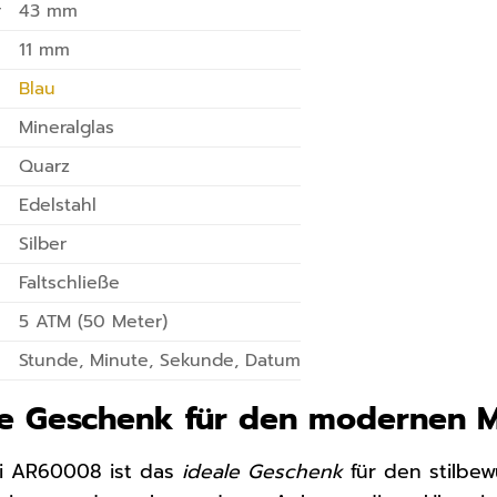
r
43 mm
11 mm
Blau
Mineralglas
Quarz
Edelstahl
Silber
Faltschließe
5 ATM (50 Meter)
Stunde, Minute, Sekunde, Datum
te Geschenk für den modernen 
i AR60008 ist das
ideale Geschenk
für den stilbe