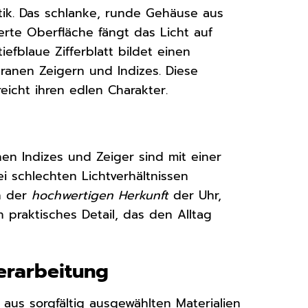
tik. Das schlanke, runde Gehäuse aus
erte Oberfläche fängt das Licht auf
iefblaue Zifferblatt bildet einen
anen Zeigern und Indizes. Diese
eicht ihren edlen Charakter.
inen Indizes und Zeiger sind mit einer
i schlechten Lichtverhältnissen
n der
hochwertigen Herkunft
der Uhr,
n praktisches Detail, das den Alltag
erarbeitung
aus sorgfältig ausgewählten Materialien