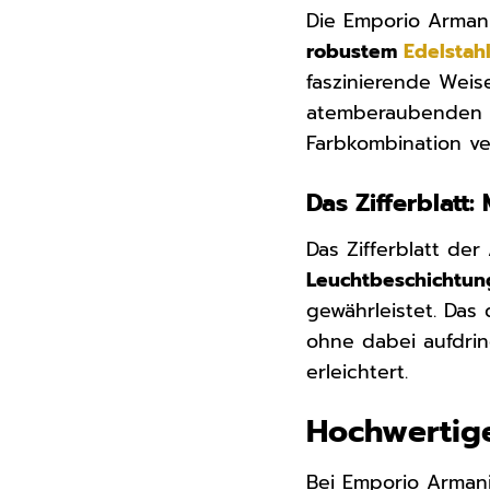
Die Emporio Armani
robustem
Edelstah
faszinierende Weise
atemberaubenden K
Farbkombination ve
Das Zifferblatt
Das Zifferblatt der
Leuchtbeschichtun
gewährleistet. Da
ohne dabei aufdring
erleichtert.
Hochwertige
Bei Emporio Armani