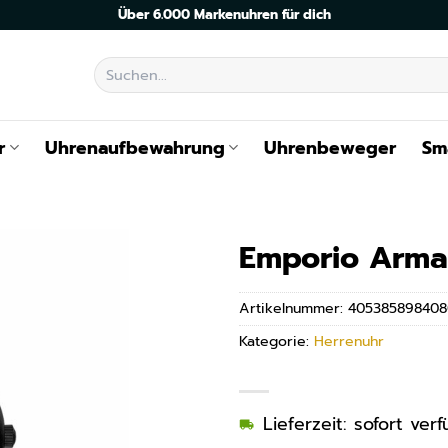
Über 6.000 Markenuhren für dich
Suchen
nach:
r
Uhrenaufbewahrung
Uhrenbeweger
Sm
Emporio Arma
Artikelnummer:
405385898408
Kategorie:
Herrenuhr
Lieferzeit: sofort ve