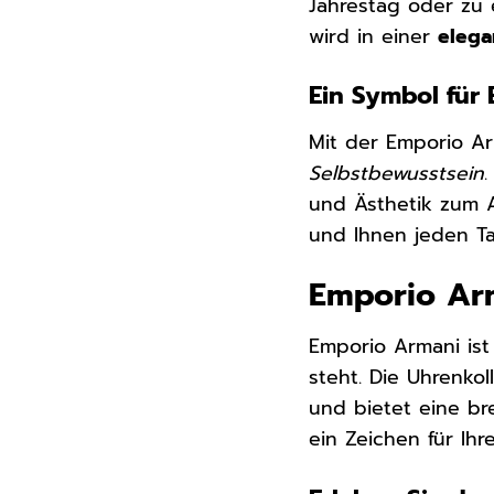
Jahrestag oder zu 
wird in einer
eleg
Ein Symbol für E
Mit der Emporio Ar
Selbstbewusstsein
.
und Ästhetik zum A
und Ihnen jeden Ta
Emporio Arm
Emporio Armani ist
steht. Die Uhrenko
und bietet eine br
ein Zeichen für Ihr