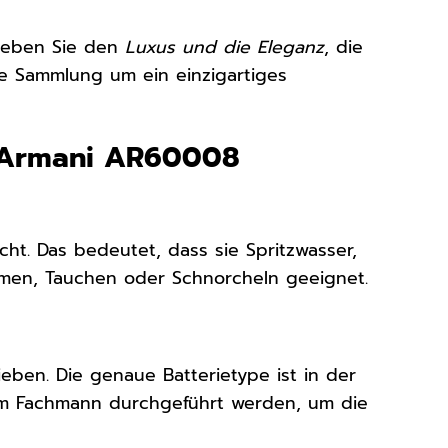
rleben Sie den
Luxus und die Eleganz
, die
re Sammlung um ein einzigartiges
o Armani AR60008
ht. Das bedeutet, dass sie Spritzwasser,
men, Tauchen oder Schnorcheln geeignet.
eben. Die genaue Batterietype ist in der
em Fachmann durchgeführt werden, um die