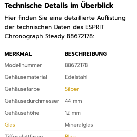
Technische Details im Überblick
Hier finden Sie eine detaillierte Auflistung
der technischen Daten des ESPRIT
Chronograph Steady 88672178:
MERKMAL
BESCHREIBUNG
Modellnummer
88672178
Gehäusematerial
Edelstahl
Gehäusefarbe
Silber
Gehäusedurchmesser
44 mm
Gehäusehöhe
12 mm
Glas
Mineralglas
Zifferblattfarbe
Blau