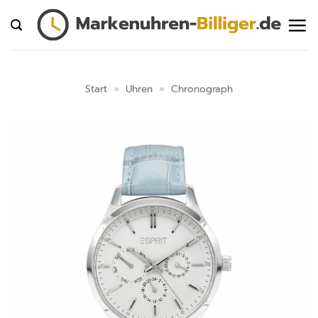
Zum
Inhalt
springen
Start
»
Uhren
»
Chronograph