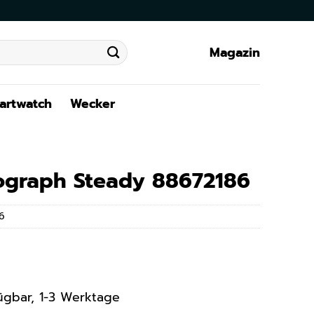
Magazin
artwatch
Wecker
ograph Steady 88672186
6
rfügbar, 1-3 Werktage