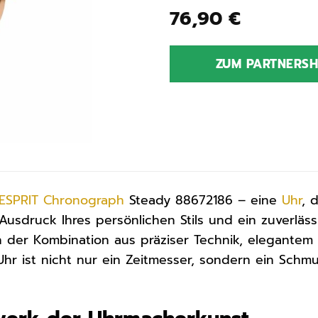
76,90
€
ZUM PARTNERS
ESPRIT
Chronograph
Steady 88672186 – eine
Uhr
, 
Ausdruck Ihres persönlichen Stils und ein zuverläss
n der Kombination aus präziser Technik, elegantem
Uhr ist nicht nur ein Zeitmesser, sondern ein Schm