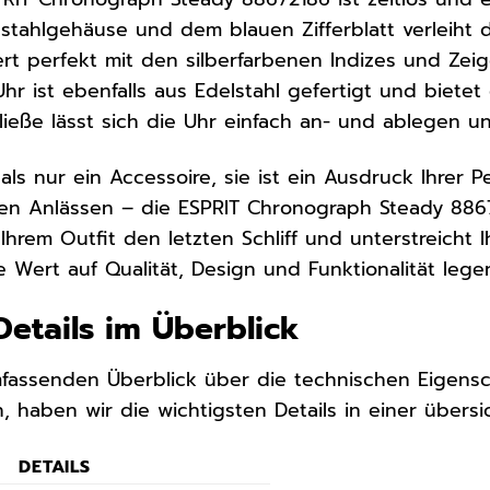
lstahlgehäuse und dem blauen Zifferblatt verleiht
ert perfekt mit den silberfarbenen Indizes und Zeige
r ist ebenfalls aus Edelstahl gefertigt und biete
hließe lässt sich die Uhr einfach an- und ablegen u
als nur ein Accessoire, sie ist ein Ausdruck Ihrer Pe
n Anlässen – die ESPRIT Chronograph Steady 88672
 Ihrem Outfit den letzten Schliff und unterstreicht Ih
e Wert auf Qualität, Design und Funktionalität lege
Details im Überblick
fassenden Überblick über die technischen Eigens
 haben wir die wichtigsten Details in einer übersi
DETAILS