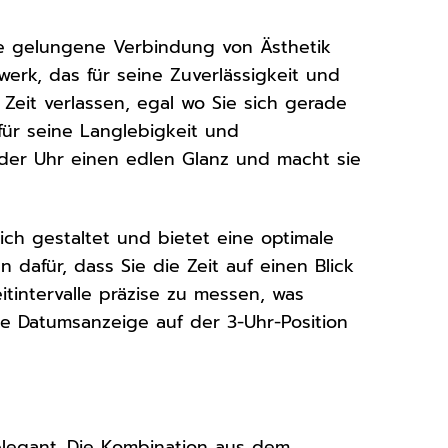
die gelungene Verbindung von Ästhetik
werk, das für seine Zuverlässigkeit und
 Zeit verlassen, egal wo Sie sich gerade
 für seine Langlebigkeit und
t der Uhr einen edlen Glanz und macht sie
ich gestaltet und bietet eine optimale
 dafür, dass Sie die Zeit auf einen Blick
tintervalle präzise zu messen, was
Die Datumsanzeige auf der 3-Uhr-Position
elegant. Die Kombination aus dem