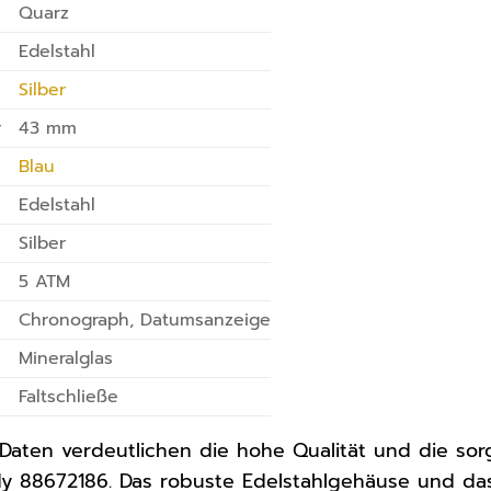
Quarz
Edelstahl
Silber
r
43 mm
Blau
Edelstahl
Silber
5 ATM
Chronograph, Datumsanzeige
Mineralglas
Faltschließe
Daten verdeutlichen die hohe Qualität und die sorg
y 88672186. Das robuste Edelstahlgehäuse und das 