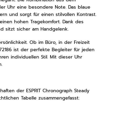
 der Uhr eine besondere Note. Das blaue
rn und sorgt für einen stilvollen Kontrast.
t einen hohen Tragekomfort. Dank des
nd sitzt sicher am Handgelenk.
rsönlichkeit. Ob im Büro, in der Freizeit
186 ist der perfekte Begleiter für jeden
ren individuellen Stil. Mit dieser Uhr
n.
chaften der ESPRIT Chronograph Steady
chtlichen Tabelle zusammengefasst: