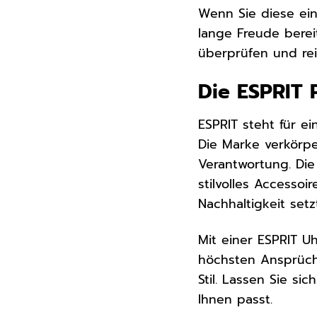
Wenn Sie diese ei
lange Freude berei
überprüfen und rei
Die ESPRIT P
ESPRIT steht für e
Die Marke verkörpe
Verantwortung. Die
stilvolles Accessoi
Nachhaltigkeit setzt
Mit einer ESPRIT U
höchsten Ansprüche
Stil. Lassen Sie si
Ihnen passt.