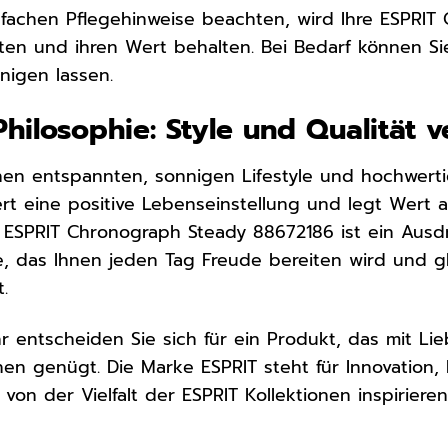
nfachen Pflegehinweise beachten, wird Ihre ESPRI
ten und ihren Wert behalten. Bei Bedarf können S
nigen lassen.
hilosophie: Style und Qualität v
inen entspannten, sonnigen Lifestyle und hochwert
rt eine positive Lebenseinstellung und legt Wert a
 ESPRIT Chronograph Steady 88672186 ist ein Ausdru
re, das Ihnen jeden Tag Freude bereiten wird und gl
.
hr entscheiden Sie sich für ein Produkt, das mit Li
n genügt. Die Marke ESPRIT steht für Innovation, 
ch von der Vielfalt der ESPRIT Kollektionen inspirier