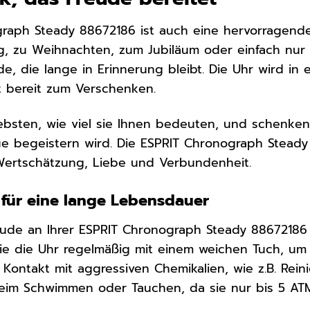
graph Steady 88672186 ist auch eine hervorragend
, zu Weihnachten, zum Jubiläum oder einfach nur s
de, die lange in Erinnerung bleibt. Die Uhr wird in
rt bereit zum Verschenken.
iebsten, wie viel sie Ihnen bedeuten, und schenken
e begeistern wird. Die ESPRIT Chronograph Steady 
 Wertschätzung, Liebe und Verbundenheit.
 für eine lange Lebensdauer
eude an Ihrer ESPRIT Chronograph Steady 88672186 h
Sie die Uhr regelmäßig mit einem weichen Tuch, u
Kontakt mit aggressiven Chemikalien, wie z.B. Rein
beim Schwimmen oder Tauchen, da sie nur bis 5 ATM