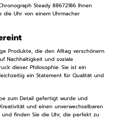
T Chronograph Steady 88672186 Ihnen
ie die Uhr von einem Uhrmacher
ereint
ige Produkte, die den Alltag verschönern.
uf Nachhaltigkeit und soziale
ck dieser Philosophie. Sie ist ein
eichzeitig ein Statement für Qualität und
ebe zum Detail gefertigt wurde und
Kreativität und einen unverwechselbaren
en und finden Sie die Uhr, die perfekt zu