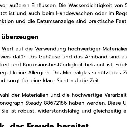
vor äußeren Einflüssen. Die Wasserdichtigkeit von
ützt ist und auch beim Händewaschen oder im Reg
tion und die Datumsanzeige sind praktische Featur
ie überzeugen
 Wert auf die Verwendung hochwertiger Materialie
eweis dafür. Das Gehäuse und das Armband sind aus
gkeit und Korrosionsbeständigkeit bekannt ist. Edel
egel keine Allergien. Das Mineralglas schützt das Zi
sorgt für eine klare Sicht auf die Zeit.
swahl der Materialien und die hochwertige Verarbei
ronograph Steady 88672186 haben werden. Diese Uhr 
. Sie ist robust, widerstandsfähig und gleichzeitig el
k, das Freude bereitet