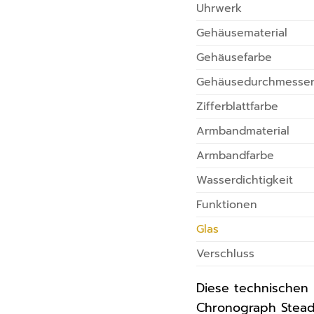
Uhrwerk
Gehäusematerial
Gehäusefarbe
Gehäusedurchmesse
Zifferblattfarbe
Armbandmaterial
Armbandfarbe
Wasserdichtigkeit
Funktionen
Glas
Verschluss
Diese technischen 
Chronograph Stead