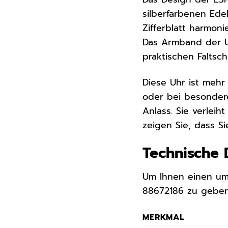
silberfarbenen Ede
Zifferblatt harmoni
Das Armband der Uh
praktischen Faltsc
Diese Uhr ist mehr 
oder bei besondere
Anlass. Sie verleiht
zeigen Sie, dass Si
Technische 
Um Ihnen einen um
88672186 zu geben,
MERKMAL