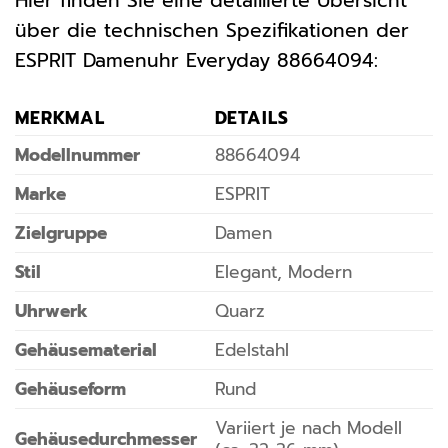
Hier finden Sie eine detaillierte Übersicht
über die technischen Spezifikationen der
ESPRIT Damenuhr Everyday 88664094:
MERKMAL
DETAILS
Modellnummer
88664094
Marke
ESPRIT
Zielgruppe
Damen
Stil
Elegant, Modern
Uhrwerk
Quarz
Gehäusematerial
Edelstahl
Gehäuseform
Rund
Variiert je nach Modell
Gehäusedurchmesser