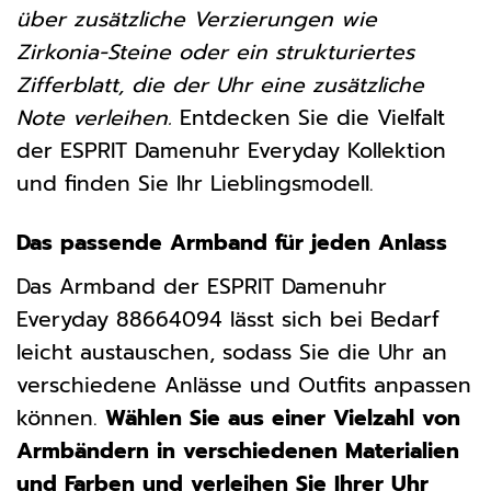
über zusätzliche Verzierungen wie
Zirkonia-Steine oder ein strukturiertes
Zifferblatt, die der Uhr eine zusätzliche
Note verleihen.
Entdecken Sie die Vielfalt
der ESPRIT Damenuhr Everyday Kollektion
und finden Sie Ihr Lieblingsmodell.
Das passende Armband für jeden Anlass
Das Armband der ESPRIT Damenuhr
Everyday 88664094 lässt sich bei Bedarf
leicht austauschen, sodass Sie die Uhr an
verschiedene Anlässe und Outfits anpassen
können.
Wählen Sie aus einer Vielzahl von
Armbändern in verschiedenen Materialien
und Farben und verleihen Sie Ihrer Uhr