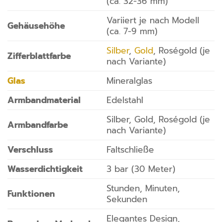
(ca. 32-36 mm)
Variiert je nach Modell
Gehäusehöhe
(ca. 7-9 mm)
Silber
,
Gold
, Roségold (je
Zifferblattfarbe
nach Variante)
Glas
Mineralglas
Armbandmaterial
Edelstahl
Silber, Gold, Roségold (je
Armbandfarbe
nach Variante)
Verschluss
Faltschließe
Wasserdichtigkeit
3 bar (30 Meter)
Stunden, Minuten,
Funktionen
Sekunden
Elegantes Design,