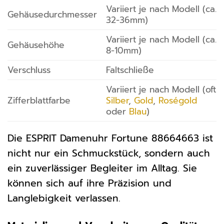
Variiert je nach Modell (ca.
Gehäusedurchmesser
32-36mm)
Variiert je nach Modell (ca.
Gehäusehöhe
8-10mm)
Verschluss
Faltschließe
Variiert je nach Modell (oft
Zifferblattfarbe
Silber
,
Gold
,
Roségold
oder
Blau
)
Die ESPRIT Damenuhr Fortune 88664663 ist
nicht nur ein Schmuckstück, sondern auch
ein zuverlässiger Begleiter im Alltag. Sie
können sich auf ihre Präzision und
Langlebigkeit verlassen.