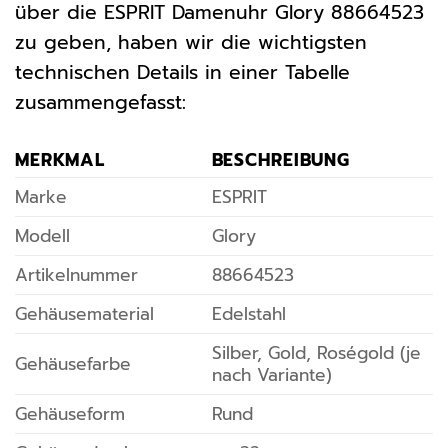
über die ESPRIT Damenuhr Glory 88664523
zu geben, haben wir die wichtigsten
technischen Details in einer Tabelle
zusammengefasst:
MERKMAL
BESCHREIBUNG
Marke
ESPRIT
Modell
Glory
Artikelnummer
88664523
Gehäusematerial
Edelstahl
Silber, Gold, Roségold (je
Gehäusefarbe
nach Variante)
Gehäuseform
Rund