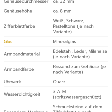
Gehäusedurchmesser
ca. 32 mm
Gehäusehöhe
ca. 8 mm
Weiß, Schwarz,
Zifferblattfarbe
Pastelltöne (je nach
Variante)
Glas
Mineralglas
Edelstahl, Leder, Milanaise
Armbandmaterial
(je nach Variante)
Passend zum Gehäuse (je
Armbandfarbe
nach Variante)
Uhrwerk
Quarz
3 ATM
Wasserdichtigkeit
(spritzwassergeschützt)
Schmucksteine auf dem