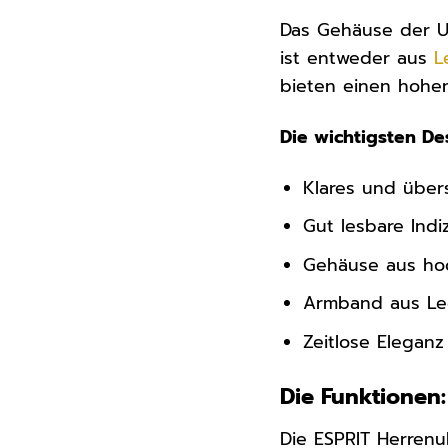
Das Gehäuse der U
ist entweder aus
L
bieten einen hohen
Die wichtigsten De
Klares und übersi
Gut lesbare Indi
Gehäuse aus hoc
Armband aus Led
Zeitlose Eleganz
Die Funktionen:
Die ESPRIT Herrenu