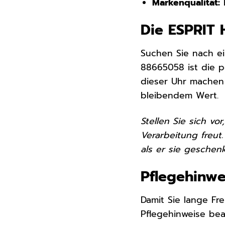
Markenqualität:
E
Die ESPRIT 
Suchen Sie nach e
88665058 ist die 
dieser Uhr machen S
bleibendem Wert.
Stellen Sie sich v
Verarbeitung freut
als er sie gesche
Pflegehinwe
Damit Sie lange Fr
Pflegehinweise bea