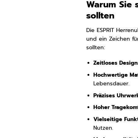
Warum Sie s
sollten
Die ESPRIT Herrenuh
und ein Zeichen fü
sollten:
Zeitloses Design
Hochwertige Mat
Lebensdauer.
Präzises Uhrwer
Hoher Tragekomf
Vielseitige Funk
Nutzen.