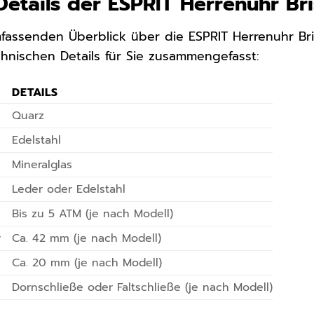
Details der ESPRIT Herrenuhr B
fassenden Überblick über die ESPRIT Herrenuhr Br
chnischen Details für Sie zusammengefasst:
DETAILS
Quarz
Edelstahl
Mineralglas
Leder oder Edelstahl
Bis zu 5 ATM (je nach Modell)
r
Ca. 42 mm (je nach Modell)
Ca. 20 mm (je nach Modell)
Dornschließe oder Faltschließe (je nach Modell)