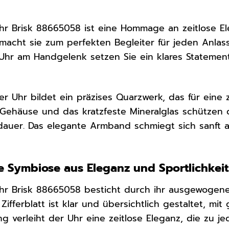
hr Brisk 88665058 ist eine Hommage an zeitlose El
 macht sie zum perfekten Begleiter für jeden Anlas
r Uhr am Handgelenk setzen Sie ein klares Statemen
er Uhr bildet ein präzises Quarzwerk, das für eine
 Gehäuse und das kratzfeste Mineralglas schützen 
dauer. Das elegante Armband schmiegt sich sanft 
ne Symbiose aus Eleganz und Sportlichkeit
hr Brisk 88665058 besticht durch ihr ausgewogene
s Zifferblatt ist klar und übersichtlich gestaltet, mi
 verleiht der Uhr eine zeitlose Eleganz, die zu je