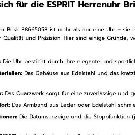
ich für die ESPRIT Herrenuhr B
r Brisk 88665058 ist mehr als nur eine Uhr – sie is
r Qualität und Präzision. Hier sind einige Gründe, 
:
Die Uhr besticht durch ihre elegante und sportlic
erialien:
Das Gehäuse aus Edelstahl und das kratzf
k:
Das Quarzwerk sorgt für eine zuverlässige und g
ort:
Das Armband aus Leder oder Edelstahl schmieg
tionen:
Die Datumsanzeige und die Stoppfunktion (j