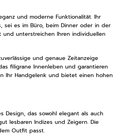
eganz und moderne Funktionalität. Ihr
s, sei es im Büro, beim Dinner oder in der
t und unterstreichen Ihren individuellen
 zuverlässige und genaue Zeitanzeige
das filigrane Innenleben und garantieren
an Ihr Handgelenk und bietet einen hohen
s Design, das sowohl elegant als auch
t gut lesbaren Indizes und Zeigern. Die
dem Outfit passt.