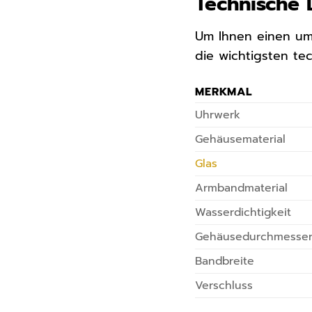
Technische 
Um Ihnen einen um
die wichtigsten te
MERKMAL
Uhrwerk
Gehäusematerial
Glas
Armbandmaterial
Wasserdichtigkeit
Gehäusedurchmesse
Bandbreite
Verschluss