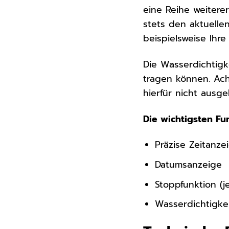
eine Reihe weitere
stets den aktuelle
beispielsweise Ihr
Die Wasserdichtigk
tragen können. Ach
hierfür nicht ausgel
Die wichtigsten Fu
Präzise Zeitanze
Datumsanzeige
Stoppfunktion (j
Wasserdichtigke