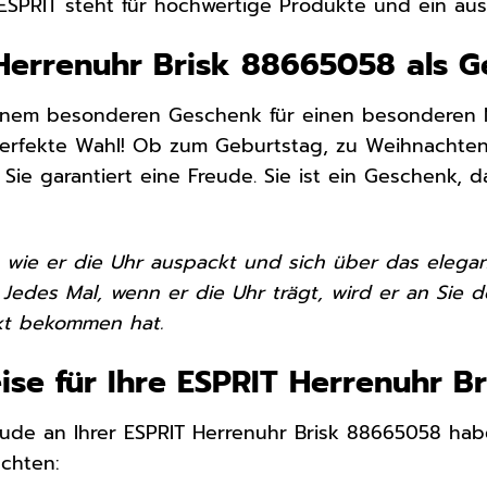
SPRIT steht für hochwertige Produkte und ein ausg
Herrenuhr Brisk 88665058 als 
inem besonderen Geschenk für einen besonderen M
perfekte Wahl! Ob zum Geburtstag, zu Weihnachten
ie garantiert eine Freude. Sie ist ein Geschenk, da
or, wie er die Uhr auspackt und sich über das eleg
. Jedes Mal, wenn er die Uhr trägt, wird er an S
nkt bekommen hat.
ise für Ihre ESPRIT Herrenuhr 
eude an Ihrer ESPRIT Herrenuhr Brisk 88665058 habe
chten: