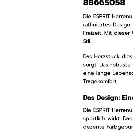
88665058
Die ESPRIT Herrenu
raffiniertes Design
Freizeit. Mit diese
Stil.
Das Herzstück dies
sorgt. Das robuste
eine lange Lebens
Tragekomfort.
Das Design: Ei
Die ESPRIT Herrenu
sportlich wirkt. Da
dezente Farbgebung