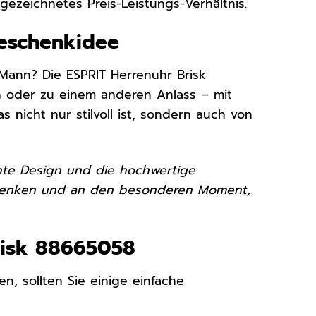
ezeichnetes Preis-Leistungs-Verhältnis.
Geschenkidee
ann? Die ESPRIT Herrenuhr Brisk
 oder zu einem anderen Anlass – mit
s nicht nur stilvoll ist, sondern auch von
ante Design und die hochwertige
ie denken und an den besonderen Moment,
Brisk 88665058
n, sollten Sie einige einfache