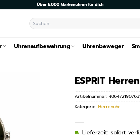
Über 6.000 Markenuhren für dich
Suchen
nach:
r
Uhrenaufbewahrung
Uhrenbeweger
Sm
ESPRIT Herre
Artikelnummer:
406472190763
Kategorie:
Herrenuhr
Lieferzeit: sofort ve