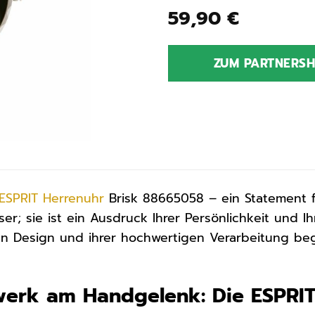
59,90
€
ZUM PARTNERS
ESPRIT
Herrenuhr
Brisk 88665058 – ein Statement fü
ser; sie ist ein Ausdruck Ihrer Persönlichkeit und Ih
n Design und ihrer hochwertigen Verarbeitung beg
werk am Handgelenk: Die ESPRIT