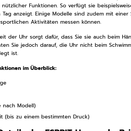
r nützlicher Funktionen. So verfügt sie beispielswe
n Tag anzeigt. Einige Modelle sind zudem mit einer 
e sportlichen Aktivitäten messen können.
eit der Uhr sorgt dafür, dass Sie sie auch beim 
ten Sie jedoch darauf, die Uhr nicht beim Schwim
egt ist.
nktionen im Überblick:
ige
e nach Modell)
it (bis zu einem bestimmten Druck)