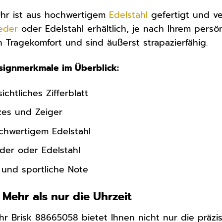
hr ist aus hochwertigem
Edelstahl
gefertigt und ve
eder
oder Edelstahl erhältlich, je nach Ihrem pers
 Tragekomfort und sind äußerst strapazierfähig.
signmerkmale im Überblick:
chtliches Zifferblatt
zes und Zeiger
hwertigem Edelstahl
er oder Edelstahl
 und sportliche Note
 Mehr als nur die Uhrzeit
hr Brisk 88665058 bietet Ihnen nicht nur die präz