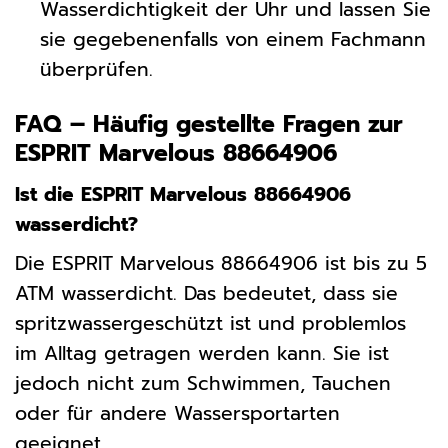
Wasserdichtigkeit der Uhr und lassen Sie
sie gegebenenfalls von einem Fachmann
überprüfen.
FAQ – Häufig gestellte Fragen zur
ESPRIT Marvelous 88664906
Ist die ESPRIT Marvelous 88664906
wasserdicht?
Die ESPRIT Marvelous 88664906 ist bis zu 5
ATM wasserdicht. Das bedeutet, dass sie
spritzwassergeschützt ist und problemlos
im Alltag getragen werden kann. Sie ist
jedoch nicht zum Schwimmen, Tauchen
oder für andere Wassersportarten
geeignet.