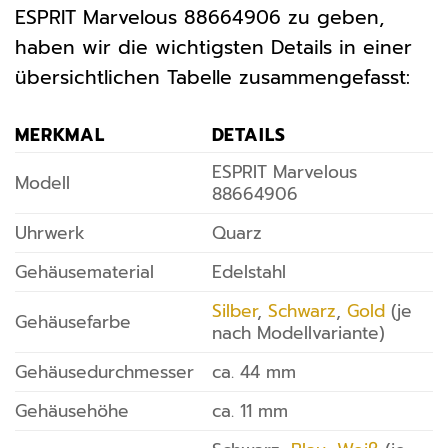
ESPRIT Marvelous 88664906 zu geben,
haben wir die wichtigsten Details in einer
übersichtlichen Tabelle zusammengefasst:
MERKMAL
DETAILS
ESPRIT Marvelous
Modell
88664906
Uhrwerk
Quarz
Gehäusematerial
Edelstahl
Silber
,
Schwarz
,
Gold
(je
Gehäusefarbe
nach Modellvariante)
Gehäusedurchmesser
ca. 44 mm
Gehäusehöhe
ca. 11 mm