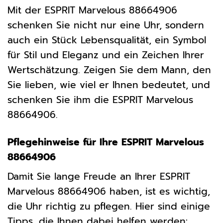
Mit der ESPRIT Marvelous 88664906
schenken Sie nicht nur eine Uhr, sondern
auch ein Stück Lebensqualität, ein Symbol
für Stil und Eleganz und ein Zeichen Ihrer
Wertschätzung. Zeigen Sie dem Mann, den
Sie lieben, wie viel er Ihnen bedeutet, und
schenken Sie ihm die ESPRIT Marvelous
88664906.
Pflegehinweise für Ihre ESPRIT Marvelous
88664906
Damit Sie lange Freude an Ihrer ESPRIT
Marvelous 88664906 haben, ist es wichtig,
die Uhr richtig zu pflegen. Hier sind einige
Tipps, die Ihnen dabei helfen werden: