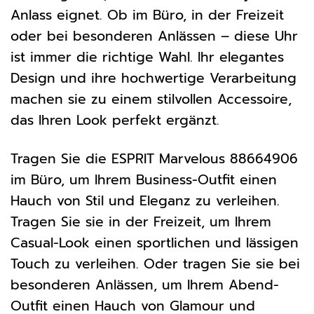
Anlass eignet. Ob im Büro, in der Freizeit
oder bei besonderen Anlässen – diese Uhr
ist immer die richtige Wahl. Ihr elegantes
Design und ihre hochwertige Verarbeitung
machen sie zu einem stilvollen Accessoire,
das Ihren Look perfekt ergänzt.
Tragen Sie die ESPRIT Marvelous 88664906
im Büro, um Ihrem Business-Outfit einen
Hauch von Stil und Eleganz zu verleihen.
Tragen Sie sie in der Freizeit, um Ihrem
Casual-Look einen sportlichen und lässigen
Touch zu verleihen. Oder tragen Sie sie bei
besonderen Anlässen, um Ihrem Abend-
Outfit einen Hauch von Glamour und