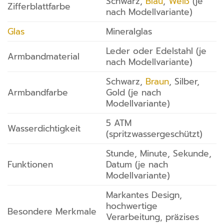
Schwarz,
Blau
,
Weiß
(je
Zifferblattfarbe
nach Modellvariante)
Glas
Mineralglas
Leder oder Edelstahl (je
Armbandmaterial
nach Modellvariante)
Schwarz,
Braun
, Silber,
Armbandfarbe
Gold (je nach
Modellvariante)
5 ATM
Wasserdichtigkeit
(spritzwassergeschützt)
Stunde, Minute, Sekunde,
Funktionen
Datum (je nach
Modellvariante)
Markantes Design,
hochwertige
Besondere Merkmale
Verarbeitung, präzises