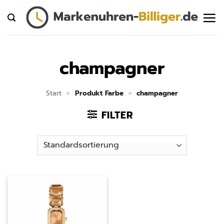
Zum
Inhalt
springen
champagner
Start
»
Produkt Farbe
»
champagner
FILTER