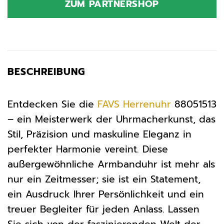
ZUM PARTNERSHOP
139,00 €
69,90 €.
BESCHREIBUNG
Entdecken Sie die
FAVS
Herrenuhr
88051513
– ein Meisterwerk der Uhrmacherkunst, das
Stil, Präzision und maskuline Eleganz in
perfekter Harmonie vereint. Diese
außergewöhnliche Armbanduhr ist mehr als
nur ein Zeitmesser; sie ist ein Statement,
ein Ausdruck Ihrer Persönlichkeit und ein
treuer Begleiter für jeden Anlass. Lassen