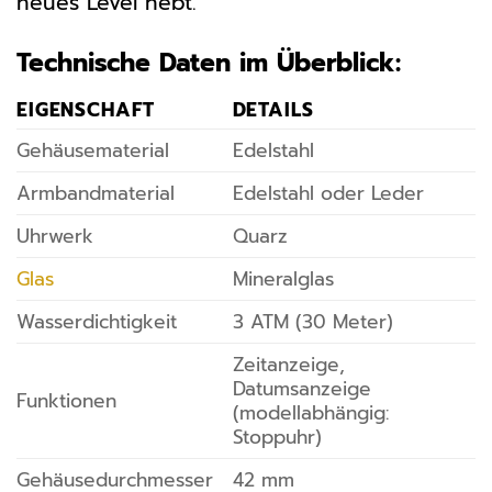
neues Level hebt.
Technische Daten im Überblick:
EIGENSCHAFT
DETAILS
Gehäusematerial
Edelstahl
Armbandmaterial
Edelstahl oder Leder
Uhrwerk
Quarz
Glas
Mineralglas
Wasserdichtigkeit
3 ATM (30 Meter)
Zeitanzeige,
Datumsanzeige
Funktionen
(modellabhängig:
Stoppuhr)
Gehäusedurchmesser
42 mm