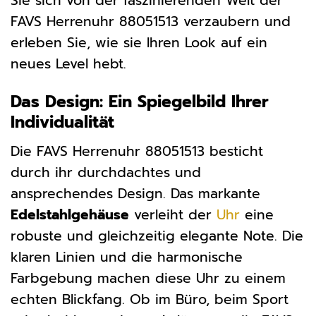
Sie sich von der faszinierenden Welt der
FAVS Herrenuhr 88051513 verzaubern und
erleben Sie, wie sie Ihren Look auf ein
neues Level hebt.
Das Design: Ein Spiegelbild Ihrer
Individualität
Die FAVS Herrenuhr 88051513 besticht
durch ihr durchdachtes und
ansprechendes Design. Das markante
Edelstahlgehäuse
verleiht der
Uhr
eine
robuste und gleichzeitig elegante Note. Die
klaren Linien und die harmonische
Farbgebung machen diese Uhr zu einem
echten Blickfang. Ob im Büro, beim Sport