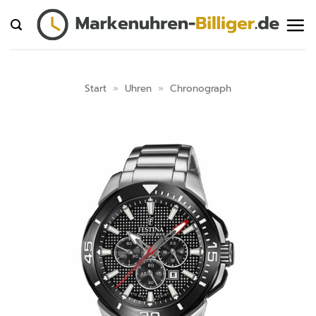
Zum
Inhalt
springen
Start
»
Uhren
»
Chronograph