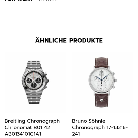
ÄHNLICHE PRODUKTE
Breitling Chronograph
Bruno Söhnle
Chronomat B01 42
Chronograph 17-13216-
AB0134101G1A1
241