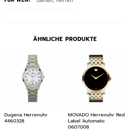
FÜR WEN?
Damen, Herren
ÄHNLICHE PRODUKTE
Dugena Herrenuhr
MOVADO Herrenuhr Red
4460328
Label Automatic
0607008