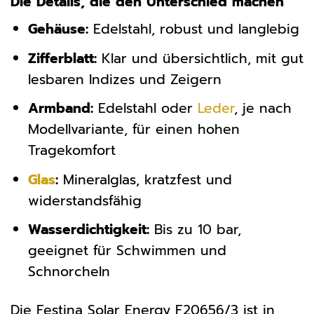
Die Details, die den Unterschied machen
Gehäuse:
Edelstahl, robust und langlebig
Zifferblatt:
Klar und übersichtlich, mit gut
lesbaren Indizes und Zeigern
Armband:
Edelstahl oder
Leder
, je nach
Modellvariante, für einen hohen
Tragekomfort
Glas
:
Mineralglas, kratzfest und
widerstandsfähig
Wasserdichtigkeit:
Bis zu 10 bar,
geeignet für Schwimmen und
Schnorcheln
Die Festina Solar Energy F20656/3 ist in