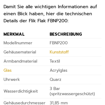
Damit Sie alle wichtigen Informationen auf
einen Blick haben, hier die technischen
Details der Flik Flak FBNP200:
MERKMAL
BESCHREIBUNG
Modellnummer
FBNP200
Gehäusematerial
Kunststoff
Armbandmaterial
Textil
Glas
Acrylglas
Uhrwerk
Quarz
3 Bar
Wasserdichtigkeit
(spritzwassergeschützt)
Gehäusedurchmesser
31,85 mm