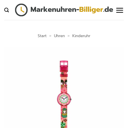
Zum
Inhalt
springen
Start
»
Uhren
»
Kinderuhr