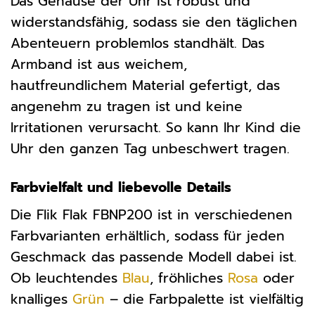
Das Gehäuse der Uhr ist robust und
widerstandsfähig, sodass sie den täglichen
Abenteuern problemlos standhält. Das
Armband ist aus weichem,
hautfreundlichem Material gefertigt, das
angenehm zu tragen ist und keine
Irritationen verursacht. So kann Ihr Kind die
Uhr den ganzen Tag unbeschwert tragen.
Farbvielfalt und liebevolle Details
Die Flik Flak FBNP200 ist in verschiedenen
Farbvarianten erhältlich, sodass für jeden
Geschmack das passende Modell dabei ist.
Ob leuchtendes
Blau
, fröhliches
Rosa
oder
knalliges
Grün
– die Farbpalette ist vielfältig