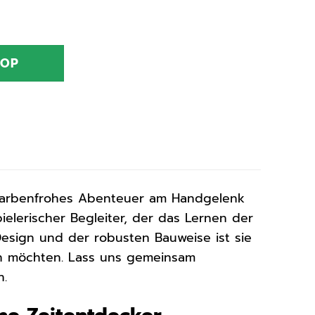
HOP
farbenfrohes Abenteuer am Handgelenk
pielerischer Begleiter, der das Lernen der
Design und der robusten Bauweise ist sie
ern möchten. Lass uns gemeinsam
n.