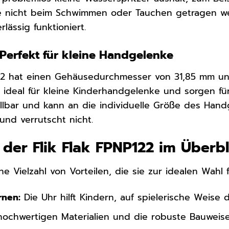
sie nicht beim Schwimmen oder Tauchen getragen wer
rlässig funktioniert.
erfekt für kleine Handgelenke
P122 hat einen Gehäusedurchmesser von 31,85 mm u
ideal für kleine Kinderhandgelenke und sorgen fü
llbar und kann an die individuelle Größe des Hand
und verrutscht nicht.
e der Flik Flak FPNP122 im Überbl
ne Vielzahl von Vorteilen, die sie zur idealen Wahl
rnen:
Die Uhr hilft Kindern, auf spielerische Weise d
ochwertigen Materialien und die robuste Bauweise