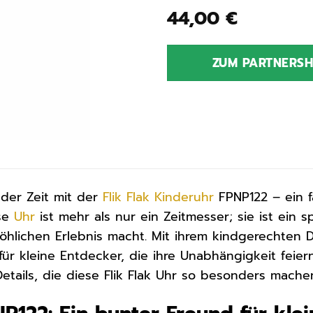
44,00
€
ZUM PARTNERS
der Zeit mit der
Flik Flak
Kinderuhr
FPNP122 – ein 
ese
Uhr
ist mehr als nur ein Zeitmesser; sie ist ein s
röhlichen Erlebnis macht. Mit ihrem kindgerechten 
 für kleine Entdecker, die ihre Unabhängigkeit fei
etails, die diese Flik Flak Uhr so besonders mache