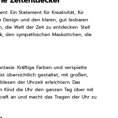
ine Zeitentdecker
ent. Ein Statement für Kreativität, für
n Design und den klaren, gut lesbaren
n, die Welt der Zeit zu entdecken. Stell
Flak, den sympathischen Maskottchen, die
ntasie. Kräftige Farben und verspielte
t übersichtlich gestaltet, mit großen,
blesen der Uhrzeit erleichtern. Das
in Kind die Uhr den ganzen Tag über mit
skraft an und macht das Tragen der Uhr zu