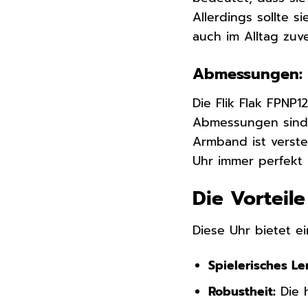
Allerdings sollte 
auch im Alltag zuve
Abmessungen: P
Die Flik Flak FPN
Abmessungen sind 
Armband ist verste
Uhr immer perfekt 
Die Vorteil
Diese Uhr bietet ei
Spielerisches Le
Robustheit:
Die h