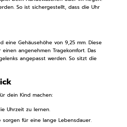
den. So ist sichergestellt, dass die Uhr
nd eine Gehäusehöhe von 9,25 mm. Diese
r einen angenehmen Tragekomfort. Das
gelenks angepasst werden. So sitzt die
ick
 für dein Kind machen:
ie Uhrzeit zu lernen.
 sorgen für eine lange Lebensdauer.