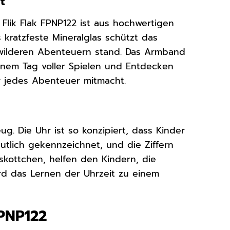
t
Flik Flak FPNP122 ist aus hochwertigen
 kratzfeste Mineralglas schützt das
 wilderen Abenteuern stand. Das Armband
einem Tag voller Spielen und Entdecken
er jedes Abenteuer mitmacht.
eug. Die Uhr ist so konzipiert, dass Kinder
eutlich gekennzeichnet, und die Ziffern
skottchen, helfen den Kindern, die
rd das Lernen der Uhrzeit zu einem
FPNP122