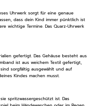
ieses Uhrwerk sorgt für eine genaue
assen, dass dein Kind immer pünktlich ist
dere wichtige Termine. Das Quarz-Uhrwerk
rialien gefertigt. Das Gehäuse besteht aus
mband ist aus weichem Textil gefertigt,
 sind sorgfältig ausgewählt und auf
 deines Kindes machen musst.
sie spritzwassergeschützt ist. Das
eispiel beim Händewaschen oder im Regen.