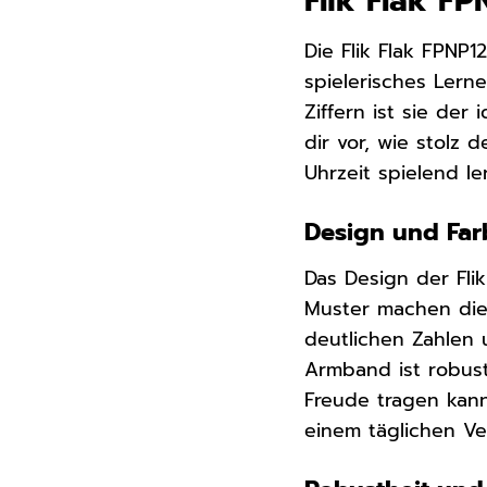
Flik Flak FP
Die Flik Flak FPNP12
spielerisches Lern
Ziffern ist sie der
dir vor, wie stolz 
Uhrzeit spielend le
Design und Farb
Das Design der Fli
Muster machen dies
deutlichen Zahlen 
Armband ist robus
Freude tragen kann
einem täglichen V