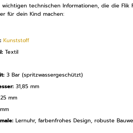
le wichtigen technischen Informationen, die die Fli
ter für dein Kind machen:
:
Kunststoff
l:
Textil
t:
3 Bar (spritzwassergeschützt)
sser:
31,85 mm
,25 mm
 mm
male:
Lernuhr, farbenfrohes Design, robuste Bauw