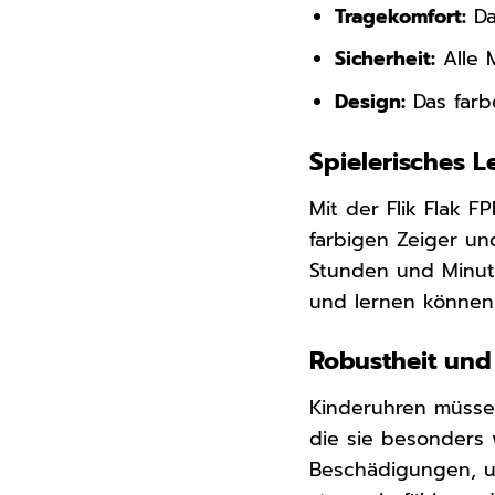
Tragekomfort:
Da
Sicherheit:
Alle M
Design:
Das farb
Spielerisches L
Mit der Flik Flak F
farbigen Zeiger un
Stunden und Minute
und lernen können.
Robustheit und
Kinderuhren müssen
die sie besonders 
Beschädigungen, u