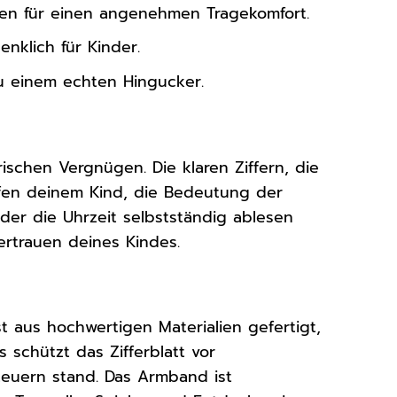
en für einen angenehmen Tragekomfort.
nklich für Kinder.
u einem echten Hingucker.
ischen Vergnügen. Die klaren Ziffern, die
lfen deinem Kind, die Bedeutung der
nder die Uhrzeit selbstständig ablesen
ertrauen deines Kindes.
t aus hochwertigen Materialien gefertigt,
 schützt das Zifferblatt vor
euern stand. Das Armband ist