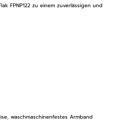
k Flak FPNP122 zu einem zuverlässigen und
eise, waschmaschinenfestes Armband