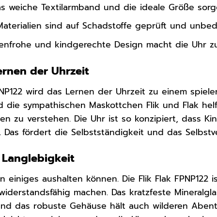
s weiche Textilarmband und die ideale Größe sorg
aterialien sind auf Schadstoffe geprüft und unbede
enfrohe und kindgerechte Design macht die Uhr z
ernen der Uhrzeit
PNP122 wird das Lernen der Uhrzeit zu einem spieler
d die sympathischen Maskottchen Flik und Flak he
n zu verstehen. Die Uhr ist so konzipiert, dass Ki
 Das fördert die Selbstständigkeit und das Selbstv
 Langlebigkeit
 einiges aushalten können. Die Flik Flak FPNP122 is
widerstandsfähig machen. Das kratzfeste Mineralglas
nd das robuste Gehäuse hält auch wilderen Abent