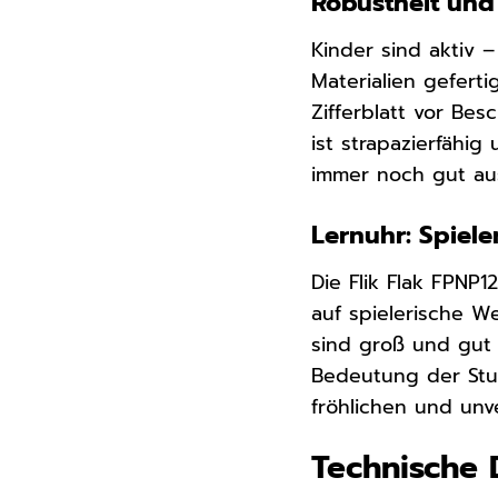
Robustheit und 
Kinder sind aktiv 
Materialien gefert
Zifferblatt vor B
ist strapazierfähi
immer noch gut aus
Lernuhr: Spiele
Die Flik Flak FPNP1
auf spielerische We
sind groß und gut 
Bedeutung der Stu
fröhlichen und unve
Technische 