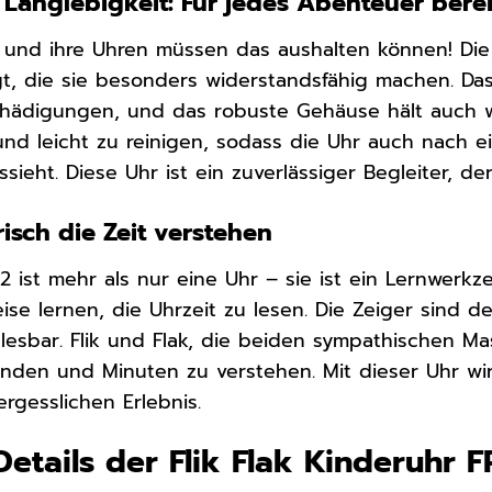
Langlebigkeit: Für jedes Abenteuer berei
– und ihre Uhren müssen das aushalten können! Die 
igt, die sie besonders widerstandsfähig machen. Das
eschädigungen, und das robuste Gehäuse hält auch
g und leicht zu reinigen, sodass die Uhr auch nach 
sieht. Diese Uhr ist ein zuverlässiger Begleiter, d
risch die Zeit verstehen
22 ist mehr als nur eine Uhr – sie ist ein Lernwerkz
ise lernen, die Uhrzeit zu lesen. Die Zeiger sind d
lesbar. Flik und Flak, die beiden sympathischen Ma
nden und Minuten zu verstehen. Mit dieser Uhr wi
rgesslichen Erlebnis.
Details der Flik Flak Kinderuhr 