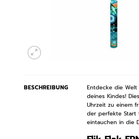
BESCHREIBUNG
Entdecke die Welt 
deines Kindes! Di
Uhrzeit zu einem f
der perfekte Start
eintauchen in die D