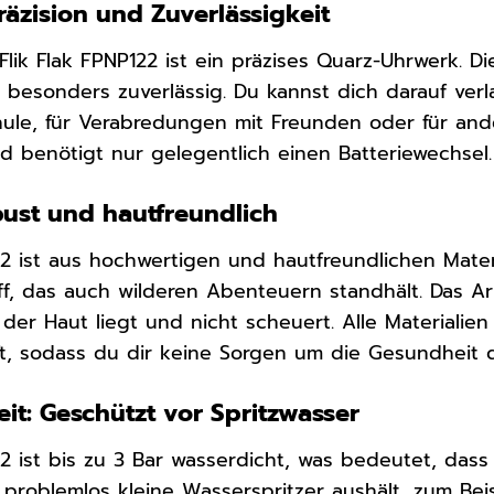
äzision und Zuverlässigkeit
Flik Flak FPNP122 ist ein präzises Quarz-Uhrwerk. D
t besonders zuverlässig. Du kannst dich darauf verl
chule, für Verabredungen mit Freunden oder für an
d benötigt nur gelegentlich einen Batteriewechsel.
bust und hautfreundlich
122 ist aus hochwertigen und hautfreundlichen Mate
f, das auch wilderen Abenteuern standhält. Das Ar
er Haut liegt und nicht scheuert. Alle Materialien
ft, sodass du dir keine Sorgen um die Gesundheit
it: Geschützt vor Spritzwasser
22 ist bis zu 3 Bar wasserdicht, was bedeutet, dass 
 problemlos kleine Wasserspritzer aushält, zum B