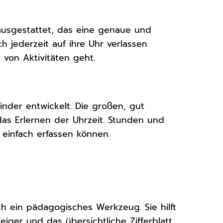
ausgestattet, das eine genaue und
h jederzeit auf ihre Uhr verlassen
von Aktivitäten geht.
inder entwickelt. Die großen, gut
das Erlernen der Uhrzeit. Stunden und
 einfach erfassen können.
ch ein pädagogisches Werkzeug. Sie hilft
eiger und das übersichtliche Zifferblatt