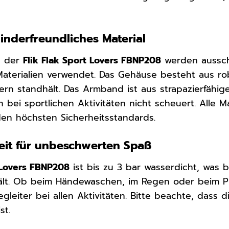
inderfreundliches Material
g der
Flik Flak Sport Lovers FBNP208
werden aussch
 Materialien verwendet. Das Gehäuse besteht aus 
rn standhält. Das Armband ist aus strapazierfähig
 bei sportlichen Aktivitäten nicht scheuert. Alle M
en höchsten Sicherheitsstandards.
eit für unbeschwerten Spaß
t Lovers FBNP208
ist bis zu 3 bar wasserdicht, was 
ält. Ob beim Händewaschen, im Regen oder beim P
Begleiter bei allen Aktivitäten. Bitte beachte, das
st.