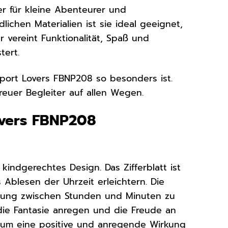
er für kleine Abenteurer und
ichen Materialien ist sie ideal geeignet,
 vereint Funktionalität, Spaß und
tert.
Sport Lovers FBNP208 so besonders ist.
treuer Begleiter auf allen Wegen.
overs FBNP208
indgerechtes Design. Das Zifferblatt ist
 Ablesen der Uhrzeit erleichtern. Die
idung zwischen Stunden und Minuten zu
 die Fantasie anregen und die Freude an
, um eine positive und anregende Wirkung