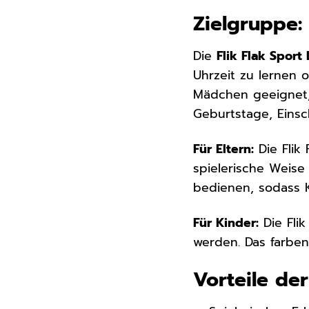
Zielgruppe:
Die
Flik Flak Spor
Uhrzeit zu lernen o
Mädchen geeignet, 
Geburtstage, Eins
Für Eltern:
Die Flik 
spielerische Weise
bedienen, sodass K
Für Kinder:
Die Flik
werden. Das farben
Vorteile de