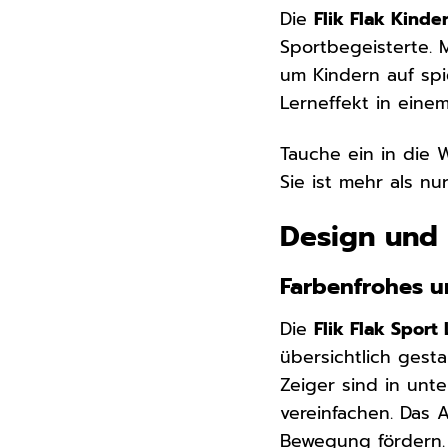
Die
Flik Flak Kind
Sportbegeisterte. 
um Kindern auf spi
Lerneffekt in eine
Tauche ein in die 
Sie ist mehr als nu
Design und 
Farbenfrohes 
Die
Flik Flak Spor
übersichtlich gest
Zeiger sind in un
vereinfachen. Das 
Bewegung fördern. 