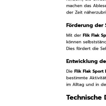
machen das Ablesen
der Zeit näherzubr
Förderung der 
Mit der
Flik Flak 
können selbstständ
Dies fördert die S
Entwicklung de
Die
Flik Flak Spor
bestimmte Aktivitä
im Alltag und in d
Technische 