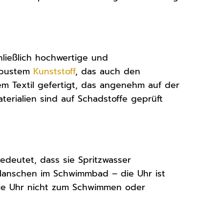
ließlich hochwertige und
robustem
Kunststoff
, das auch den
em Textil gefertigt, das angenehm auf der
aterialien sind auf Schadstoffe geprüft
bedeutet, dass sie Spritzwasser
lanschen im Schwimmbad – die Uhr ist
s die Uhr nicht zum Schwimmen oder