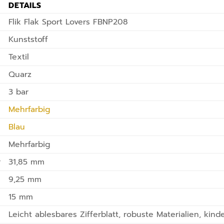
DETAILS
Flik Flak Sport Lovers FBNP208
Kunststoff
Textil
Quarz
3 bar
Mehrfarbig
Blau
Mehrfarbig
r
31,85 mm
9,25 mm
15 mm
Leicht ablesbares Zifferblatt, robuste Materialien, kin