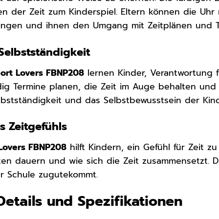
 der Zeit zum Kinderspiel. Eltern können die Uhr
ingen und ihnen den Umgang mit Zeitplänen und Te
Selbstständigkeit
Sport Lovers FBNP208
lernen Kinder, Verantwortung f
ig Termine planen, die Zeit im Auge behalten und
elbstständigkeit und das Selbstbewusstsein der Kind
s Zeitgefühls
t Lovers FBNP208
hilft Kindern, ein Gefühl für Zeit z
ten dauern und wie sich die Zeit zusammensetzt. Die
er Schule zugutekommt.
Details und Spezifikationen