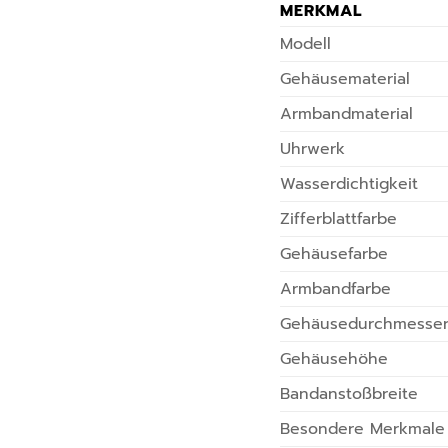
MERKMAL
Modell
Gehäusematerial
Armbandmaterial
Uhrwerk
Wasserdichtigkeit
Zifferblattfarbe
Gehäusefarbe
Armbandfarbe
Gehäusedurchmesse
Gehäusehöhe
Bandanstoßbreite
Besondere Merkmale