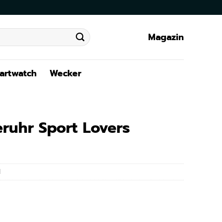
Magazin
artwatch
Wecker
eruhr Sport Lovers
1