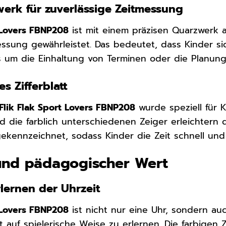
werk für zuverlässige Zeitmessung
t Lovers FBNP208
ist mit einem präzisen Quarzwerk 
essung gewährleistet. Das bedeutet, dass Kinder sic
 um die Einhaltung von Terminen oder die Planung 
s Zifferblatt
Flik Flak Sport Lovers FBNP208
wurde speziell für K
d die farblich unterschiedenen Zeiger erleichtern 
gekennzeichnet, sodass Kinder die Zeit schnell und
und pädagogischer Wert
rlernen der Uhrzeit
t Lovers FBNP208
ist nicht nur eine Uhr, sondern au
t auf spielerische Weise zu erlernen. Die farbigen Z