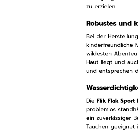
zu erzielen.
Robustes und k
Bei der Herstellun
kinderfreundliche
wildesten Abenteue
Haut liegt und auch
und entsprechen d
Wasserdichtigk
Die
Flik Flak Spor
problemlos standh
ein zuverlässiger 
Tauchen geeignet i