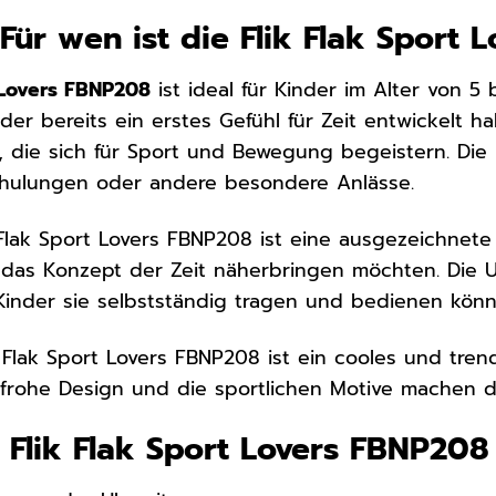
 Für wen ist die Flik Flak Sport
t Lovers FBNP208
ist ideal für Kinder im Alter von 5 
der bereits ein erstes Gefühl für Zeit entwickelt ha
die sich für Sport und Bewegung begeistern. Die U
chulungen oder andere besondere Anlässe.
Flak Sport Lovers FBNP208 ist eine ausgezeichnete 
 das Konzept der Zeit näherbringen möchten. Die Uh
inder sie selbstständig tragen und bedienen könn
 Flak Sport Lovers FBNP208 ist ein cooles und tre
frohe Design und die sportlichen Motive machen d
r Flik Flak Sport Lovers FBNP208