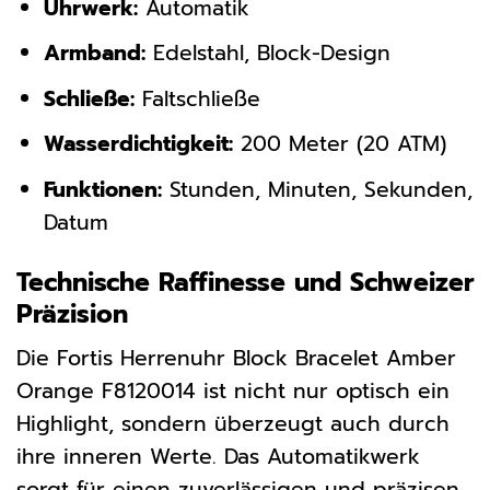
Uhrwerk:
Automatik
Armband:
Edelstahl, Block-Design
Schließe:
Faltschließe
Wasserdichtigkeit:
200 Meter (20 ATM)
Funktionen:
Stunden, Minuten, Sekunden,
Datum
Technische Raffinesse und Schweizer
Präzision
Die Fortis Herrenuhr Block Bracelet Amber
Orange F8120014 ist nicht nur optisch ein
Highlight, sondern überzeugt auch durch
ihre inneren Werte. Das Automatikwerk
sorgt für einen zuverlässigen und präzisen