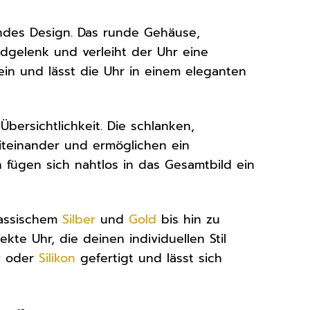
endes Design. Das runde Gehäuse,
ndgelenk und verleiht der Uhr eine
ein und lässt die Uhr in einem eleganten
Übersichtlichkeit. Die schlanken,
miteinander und ermöglichen ein
fügen sich nahtlos in das Gesamtbild ein
klassischem
Silber
und
Gold
bis hin zu
kte Uhr, die deinen individuellen Stil
r
oder
Silikon
gefertigt und lässt sich