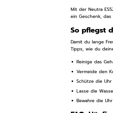
Mit der Neutra ES52
ein Geschenk, das 
So pflegst d
Damit du lange Freu
Tipps, wie du deine
Reinige das Geh
Vermeide den Ko
Schütze die Uhr
Lasse die Wasse
Bewahre die Uhr