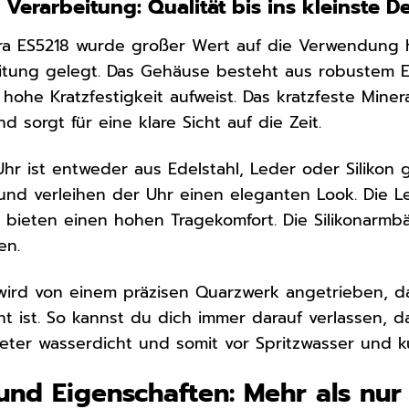
 Verarbeitung: Qualität bis ins kleinste De
tra ES5218 wurde großer Wert auf die Verwendung 
eitung gelegt. Das Gehäuse besteht aus robustem Ede
ohe Kratzfestigkeit aufweist. Das kratzfeste Minera
sorgt für eine klare Sicht auf die Zeit.
r ist entweder aus Edelstahl, Leder oder Silikon g
und verleihen der Uhr einen eleganten Look. Die 
bieten einen hohen Tragekomfort. Die Silikonarmbä
en.
wird von einem präzisen Quarzwerk angetrieben, da
t ist. So kannst du dich immer darauf verlassen, da
Meter wasserdicht und somit vor Spritzwasser und 
und Eigenschaften: Mehr als nur