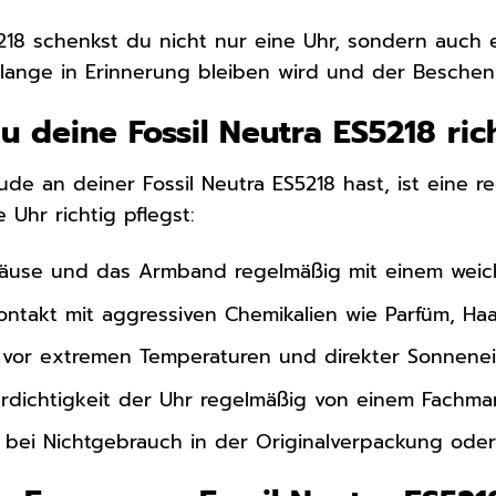
18 schenkst du nicht nur eine Uhr, sondern auch ein
lange in Erinnerung bleiben wird und der Beschen
u deine Fossil Neutra ES5218 ric
de an deiner Fossil Neutra ES5218 hast, ist eine r
 Uhr richtig pflegst:
äuse und das Armband regelmäßig mit einem weic
ntakt mit aggressiven Chemikalien wie Parfüm, Haa
 vor extremen Temperaturen und direkter Sonnenei
rdichtigkeit der Uhr regelmäßig von einem Fachma
 bei Nichtgebrauch in der Originalverpackung od