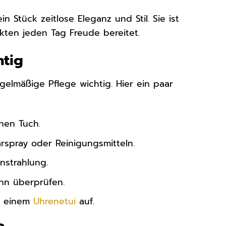
 Stück zeitlose Eleganz und Stil. Sie ist
kten jeden Tag Freude bereitet.
htig
egelmäßige Pflege wichtig. Hier ein paar
hen Tuch.
rspray oder Reinigungsmitteln.
nstrahlung.
nn überprüfen.
er einem
Uhrenetui
auf.