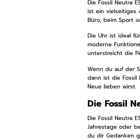
Die Fossil Neutra E
ist ein vielseitige
Büro, beim Sport od
Die Uhr ist ideal 
moderne Funktionen
unterstreicht die Pe
Wenn du auf der Su
dann ist die Fossil
Neue lieben wirst.
Die Fossil 
Die Fossil Neutra 
Jahrestage oder b
du dir Gedanken g