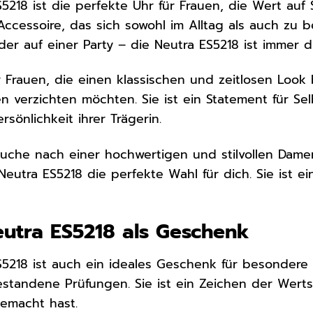
S5218 ist die perfekte Uhr für Frauen, die Wert auf S
s Accessoire, das sich sowohl im Alltag als auch zu
er auf einer Party – die Neutra ES5218 ist immer di
für Frauen, die einen klassischen und zeitlosen Loo
 verzichten möchten. Sie ist ein Statement für Sel
rsönlichkeit ihrer Trägerin.
che nach einer hochwertigen und stilvollen Damenu
 Neutra ES5218 die perfekte Wahl für dich. Sie ist 
Neutra ES5218 als Geschenk
ES5218 ist auch ein ideales Geschenk für besonder
estandene Prüfungen. Sie ist ein Zeichen der Wer
emacht hast.