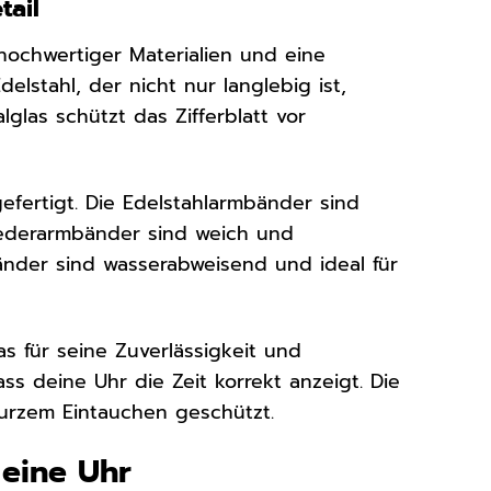
tail
hochwertiger Materialien und eine
lstahl, der nicht nur langlebig ist,
lglas schützt das Zifferblatt vor
efertigt. Die Edelstahlarmbänder sind
Lederarmbänder sind weich und
nder sind wasserabweisend und ideal für
s für seine Zuverlässigkeit und
ss deine Uhr die Zeit korrekt anzeigt. Die
kurzem Eintauchen geschützt.
 eine Uhr