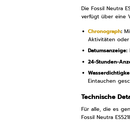
Die Fossil Neutra E
verfügt über eine V
Chronograph
:
Mi
Aktivitäten oder 
Datumsanzeige:
24-Stunden-Anz
Wasserdichtigkei
Eintauchen gesc
Technische Deta
Für alle, die es ge
Fossil Neutra ES521