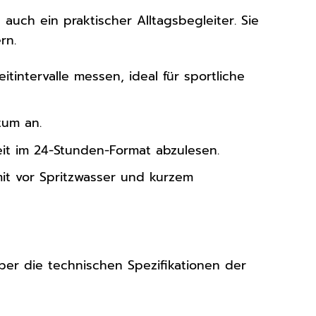
n auch ein praktischer Alltagsbegleiter. Sie
rn.
intervalle messen, ideal für sportliche
tum an.
eit im 24-Stunden-Format abzulesen.
it vor Spritzwasser und kurzem
 über die technischen Spezifikationen der