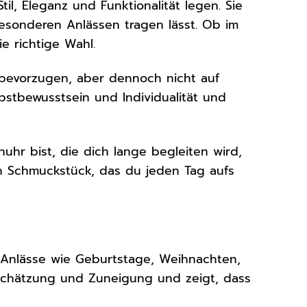
til, Eleganz und Funktionalität legen. Sie
 besonderen Anlässen tragen lässt. Ob im
e richtige Wahl.
k bevorzugen, aber dennoch nicht auf
bstbewusstsein und Individualität und
hr bist, die dich lange begleiten wird,
ein Schmuckstück, das du jeden Tag aufs
e Anlässe wie Geburtstage, Weihnachten,
tschätzung und Zuneigung und zeigt, dass