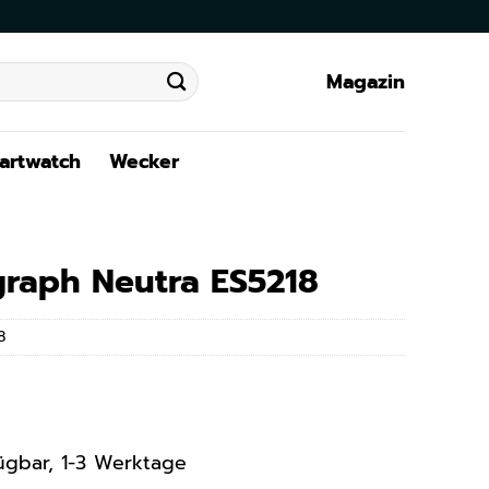
Magazin
artwatch
Wecker
graph Neutra ES5218
8
rfügbar, 1-3 Werktage