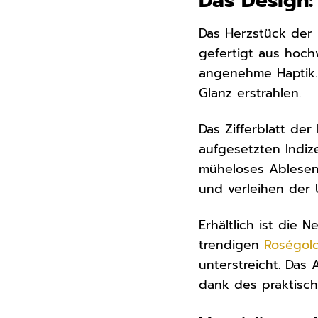
Das Design
Das Herzstück der 
gefertigt aus hoc
angenehme Haptik. 
Glanz erstrahlen.
Das Zifferblatt der
aufgesetzten Indiz
müheloses Ablesen 
und verleihen der U
Erhältlich ist die
trendigen
Roségol
unterstreicht. Das
dank des praktisch