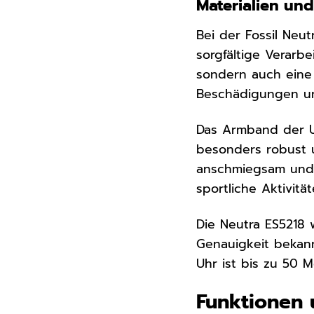
Materialien und
Bei der Fossil Neu
sorgfältige Verarb
sondern auch eine h
Beschädigungen und 
Das Armband der Uh
besonders robust 
anschmiegsam und 
sportliche Aktivität
Die Neutra ES5218 
Genauigkeit bekann
Uhr ist bis zu 50 
Funktionen 