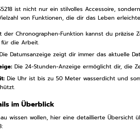
S5218 ist nicht nur ein stilvolles Accessoire, sonder
ielzahl von Funktionen, die dir das Leben erleichte
t der Chronographen-Funktion kannst du präzise Zeit
für die Arbeit.
Die Datumsanzeige zeigt dir immer das aktuelle Da
eige:
Die 24-Stunden-Anzeige ermöglicht dir, die Z
t:
Die Uhr ist bis zu 50 Meter wasserdicht und som
hützt.
ils im Überblick
nau wissen wollen, hier eine detaillierte Übersicht
8: