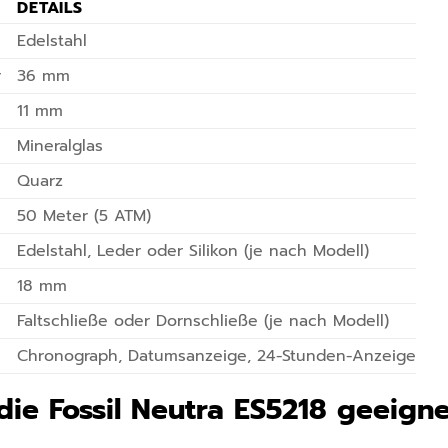
DETAILS
Edelstahl
r
36 mm
11 mm
Mineralglas
Quarz
50 Meter (5 ATM)
Edelstahl, Leder oder Silikon (je nach Modell)
18 mm
Faltschließe oder Dornschließe (je nach Modell)
Chronograph, Datumsanzeige, 24-Stunden-Anzeige
 die Fossil Neutra ES5218 geeign