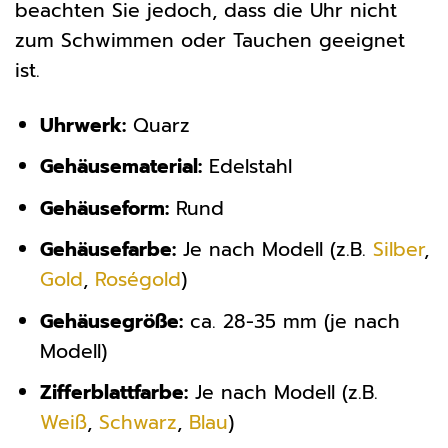
beachten Sie jedoch, dass die Uhr nicht
zum Schwimmen oder Tauchen geeignet
ist.
Uhrwerk:
Quarz
Gehäusematerial:
Edelstahl
Gehäuseform:
Rund
Gehäusefarbe:
Je nach Modell (z.B.
Silber
,
Gold
,
Roségold
)
Gehäusegröße:
ca. 28-35 mm (je nach
Modell)
Zifferblattfarbe:
Je nach Modell (z.B.
Weiß
,
Schwarz
,
Blau
)