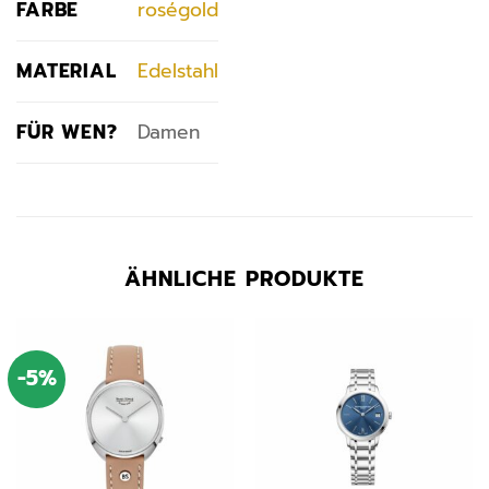
FARBE
roségold
MATERIAL
Edelstahl
FÜR WEN?
Damen
ÄHNLICHE PRODUKTE
-5%