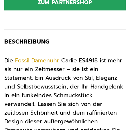
ZUM PARTNERSHOP
149,00 €
74,50 €.
BESCHREIBUNG
Die
Fossil
Damenuhr
Carlie ES4918 ist mehr
als nur ein Zeitmesser – sie ist ein
Statement. Ein Ausdruck von Stil, Eleganz
und Selbstbewusstsein, der Ihr Handgelenk
in ein funkelndes Schmuckstück
verwandelt. Lassen Sie sich von der
zeitlosen Schönheit und dem raffinierten
Design dieser außergewöhnlichen