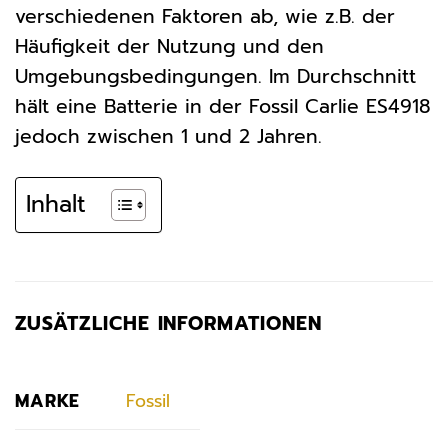
verschiedenen Faktoren ab, wie z.B. der
Häufigkeit der Nutzung und den
Umgebungsbedingungen. Im Durchschnitt
hält eine Batterie in der Fossil Carlie ES4918
jedoch zwischen 1 und 2 Jahren.
Inhalt
ZUSÄTZLICHE INFORMATIONEN
MARKE
Fossil