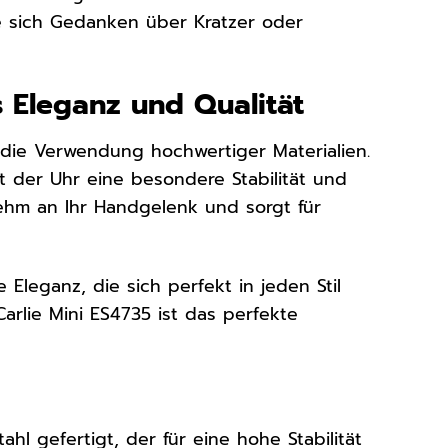
ne sich Gedanken über Kratzer oder
 Eleganz und Qualität
d die Verwendung hochwertiger Materialien.
t der Uhr eine besondere Stabilität und
hm an Ihr Handgelenk und sorgt für
 Eleganz, die sich perfekt in jeden Stil
Carlie Mini ES4735 ist das perfekte
hl gefertigt, der für eine hohe Stabilität