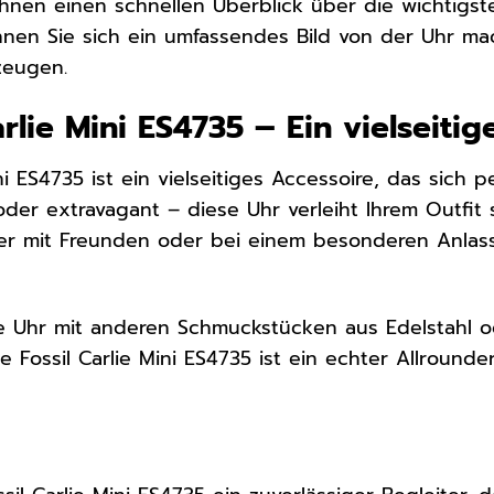
Ihnen einen schnellen Überblick über die wichtigste
nnen Sie sich ein umfassendes Bild von der Uhr ma
zeugen.
arlie Mini ES4735 – Ein vielseiti
ni ES4735 ist ein vielseitiges Accessoire, das sich pe
oder extravagant – diese Uhr verleiht Ihrem Outfit 
er mit Freunden oder bei einem besonderen Anlass –
e Uhr mit anderen Schmuckstücken aus Edelstahl o
ie Fossil Carlie Mini ES4735 ist ein echter Allroun