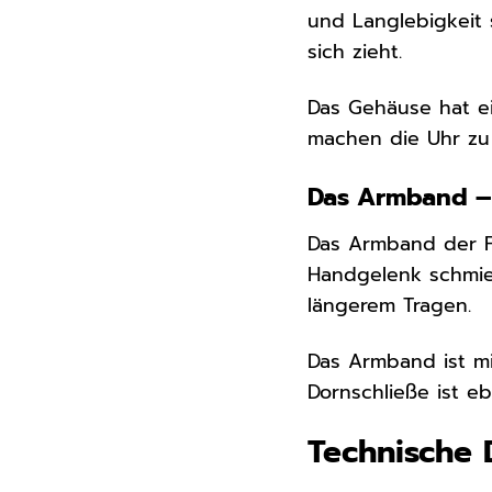
und Langlebigkeit s
sich zieht.
Das Gehäuse hat 
machen die Uhr zu
Das Armband – 
Das Armband der Fo
Handgelenk schmieg
längerem Tragen.
Das Armband ist mit
Dornschließe ist e
Technische 