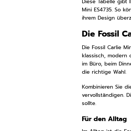
Diese Tabelle gibt 
Mini ES4735. So kö
ihrem Design über
Die Fossil C
Die Fossil Carlie Mi
klassisch, modern 
im Büro, beim Dinn
die richtige Wahl.
Kombinieren Sie di
vervollständigen. D
sollte.
Für den Alltag