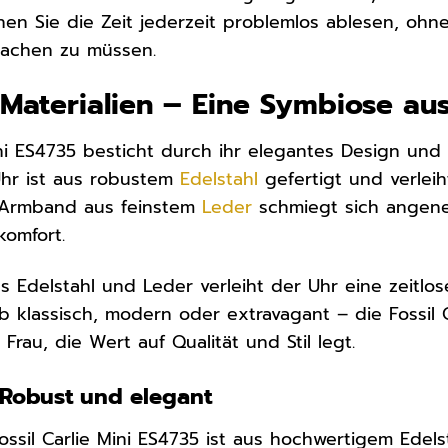
nnen Sie die Zeit jederzeit problemlos ablesen, oh
achen zu müssen.
Materialien – Eine Symbiose aus
Mini ES4735 besticht durch ihr elegantes Design un
hr ist aus robustem
Edelstahl
gefertigt und verleih
s Armband aus feinstem
Leder
schmiegt sich angene
komfort.
 Edelstahl und Leder verleiht der Uhr eine zeitlose
Ob klassisch, modern oder extravagant – die Fossil 
 Frau, die Wert auf Qualität und Stil legt.
Robust und elegant
sil Carlie Mini ES4735 ist aus hochwertigem Edelsta