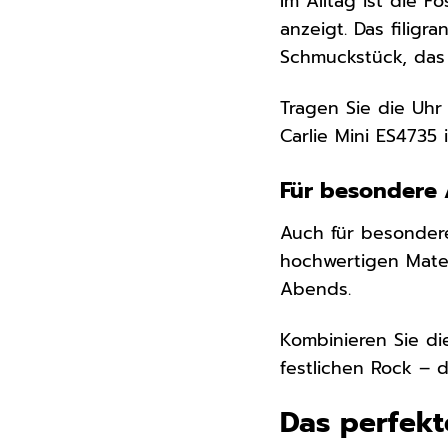
Im Alltag ist die F
anzeigt. Das filig
Schmuckstück, das s
Tragen Sie die Uhr
Carlie Mini ES4735 
Für besondere 
Auch für besondere
hochwertigen Mater
Abends.
Kombinieren Sie d
festlichen Rock – d
Das perfek