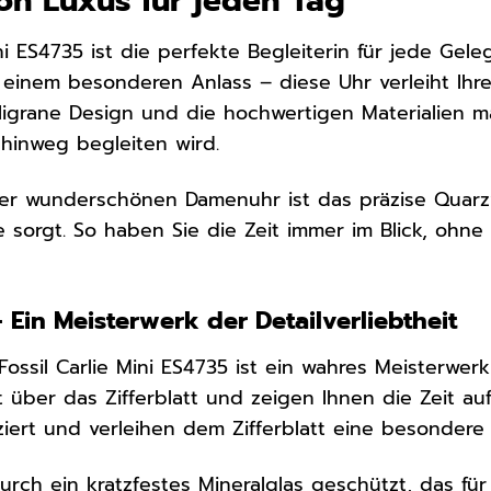
on Luxus für jeden Tag
ini ES4735 ist die perfekte Begleiterin für jede Gel
einem besonderen Anlass – diese Uhr verleiht Ihr
iligrane Design und die hochwertigen Materialien ma
 hinweg begleiten wird.
er wunderschönen Damenuhr ist das präzise Quarzw
 sorgt. So haben Sie die Zeit immer im Blick, ohne 
– Ein Meisterwerk der Detailverliebtheit
Fossil Carlie Mini ES4735 ist ein wahres Meisterwerk 
t über das Zifferblatt und zeigen Ihnen die Zeit au
tziert und verleihen dem Zifferblatt eine besondere 
 durch ein kratzfestes Mineralglas geschützt, das f