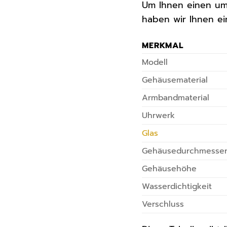
Um Ihnen einen umf
haben wir Ihnen ei
MERKMAL
Modell
Gehäusematerial
Armbandmaterial
Uhrwerk
Glas
Gehäusedurchmesse
Gehäusehöhe
Wasserdichtigkeit
Verschluss