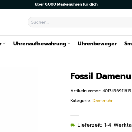
Über 6.000 Markenuhren für dich
Suchen
nach:
r
Uhrenaufbewahrung
Uhrenbeweger
Sm
Fossil Damenu
Artikelnummer:
4013496911619
Kategorie:
Damenuhr
Lieferzeit: 1-4 Werkt