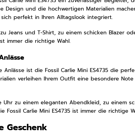
ossil Carlie Mini ES4735 ein zuverlässiger Begleiter,
rane Design und die hochwertigen Materialien mach
ich perfekt in Ihren Alltagslook integriert.
 zu Jeans und T-Shirt, zu einem schicken Blazer od
ist immer die richtige Wahl.
Anlässe
 Anlässe ist die Fossil Carlie Mini ES4735 die perf
ialien verleihen Ihrem Outfit eine besondere Not
ie Uhr zu einem eleganten Abendkleid, zu einem 
ie Fossil Carlie Mini ES4735 ist immer die richtige W
te Geschenk