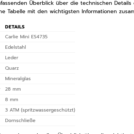
assenden Überblick über die technischen Details d
ne Tabelle mit den wichtigsten Informationen zusa
DETAILS
Carlie Mini ES4735
Edelstahl
Leder
Quarz
Mineralglas
r
28 mm
8 mm
3 ATM (spritzwassergeschützt)
Dornschließe