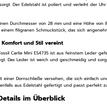
orgt. Der Edelstahl ist poliert und verleiht der Uhr
einen Durchmesser von 28 mm und eine Höhe von
 einem filigranen Schmuckstück, das sich angeneh
Komfort und Stil vereint
ssil Carlie Mini ES4735 ist aus feinstem Leder gef
t. Das Leder ist weich und geschmeidig und sorgt
 einer Dornschließe versehen, die sich einfach und
benfalls aus Edelstahl gefertigt und passt perfekt
Details im Überblick