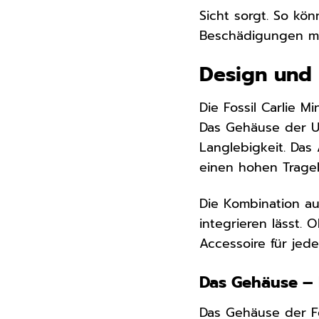
Sicht sorgt. So kö
Beschädigungen m
Design und 
Die Fossil Carlie 
Das Gehäuse der U
Langlebigkeit. Da
einen hohen Trage
Die Kombination aus
integrieren lässt. 
Accessoire für jede
Das Gehäuse – 
Das Gehäuse der Fos