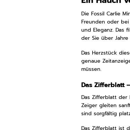
Ein Hauch v
Die Fossil Carlie M
Freunden oder bei 
und Eleganz. Das f
der Sie über Jahre
Das Herzstück dies
genaue Zeitanzeige
müssen.
Das Zifferblatt 
Das Zifferblatt der 
Zeiger gleiten sanf
sind sorgfältig pla
Das Zifferblatt ist