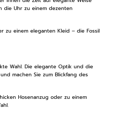
 der Ihnen die Zeit auf elegante Weise
en die Uhr zu einem dezenten
er zu einem eleganten Kleid – die Fossil
ekte Wahl. Die elegante Optik und die
e und machen Sie zum Blickfang des
schicken Hosenanzug oder zu einem
ahl.