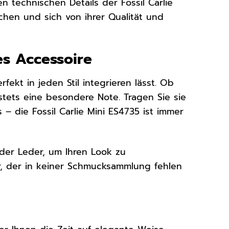
n technischen Details der Fossil Carlie
chen und sich von ihrer Qualität und
ges Accessoire
rfekt in jeden Stil integrieren lässt. Ob
stets eine besondere Note. Tragen Sie sie
 die Fossil Carlie Mini ES4735 ist immer
der Leder, um Ihren Look zu
der, der in keiner Schmucksammlung fehlen