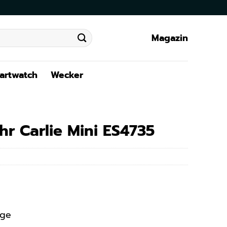
Magazin
artwatch
Wecker
hr Carlie Mini ES4735
age