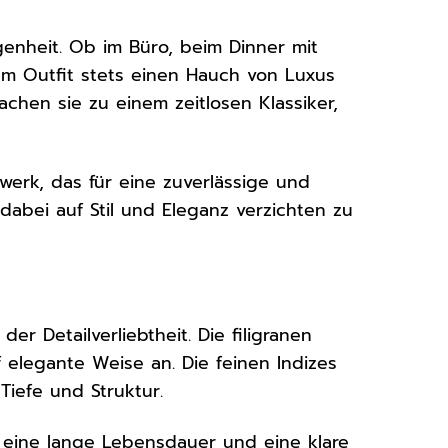
egenheit. Ob im Büro, beim Dinner mit
em Outfit stets einen Hauch von Luxus
chen sie zu einem zeitlosen Klassiker,
erk, das für eine zuverlässige und
dabei auf Stil und Eleganz verzichten zu
der Detailverliebtheit. Die filigranen
f elegante Weise an. Die feinen Indizes
Tiefe und Struktur.
ür eine lange Lebensdauer und eine klare