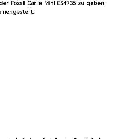
er Fossil Carlie Mini ES4735 zu geben,
mmengestellt: