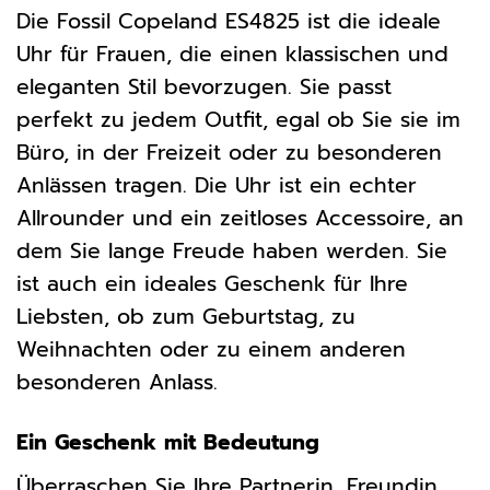
Die Fossil Copeland ES4825 ist die ideale
Uhr für Frauen, die einen klassischen und
eleganten Stil bevorzugen. Sie passt
perfekt zu jedem Outfit, egal ob Sie sie im
Büro, in der Freizeit oder zu besonderen
Anlässen tragen. Die Uhr ist ein echter
Allrounder und ein zeitloses Accessoire, an
dem Sie lange Freude haben werden. Sie
ist auch ein ideales Geschenk für Ihre
Liebsten, ob zum Geburtstag, zu
Weihnachten oder zu einem anderen
besonderen Anlass.
Ein Geschenk mit Bedeutung
Überraschen Sie Ihre Partnerin, Freundin,