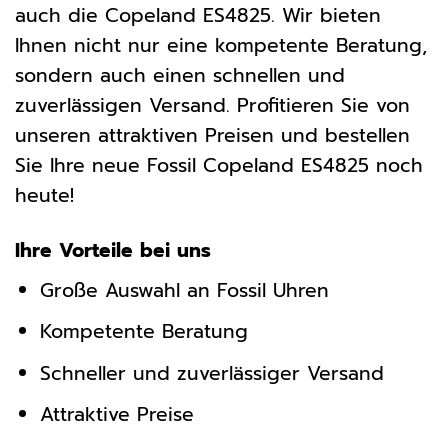
auch die Copeland ES4825. Wir bieten
Ihnen nicht nur eine kompetente Beratung,
sondern auch einen schnellen und
zuverlässigen Versand. Profitieren Sie von
unseren attraktiven Preisen und bestellen
Sie Ihre neue Fossil Copeland ES4825 noch
heute!
Ihre Vorteile bei uns
Große Auswahl an Fossil Uhren
Kompetente Beratung
Schneller und zuverlässiger Versand
Attraktive Preise