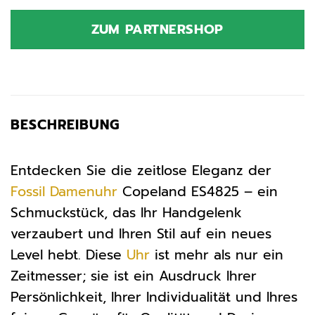
Preis
Preis
war:
ist:
ZUM PARTNERSHOP
129,00 €
122,55 €.
BESCHREIBUNG
Entdecken Sie die zeitlose Eleganz der
Fossil
Damenuhr
Copeland ES4825 – ein
Schmuckstück, das Ihr Handgelenk
verzaubert und Ihren Stil auf ein neues
Level hebt. Diese
Uhr
ist mehr als nur ein
Zeitmesser; sie ist ein Ausdruck Ihrer
Persönlichkeit, Ihrer Individualität und Ihres