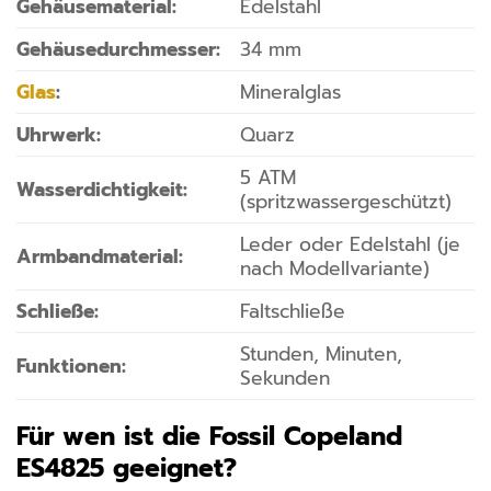
Gehäusematerial:
Edelstahl
Gehäusedurchmesser:
34 mm
Glas
:
Mineralglas
Uhrwerk:
Quarz
5 ATM
Wasserdichtigkeit:
(spritzwassergeschützt)
Leder oder Edelstahl (je
Armbandmaterial:
nach Modellvariante)
Schließe:
Faltschließe
Stunden, Minuten,
Funktionen:
Sekunden
Für wen ist die Fossil Copeland
ES4825 geeignet?