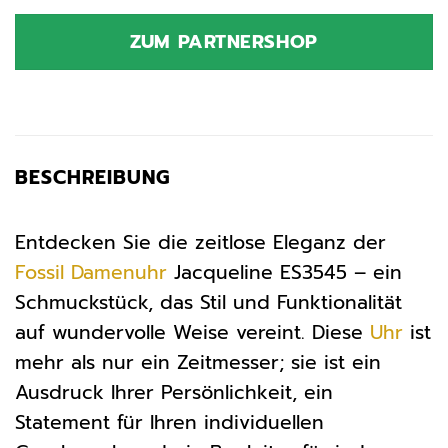
Preis
Preis
war:
ist:
ZUM PARTNERSHOP
169,00 €
143,65 €.
BESCHREIBUNG
Entdecken Sie die zeitlose Eleganz der
Fossil
Damenuhr
Jacqueline ES3545 – ein
Schmuckstück, das Stil und Funktionalität
auf wundervolle Weise vereint. Diese
Uhr
ist
mehr als nur ein Zeitmesser; sie ist ein
Ausdruck Ihrer Persönlichkeit, ein
Statement für Ihren individuellen