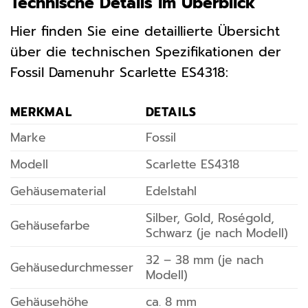
Technische Details im Überblick
Hier finden Sie eine detaillierte Übersicht
über die technischen Spezifikationen der
Fossil Damenuhr Scarlette ES4318:
MERKMAL
DETAILS
Marke
Fossil
Modell
Scarlette ES4318
Gehäusematerial
Edelstahl
Silber, Gold, Roségold,
Gehäusefarbe
Schwarz (je nach Modell)
32 – 38 mm (je nach
Gehäusedurchmesser
Modell)
Gehäusehöhe
ca. 8 mm