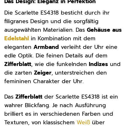
Das Design: Eleganz in Perfektion
Die Scarlette ES4318 besticht durch ihr
filigranes Design und die sorgfältig
ausgewählten Materialien. Das
Gehäuse aus
Edelstahl
in Kombination mit dem
eleganten
Armband
verleiht der Uhr eine
edle Optik. Die feinen Details auf dem
Zifferblatt
, wie die funkelnden
Indizes
und
die zarten
Zeiger
, unterstreichen den
femininen Charakter der Uhr.
Das
Zifferblatt
der Scarlette ES4318 ist ein
wahrer Blickfang. Je nach Ausführung
brilliert es in verschiedenen Farben und
Texturen, von klassischem
Weiß
über