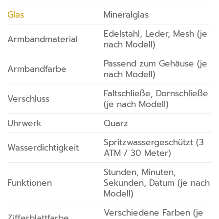
Glas
Mineralglas
Edelstahl, Leder, Mesh (je
Armbandmaterial
nach Modell)
Passend zum Gehäuse (je
Armbandfarbe
nach Modell)
Faltschließe, Dornschließe
Verschluss
(je nach Modell)
Uhrwerk
Quarz
Spritzwassergeschützt (3
Wasserdichtigkeit
ATM / 30 Meter)
Stunden, Minuten,
Funktionen
Sekunden, Datum (je nach
Modell)
Verschiedene Farben (je
Zifferblattfarbe