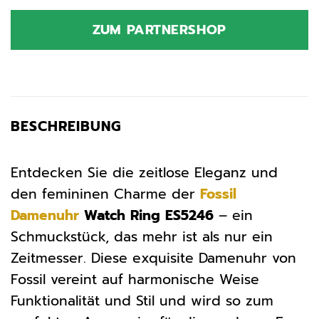
Preis
Preis
war:
ist:
ZUM PARTNERSHOP
109,00 €
109,65 €.
BESCHREIBUNG
Entdecken Sie die zeitlose Eleganz und
den femininen Charme der
Fossil
Damenuhr
Watch Ring ES5246
– ein
Schmuckstück, das mehr ist als nur ein
Zeitmesser. Diese exquisite Damenuhr von
Fossil vereint auf harmonische Weise
Funktionalität und Stil und wird so zum