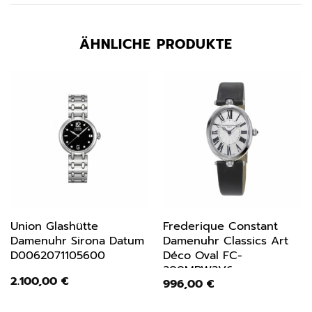
ÄHNLICHE PRODUKTE
Union Glashütte
Frederique Constant
Damenuhr Sirona Datum
Damenuhr Classics Art
D0062071105600
Déco Oval FC-
200MPW2V6
2.100,00
€
996,00
€