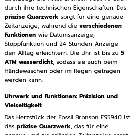
durch ihre technischen Eigenschaften. Das
präzise Quarzwerk
sorgt für eine genaue
Zeitanzeige, während die
verschiedenen
Funktionen
wie Datumsanzeige,
Stoppfunktion und 24-Stunden-Anzeige
den Alltag erleichtern. Die Uhr ist bis zu
5
ATM wasserdicht
, sodass sie auch beim
Händewaschen oder im Regen getragen
werden kann.
Uhrwerk und Funktionen: Präzision und
Vielseitigkeit
Das Herzstück der Fossil Bronson FS5940 ist
das
präzise Quarzwerk
, das für eine