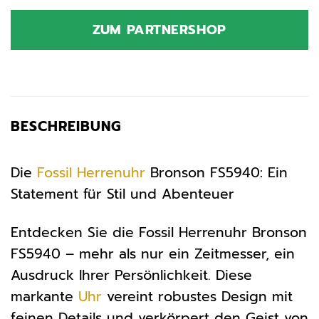
Preis
Preis
war:
ist:
ZUM PARTNERSHOP
159,00 €
159,00 €.
BESCHREIBUNG
Die
Fossil
Herrenuhr
Bronson FS5940: Ein
Statement für Stil und Abenteuer
Entdecken Sie die Fossil Herrenuhr Bronson
FS5940 – mehr als nur ein Zeitmesser, ein
Ausdruck Ihrer Persönlichkeit. Diese
markante
Uhr
vereint robustes Design mit
feinen Details und verkörpert den Geist von