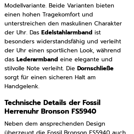
Modellvariante. Beide Varianten bieten
einen hohen Tragekomfort und
unterstreichen den maskulinen Charakter
der Uhr. Das
Edelstahlarmband
ist
besonders widerstandsfähig und verleiht
der Uhr einen sportlichen Look, während
das
Lederarmband
eine elegante und
stilvolle Note verleiht. Die
Dornschließe
sorgt für einen sicheren Halt am
Handgelenk.
Technische Details der Fossil
Herrenuhr Bronson FS5940
Neben dem ansprechenden Design
überzeugt die Fossil Bronson FS5940 auch