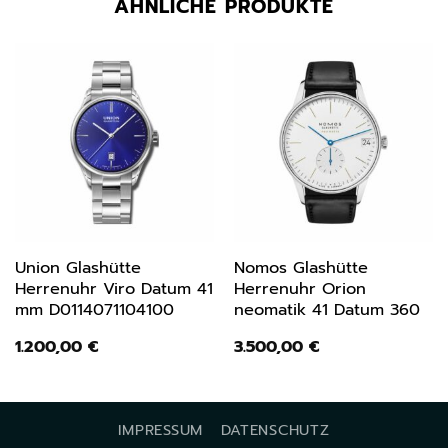
ÄHNLICHE PRODUKTE
Union Glashütte
Nomos Glashütte
Herrenuhr Viro Datum 41
Herrenuhr Orion
mm D0114071104100
neomatik 41 Datum 360
1.200,00
€
3.500,00
€
IMPRESSUM
DATENSCHUTZ