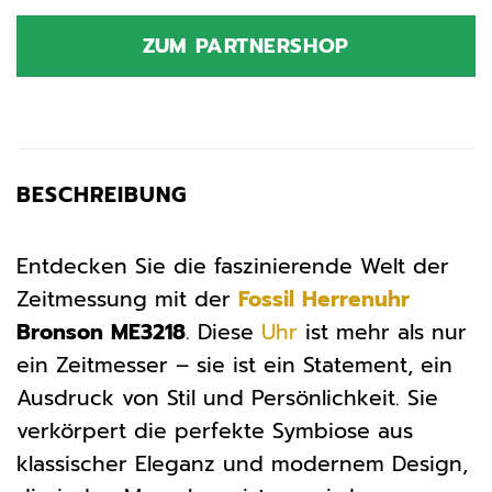
Preis
Preis
war:
ist:
ZUM PARTNERSHOP
319,00 €
209,95 €.
BESCHREIBUNG
Entdecken Sie die faszinierende Welt der
Zeitmessung mit der
Fossil
Herrenuhr
Bronson ME3218
. Diese
Uhr
ist mehr als nur
ein Zeitmesser – sie ist ein Statement, ein
Ausdruck von Stil und Persönlichkeit. Sie
verkörpert die perfekte Symbiose aus
klassischer Eleganz und modernem Design,