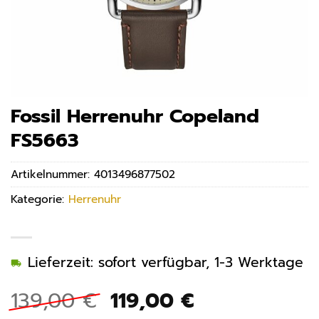
Fossil Herrenuhr Copeland
FS5663
Artikelnummer:
4013496877502
Kategorie:
Herrenuhr
Lieferzeit: sofort verfügbar, 1-3 Werktage
Ursprünglicher
Aktueller
139,00
€
119,00
€