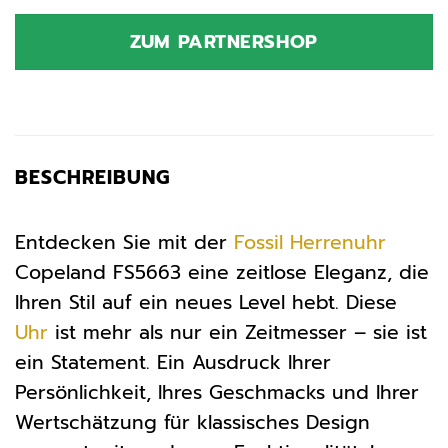
Preis
Preis
war:
ist:
ZUM PARTNERSHOP
139,00 €
119,00 €.
BESCHREIBUNG
Entdecken Sie mit der
Fossil
Herrenuhr
Copeland FS5663 eine zeitlose Eleganz, die
Ihren Stil auf ein neues Level hebt. Diese
Uhr
ist mehr als nur ein Zeitmesser – sie ist
ein Statement. Ein Ausdruck Ihrer
Persönlichkeit, Ihres Geschmacks und Ihrer
Wertschätzung für klassisches Design