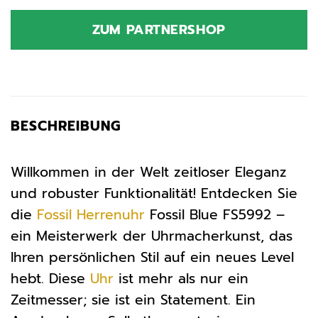
Preis
Preis
war:
ist:
ZUM PARTNERSHOP
189,00 €
187,95 €.
BESCHREIBUNG
Willkommen in der Welt zeitloser Eleganz
und robuster Funktionalität! Entdecken Sie
die
Fossil
Herrenuhr
Fossil Blue FS5992 –
ein Meisterwerk der Uhrmacherkunst, das
Ihren persönlichen Stil auf ein neues Level
hebt. Diese
Uhr
ist mehr als nur ein
Zeitmesser; sie ist ein Statement. Ein