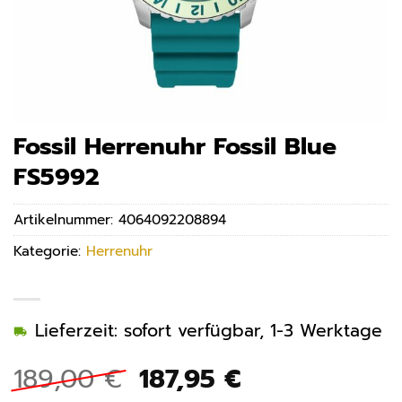
Fossil Herrenuhr Fossil Blue
FS5992
Artikelnummer:
4064092208894
Kategorie:
Herrenuhr
Lieferzeit: sofort verfügbar, 1-3 Werktage
Ursprünglicher
Aktueller
189,00
€
187,95
€