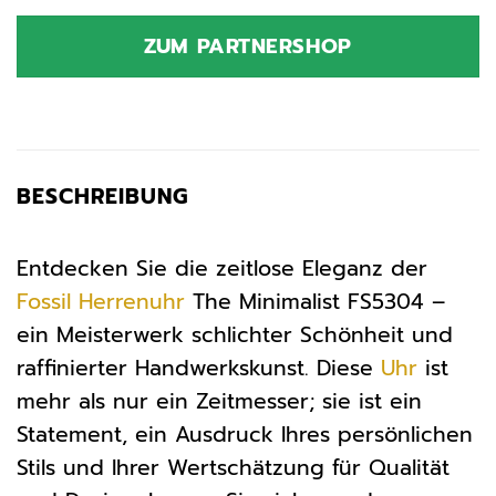
Preis
Preis
war:
ist:
ZUM PARTNERSHOP
139,00 €
100,82 €.
BESCHREIBUNG
Entdecken Sie die zeitlose Eleganz der
Fossil
Herrenuhr
The Minimalist FS5304 –
ein Meisterwerk schlichter Schönheit und
raffinierter Handwerkskunst. Diese
Uhr
ist
mehr als nur ein Zeitmesser; sie ist ein
Statement, ein Ausdruck Ihres persönlichen
Stils und Ihrer Wertschätzung für Qualität