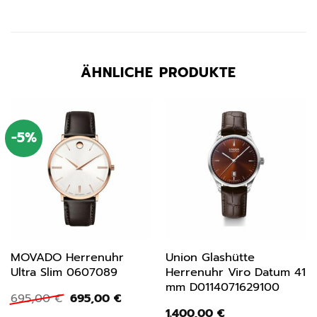
ÄHNLICHE PRODUKTE
-5%
MOVADO Herrenuhr
Union Glashütte
Ultra Slim 0607089
Herrenuhr Viro Datum 41
mm D0114071629100
Ursprünglicher
Aktueller
695,00
€
695,00
€
Preis
Preis
1.400,00
€