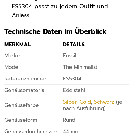
FS5304 passt zu jedem Outfit und
Anlass.
Technische Daten im Überblick
MERKMAL
DETAILS
Marke
Fossil
Modell
The Minimalist
Referenznummer
FS5304
Gehäusematerial
Edelstahl
Silber
,
Gold
,
Schwarz
(je
Gehäusefarbe
nach Ausführung)
Gehäuseform
Rund
Gehäusedurchmesser
44 mm