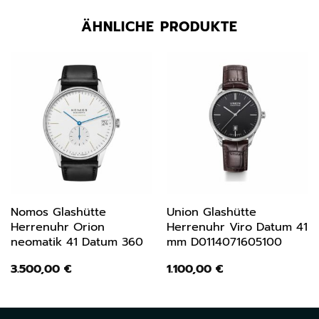
ÄHNLICHE PRODUKTE
Nomos Glashütte
Union Glashütte
Herrenuhr Orion
Herrenuhr Viro Datum 41
neomatik 41 Datum 360
mm D0114071605100
3.500,00
€
1.100,00
€