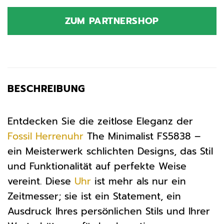
Preis
Preis
war:
ist:
ZUM PARTNERSHOP
149,00 €
104,30 €.
BESCHREIBUNG
Entdecken Sie die zeitlose Eleganz der
Fossil
Herrenuhr
The Minimalist FS5838 –
ein Meisterwerk schlichten Designs, das Stil
und Funktionalität auf perfekte Weise
vereint. Diese
Uhr
ist mehr als nur ein
Zeitmesser; sie ist ein Statement, ein
Ausdruck Ihres persönlichen Stils und Ihrer