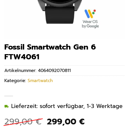
Fossil Smartwatch Gen 6
FTW4061
Artikelnummer:
4064092070811
Kategorie:
Smartwatch
Lieferzeit: sofort verfügbar, 1-3 Werktage
Ursprünglicher
Aktueller
299,00
€
299,00
€