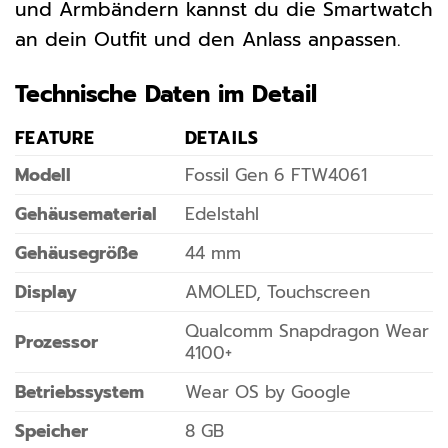
und Armbändern kannst du die Smartwatch
an dein Outfit und den Anlass anpassen.
Technische Daten im Detail
FEATURE
DETAILS
Modell
Fossil Gen 6 FTW4061
Gehäusematerial
Edelstahl
Gehäusegröße
44 mm
Display
AMOLED, Touchscreen
Qualcomm Snapdragon Wear
Prozessor
4100+
Betriebssystem
Wear OS by Google
Speicher
8 GB