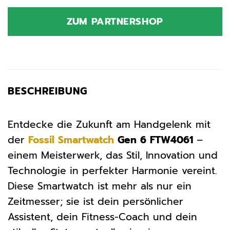
Preis
Preis
war:
ist:
ZUM PARTNERSHOP
299,00 €
299,00 €.
BESCHREIBUNG
Entdecke die Zukunft am Handgelenk mit
der
Fossil
Smartwatch
Gen 6 FTW4061
–
einem Meisterwerk, das Stil, Innovation und
Technologie in perfekter Harmonie vereint.
Diese Smartwatch ist mehr als nur ein
Zeitmesser; sie ist dein persönlicher
Assistent, dein Fitness-Coach und dein