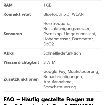
RAM
1 GB
Konnektivität
Bluetooth 5.0, WLAN
Herzfrequenz,
Beschleunigungsmesser,
Sensoren
Gyroskop, Umgebungslicht,
Höhenmesser, Barometer,
SpO2
Akku
Schnellladefunktion
Wasserdichtigkeit
3 ATM
Google Pay, Musiksteuerung,
Benachrichtigungen,
Zusatzfunktionen
Anrufannahme,
Sprachsteuerung
FAQ – Häufig gestellte Fragen zur