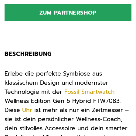
Preis
Preis
war:
ist:
ZUM PARTNERSHOP
229,00 €
186,09 €.
BESCHREIBUNG
Erlebe die perfekte Symbiose aus
klassischem Design und modernster
Technologie mit der
Fossil
Smartwatch
Wellness Edition Gen 6 Hybrid FTW7083.
Diese
Uhr
ist mehr als nur ein Zeitmesser –
sie ist dein persönlicher Wellness-Coach,
dein stilvolles Accessoire und dein smarter