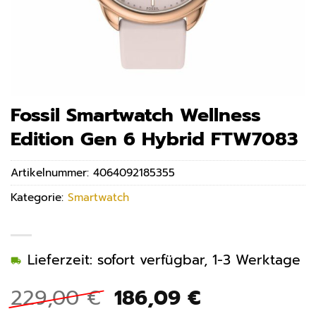
Fossil Smartwatch Wellness
Edition Gen 6 Hybrid FTW7083
Artikelnummer:
4064092185355
Kategorie:
Smartwatch
Lieferzeit: sofort verfügbar, 1-3 Werktage
Ursprünglicher
Aktueller
229,00
€
186,09
€