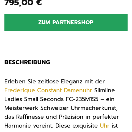
795,00
€
ZUM PARTNERSHOP
BESCHREIBUNG
Erleben Sie zeitlose Eleganz mit der
Frederique Constant
Damenuhr
Slimline
Ladies Small Seconds FC-235M1S5 – ein
Meisterwerk Schweizer Uhrmacherkunst,
das Raffinesse und Präzision in perfekter
Harmonie vereint. Diese exquisite
Uhr
ist