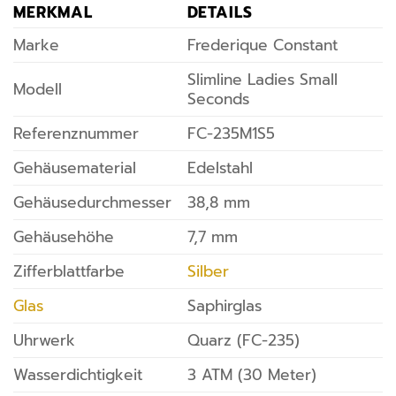
MERKMAL
DETAILS
Marke
Frederique Constant
Slimline Ladies Small
Modell
Seconds
Referenznummer
FC-235M1S5
Gehäusematerial
Edelstahl
Gehäusedurchmesser
38,8 mm
Gehäusehöhe
7,7 mm
Zifferblattfarbe
Silber
Glas
Saphirglas
Uhrwerk
Quarz (FC-235)
Wasserdichtigkeit
3 ATM (30 Meter)