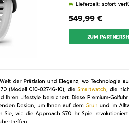
Lieferzeit: sofort ve
549,99
€
ZUM PARTNERS
Welt der Präzision und Eleganz, wo Technologie auf 
0 (Modell 010-02746-10), die
Smartwatch
, die nic
d Ihren Lifestyle bereichert. Diese Premium-Golfuhr 
enden Design, um Ihnen auf dem
Grün
und im Allt
n Sie, wie die Approach S70 Ihr Spiel revolutioniert
übertreffen.