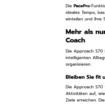
Die
PacePro
-Funkti
ideales Tempo, bas
einteilen und Ihre 
Mehr als nur
Coach
Die Approach S70 i
intelligenten Allta
organisieren.
Bleiben Sie fit 
Die Approach S70 
Aktivitäten auf, wi
Ziele erreichen. D