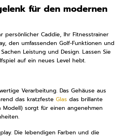
gelenk für den modernen
 persönlicher Caddie, Ihr Fitnesstrainer
splay, den umfassenden Golf-Funktionen und
Sachen Leistung und Design. Lassen Sie
lfspiel auf ein neues Level hebt.
wertige Verarbeitung. Das Gehäuse aus
hrend das kratzfeste
Glas
das brillante
h Modell) sorgt für einen angenehmen
nheiten.
lay. Die lebendigen Farben und die