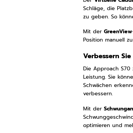
Schläge, die Plat
zu geben. So könne
Mit der
GreenView
Position manuell z
Verbessern Sie 
Die Approach S70 ze
Leistung. Sie könn
Schwächen erkennen
verbessern.
Mit der
Schwungan
Schwunggeschwindi
optimieren und meh