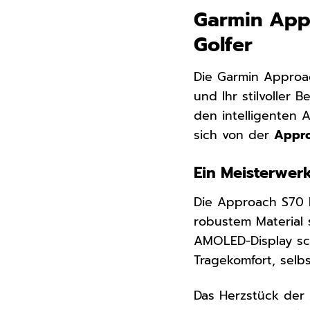
Garmin App
Golfer
Die Garmin Approach
und Ihr stilvoller
den intelligenten 
sich von der
Appro
Ein Meisterwer
Die Approach S70 b
robustem Material 
AMOLED-Display sc
Tragekomfort, selbs
Das Herzstück der