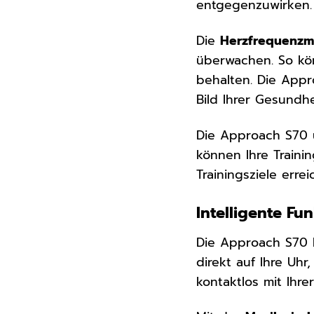
entgegenzuwirken.
Die
Herzfrequenz
überwachen. So kön
behalten. Die App
Bild Ihrer Gesundh
Die Approach S70 u
können Ihre Trainin
Trainingsziele erre
Intelligente Fu
Die Approach S70 
direkt auf Ihre Uh
kontaktlos mit Ihr