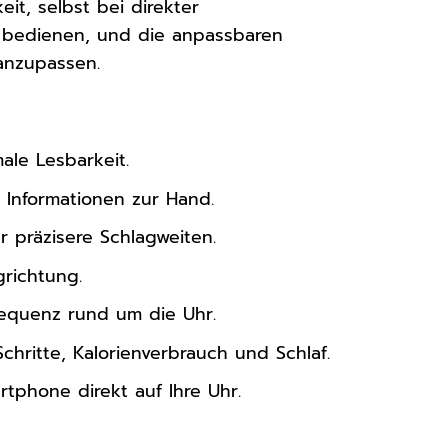
it, selbst bei direkter
iv bedienen, und die anpassbaren
 anzupassen.
ale Lesbarkeit.
 Informationen zur Hand.
 präzisere Schlagweiten.
richtung.
equenz rund um die Uhr.
Schritte, Kalorienverbrauch und Schlaf.
tphone direkt auf Ihre Uhr.