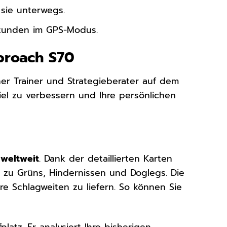
 sie unterwegs.
Stunden im GPS-Modus.
pproach S70
cher Trainer und Strategieberater auf dem
Spiel zu verbessern und Ihre persönlichen
 weltweit
. Dank der detaillierten Karten
n zu Grüns, Hindernissen und Doglegs. Die
e Schlagweiten zu liefern. So können Sie
latz. Er analysiert Ihre bisherigen