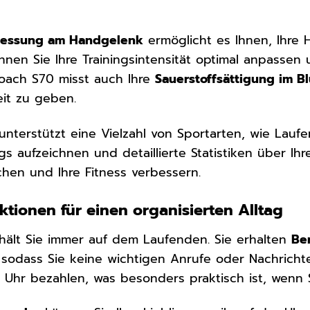
messung am Handgelenk
ermöglicht es Ihnen, Ihre 
nen Sie Ihre Trainingsintensität optimal anpassen
roach S70 misst auch Ihre
Sauerstoffsättigung im Bl
eit zu geben.
nterstützt eine Vielzahl von Sportarten, wie Lauf
gs aufzeichnen und detaillierte Statistiken über Ihr
ichen und Ihre Fitness verbessern.
nktionen für einen organisierten Alltag
hält Sie immer auf dem Laufenden. Sie erhalten
Be
r, sodass Sie keine wichtigen Anrufe oder Nachrich
er Uhr bezahlen, was besonders praktisch ist, wenn 