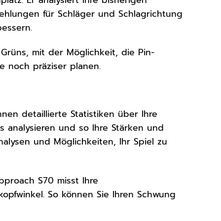
ehlungen für Schläger und Schlagrichtung
bessern.
 Grüns, mit der Möglichkeit, die Pin-
e noch präziser planen.
en detaillierte Statistiken über Ihre
ts analysieren und so Ihre Stärken und
alysen und Möglichkeiten, Ihr Spiel zu
pproach S70 misst Ihre
opfwinkel. So können Sie Ihren Schwung