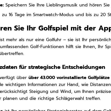
e:
Speichern Sie Ihre Lieblingsmusik und hören Sie
 zu 16 Tage im Smartwatch-Modus und bis zu 20 
eren Sie Ihr Golfspiel mit der A
t mehr als nur eine Golfuhr – sie ist Ihr persönli
n umfassenden Golf-Funktionen hilft sie Ihnen, Ihr 
übertreffen.
tzdaten für strategische Entscheidungen
verfügt über
über 43.000 vorinstallierte Golfplätze
le wichtigen Informationen zur Hand, wie Distanze
rücksichtigt Steigung und Wind, um Ihnen präziser
r planen und die richtige Schlägerwahl treffen.
ie
ist Ihr persönlicher Strategieberater auf dem Golfp