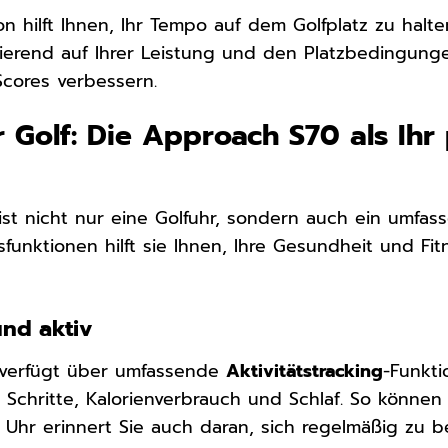
on hilft Ihnen, Ihr Tempo auf dem Golfplatz zu halte
ierend auf Ihrer Leistung und den Platzbedingunge
Scores verbessern.
 Golf: Die Approach S70 als Ihr 
st nicht nur eine Golfuhr, sondern auch ein umfasse
gsfunktionen hilft sie Ihnen, Ihre Gesundheit und F
und aktiv
verfügt über umfassende
Aktivitätstracking
-Funkti
e Schritte, Kalorienverbrauch und Schlaf. So können 
ie Uhr erinnert Sie auch daran, sich regelmäßig zu