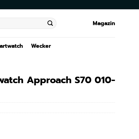
Magazin
artwatch
Wecker
watch Approach S70 010-