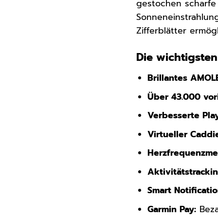
gestochen scharfe 
Sonneneinstrahlung
Zifferblätter ermög
Die wichtigsten
Brillantes AMOL
Über 43.000 vori
Verbesserte Play
Virtueller Caddi
Herzfrequenzme
Aktivitätstrackin
Smart Notificatio
Garmin Pay:
Bezah