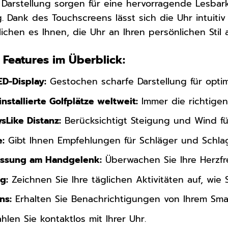
Darstellung sorgen für eine hervorragende Lesbarke
. Dank des Touchscreens lässt sich die Uhr intuit
lichen es Ihnen, die Uhr an Ihren persönlichen Stil
 Features im Überblick:
ED-Display:
Gestochen scharfe Darstellung für optim
nstallierte Golfplätze weltweit:
Immer die richtigen
sLike Distanz:
Berücksichtigt Steigung und Wind für
e:
Gibt Ihnen Empfehlungen für Schläger und Schlag
ssung am Handgelenk:
Überwachen Sie Ihre Herzfr
g:
Zeichnen Sie Ihre täglichen Aktivitäten auf, wie 
ns:
Erhalten Sie Benachrichtigungen von Ihrem Smar
len Sie kontaktlos mit Ihrer Uhr.