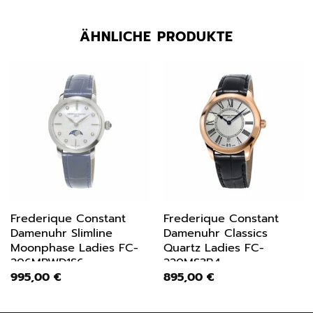
ÄHNLICHE PRODUKTE
Frederique Constant
Frederique Constant
Damenuhr Slimline
Damenuhr Classics
Moonphase Ladies FC-
Quartz Ladies FC-
206MPWD1S6
220MS3B4
995,00
€
895,00
€