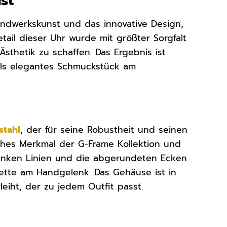
st
Handwerkskunst und das innovative Design,
tail dieser Uhr wurde mit größter Sorgfalt
Ästhetik zu schaffen. Das Ergebnis ist
 als elegantes Schmuckstück am
stahl
, der für seine Robustheit und seinen
isches Merkmal der G-Frame Kollektion und
hlanken Linien und die abgerundeten Ecken
ette am Handgelenk. Das Gehäuse ist in
eiht, der zu jedem Outfit passt.