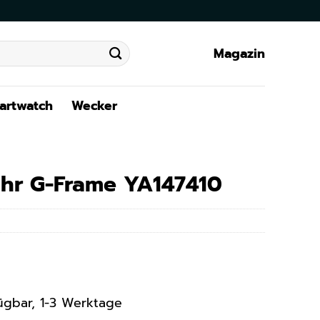
Magazin
artwatch
Wecker
hr G-Frame YA147410
rfügbar, 1-3 Werktage