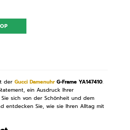
HOP
it der
Gucci
Damenuhr
G-Frame YA147410
.
Statement, ein Ausdruck Ihrer
n Sie sich von der Schönheit und dem
 entdecken Sie, wie sie Ihren Alltag mit