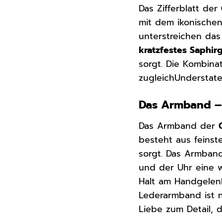
Das Zifferblatt der
mit dem ikonische
unterstreichen das 
kratzfestes Saphirg
sorgt. Die Kombina
zugleichUnderstat
Das Armband –
Das Armband der
besteht aus feins
sorgt. Das Armband
und der Uhr eine w
Halt am Handgelen
Lederarmband ist n
Liebe zum Detail, 