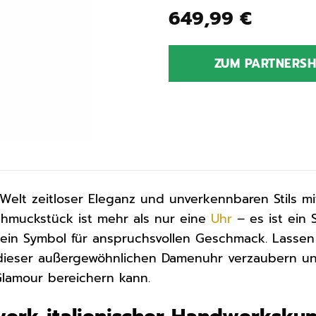
649,99
€
ZUM PARTNERS
Welt zeitloser Eleganz und unverkennbaren Stils m
chmuckstück ist mehr als nur eine
Uhr
– es ist ein 
 ein Symbol für anspruchsvollen Geschmack. Lasse
dieser außergewöhnlichen Damenuhr verzaubern und
lamour bereichern kann.