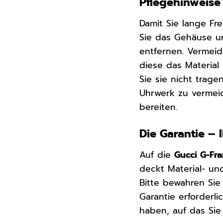
Pflegehinweise
Damit Sie lange Fr
Sie das Gehäuse u
entfernen. Vermeid
diese das Material
Sie sie nicht trag
Uhrwerk zu vermeid
bereiten.
Die Garantie – 
Auf die
Gucci G-Fr
deckt Material- und
Bitte bewahren Sie
Garantie erforderli
haben, auf das Sie