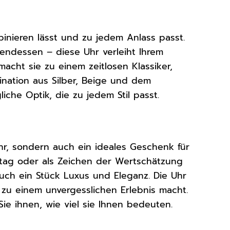
binieren lässt und zu jedem Anlass passt.
ndessen – diese Uhr verleiht Ihrem
acht sie zu einem zeitlosen Klassiker,
bination aus Silber, Beige und dem
iche Optik, die zu jedem Stil passt.
r, sondern auch ein ideales Geschenk für
tag oder als Zeichen der Wertschätzung
uch ein Stück Luxus und Eleganz. Die Uhr
zu einem unvergesslichen Erlebnis macht.
ie ihnen, wie viel sie Ihnen bedeuten.