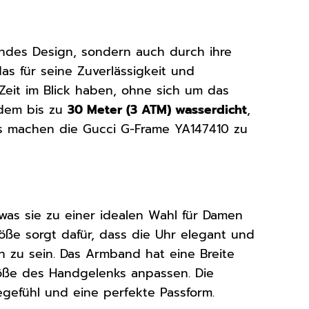
ndes Design, sondern auch durch ihre
das für seine Zuverlässigkeit und
 Zeit im Blick haben, ohne sich um das
udem bis zu
30 Meter (3 ATM) wasserdicht
,
ils machen die Gucci G-Frame YA147410 zu
 was sie zu einer idealen Wahl für Damen
ße sorgt dafür, dass die Uhr elegant und
h zu sein. Das Armband hat eine Breite
röße des Handgelenks anpassen. Die
gefühl und eine perfekte Passform.