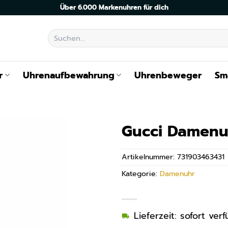
Über 6.000 Markenuhren für dich
Suchen
nach:
r
Uhrenaufbewahrung
Uhrenbeweger
Sm
Gucci Damenu
Artikelnummer:
731903463431
Kategorie:
Damenuhr
Lieferzeit: sofort ve