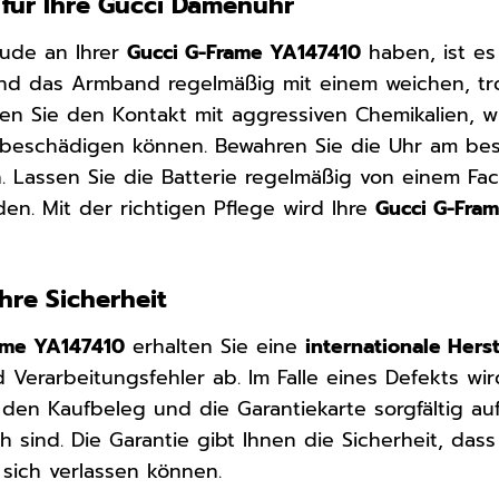
 für Ihre Gucci Damenuhr
eude an Ihrer
Gucci G-Frame YA147410
haben, ist es 
nd das Armband regelmäßig mit einem weichen, t
en Sie den Kontakt mit aggressiven Chemikalien, wi
 beschädigen können. Bewahren Sie die Uhr am bes
en. Lassen Sie die Batterie regelmäßig von einem
en. Mit der richtigen Pflege wird Ihre
Gucci G-Fra
Ihre Sicherheit
ame YA147410
erhalten Sie eine
internationale Hers
 Verarbeitungsfehler ab. Im Falle eines Defekts wir
 den Kaufbeleg und die Garantiekarte sorgfältig au
ch sind. Die Garantie gibt Ihnen die Sicherheit, d
 sich verlassen können.