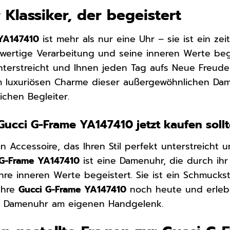
r Klassiker, der begeistert
YA147410
ist mehr als nur eine Uhr – sie ist ein zei
wertige Verarbeitung und seine inneren Werte bege
 unterstreicht und Ihnen jeden Tag aufs Neue Freude
 luxuriösen Charme dieser außergewöhnlichen Dam
ichen Begleiter.
Gucci G-Frame YA147410 jetzt kaufen soll
ein Accessoire, das Ihren Stil perfekt unterstreich
 G-Frame YA147410
ist eine Damenuhr, die durch ihr
hre inneren Werte begeistert. Sie ist ein Schmucks
 Ihre
Gucci G-Frame YA147410
noch heute und erlebe
n Damenuhr am eigenen Handgelenk.