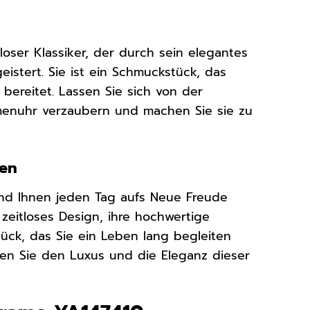
tloser Klassiker, der durch sein elegantes
istert. Sie ist ein Schmuckstück, das
 bereitet. Lassen Sie sich von der
enuhr verzaubern und machen Sie sie zu
ten
t und Ihnen jeden Tag aufs Neue Freude
 zeitloses Design, ihre hochwertige
tück, das Sie ein Leben lang begleiten
n Sie den Luxus und die Eleganz dieser