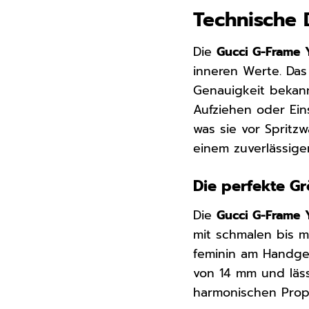
Technische 
Die
Gucci G-Frame 
inneren Werte. Das
Genauigkeit bekannt
Aufziehen oder Ein
was sie vor Spritz
einem zuverlässige
Die perfekte G
Die
Gucci G-Frame 
mit schmalen bis m
feminin am Handgel
von 14 mm und läss
harmonischen Prop