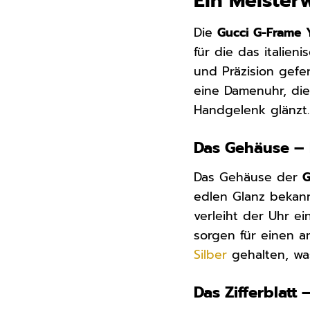
Ein Meister
Die
Gucci G-Frame 
für die das italien
und Präzision gefer
eine Damenuhr, die
Handgelenk glänzt.
Das Gehäuse – 
Das Gehäuse der
G
edlen Glanz bekann
verleiht der Uhr e
sorgen für einen 
Silber
gehalten, was
Das Zifferblatt