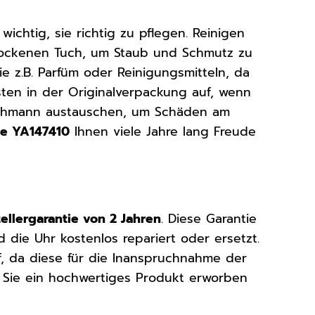
wichtig, sie richtig zu pflegen. Reinigen
rockenen Tuch, um Staub und Schmutz zu
e z.B. Parfüm oder Reinigungsmitteln, da
ten in der Originalverpackung auf, wenn
 Fachmann austauschen, um Schäden am
me YA147410
Ihnen viele Jahre lang Freude
tellergarantie von 2 Jahren
. Diese Garantie
d die Uhr kostenlos repariert oder ersetzt.
f, da diese für die Inanspruchnahme der
ass Sie ein hochwertiges Produkt erworben