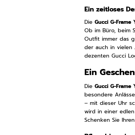
Ein zeitloses D
Die
Gucci G-Frame 
Ob im Büro, beim 
Outfit immer das g
der auch in vielen 
dezenten Gucci Logo
Ein Gesche
Die
Gucci G-Frame 
besondere Anlässe
– mit dieser Uhr s
wird in einer edle
Schenken Sie Ihre