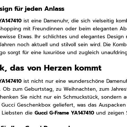
esign für jeden Anlass
YA147410
ist eine Damenuhr, die sich vielseitig kom
Shopping mit Freundinnen oder beim eleganten Abe
ewisse Etwas. Ihr schlichtes und elegantes Design m
Jahren noch aktuell und stilvoll sein wird. Die Kom
 sorgt für eine luxuriöse und zugleich unaufdringl
nk, das von Herzen kommt
YA147410
ist nicht nur eine wunderschöne Damenuh
. Ob zum Geburtstag, zu Weihnachten, zum Jahres
chenken Sie nicht nur ein Schmuckstück, sondern a
n Gucci Geschenkbox geliefert, was das Auspacken 
n Liebsten die
Gucci G-Frame YA147410
und zeigen S