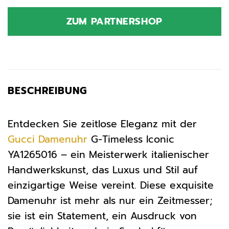
Preis
Preis
war:
ist:
ZUM PARTNERSHOP
1.300,00 €
889,99 €.
BESCHREIBUNG
Entdecken Sie zeitlose Eleganz mit der
Gucci
Damenuhr
G-Timeless Iconic
YA1265016 – ein Meisterwerk italienischer
Handwerkskunst, das Luxus und Stil auf
einzigartige Weise vereint. Diese exquisite
Damenuhr ist mehr als nur ein Zeitmesser;
sie ist ein Statement, ein Ausdruck von