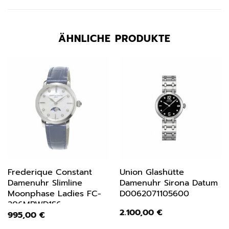
ÄHNLICHE PRODUKTE
Frederique Constant
Union Glashütte
Damenuhr Slimline
Damenuhr Sirona Datum
Moonphase Ladies FC-
D0062071105600
206MPWD1S6
2.100,00
€
995,00
€