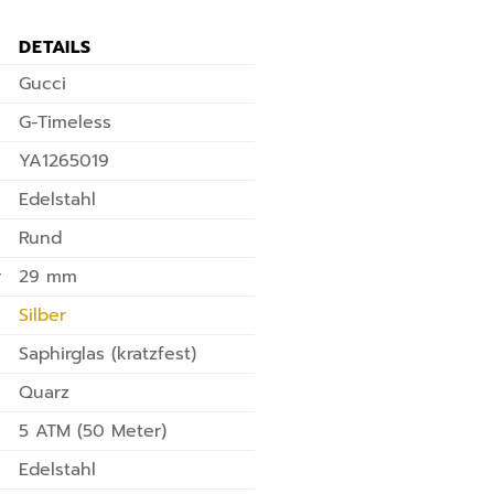
DETAILS
Gucci
G-Timeless
YA1265019
Edelstahl
Rund
r
29 mm
Silber
Saphirglas (kratzfest)
Quarz
5 ATM (50 Meter)
Edelstahl