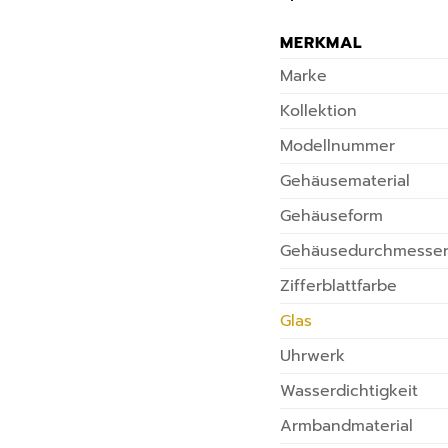
MERKMAL
Marke
Kollektion
Modellnummer
Gehäusematerial
Gehäuseform
Gehäusedurchmesse
Zifferblattfarbe
Glas
Uhrwerk
Wasserdichtigkeit
Armbandmaterial