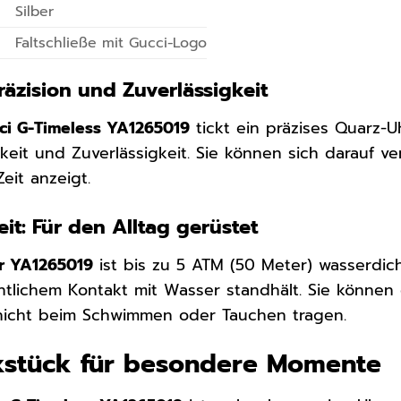
Silber
Faltschließe mit Gucci-Logo
äzision und Zuverlässigkeit
ci G-Timeless YA1265019
tickt ein präzises Quarz-U
it und Zuverlässigkeit. Sie können sich darauf ve
Zeit anzeigt.
it: Für den Alltag gerüstet
r YA1265019
ist bis zu 5 ATM (50 Meter) wasserdich
lichem Kontakt mit Wasser standhält. Sie können 
 nicht beim Schwimmen oder Tauchen tragen.
kstück für besondere Momente