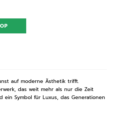
HOP
nst auf moderne Ästhetik trifft.
rwerk, das weit mehr als nur die Zeit
 und ein Symbol für Luxus, das Generationen