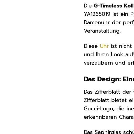
Die
G-Timeless Kol
YA1265019 ist ein 
Damenuhr der perfe
Veranstaltung.
Diese
Uhr
ist nicht
und Ihren Look auf
verzaubern und erl
Das Design: Ei
Das Zifferblatt der
Zifferblatt bietet
Gucci-Logo, die in
erkennbaren Chara
Das Saphirglas schü