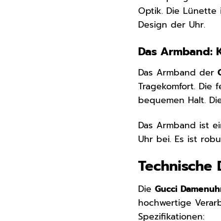
Optik. Die Lünette 
Design der Uhr.
Das Armband: K
Das Armband der
Tragekomfort. Die 
bequemen Halt. Die
Das Armband ist ei
Uhr bei. Es ist ro
Technische 
Die
Gucci Damenuh
hochwertige Verarb
Spezifikationen: