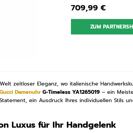
709,99
€
ZUM PARTNERS
elt zeitloser Eleganz, wo italienische Handwerksku
Gucci
Damenuhr
G-Timeless YA1265019
– ein Meiste
n Statement, ein Ausdruck Ihres individuellen Stils
on Luxus für Ihr Handgelenk