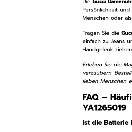
Die
Gucci Damenuh
Persönlichkeit und
Menschen oder als 
Tragen Sie die
Guc
einfach zu Jeans un
Handgelenk ziehen S
Erleben Sie die Ma
verzaubern. Bestel
lieben Menschen ei
FAQ – Häufi
YA1265019
Ist die Batteri