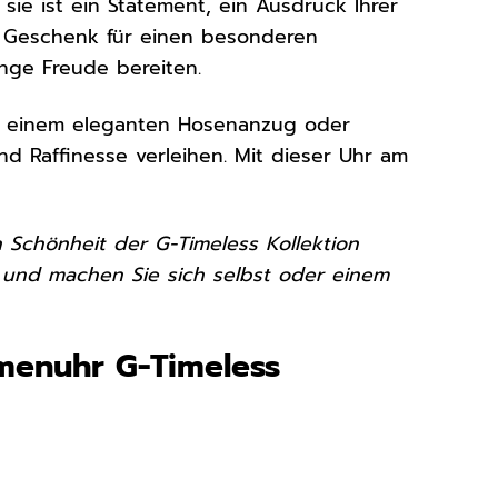
 sie ist ein Statement, ein Ausdruck Ihrer
ls Geschenk für einen besonderen
ange Freude bereiten.
zu einem eleganten Hosenanzug oder
nd Raffinesse verleihen. Mit dieser Uhr am
n Schönheit der G-Timeless Kollektion
und machen Sie sich selbst oder einem
amenuhr G-Timeless