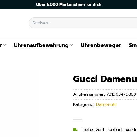
Über 6.000 Markenuhren für dich
Suchen
nach:
r
Uhrenaufbewahrung
Uhrenbeweger
Sm
Gucci Damenu
Artikelnummer:
731903479869
Kategorie:
Damenuhr
Lieferzeit: sofort ve