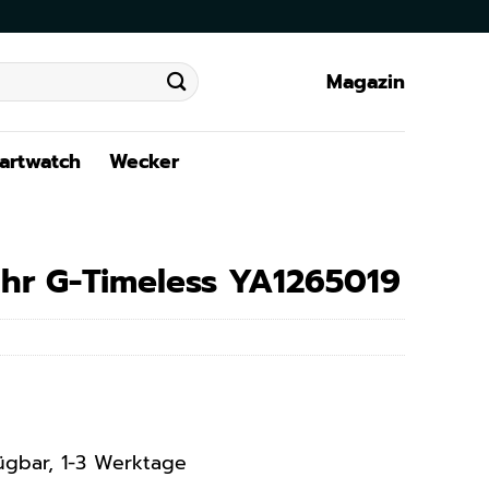
Magazin
artwatch
Wecker
hr G-Timeless YA1265019
rfügbar, 1-3 Werktage