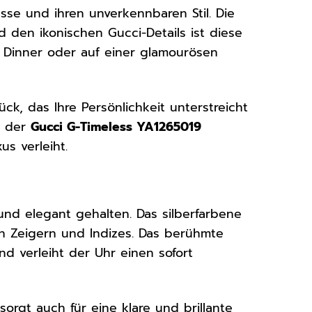
nesse und ihren unverkennbaren Stil. Die
d den ikonischen Gucci-Details ist diese
m Dinner oder auf einer glamourösen
ck, das Ihre Persönlichkeit unterstreicht
t der
Gucci G-Timeless YA1265019
s verleiht.
 und elegant gehalten. Das silberfarbene
en Zeigern und Indizes. Das berühmte
nd verleiht der Uhr einen sofort
sorgt auch für eine klare und brillante