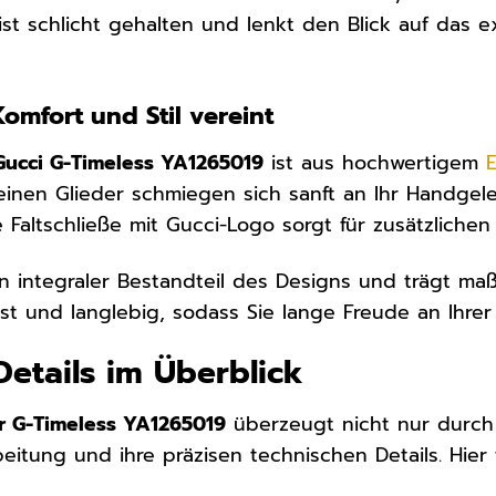
ist schlicht gehalten und lenkt den Blick auf das ex
omfort und Stil vereint
Gucci G-Timeless YA1265019
ist aus hochwertigem
E
feinen Glieder schmiegen sich sanft an Ihr Handge
 Faltschließe mit Gucci-Logo sorgt für zusätzlichen
n integraler Bestandteil des Designs und trägt m
bust und langlebig, sodass Sie lange Freude an Ihre
Details im Überblick
r G-Timeless YA1265019
überzeugt nicht nur durch 
eitung und ihre präzisen technischen Details. Hier 