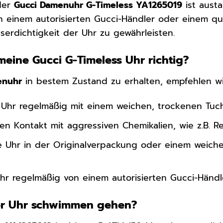
 der
Gucci Damenuhr G-Timeless YA1265019
ist aust
n einem autorisierten Gucci-Händler oder einem qu
serdichtigkeit der Uhr zu gewährleisten.
meine Gucci G-Timeless Uhr richtig?
enuhr
in bestem Zustand zu erhalten, empfehlen wi
e Uhr regelmäßig mit einem weichen, trockenen Tuch
n Kontakt mit aggressiven Chemikalien, wie z.B. Re
e Uhr in der Originalverpackung oder einem weichen
Uhr regelmäßig von einem autorisierten Gucci-Händl
der Uhr schwimmen gehen?