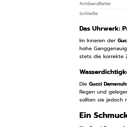
Armbandfarbe
Schließe
Das Uhrwerk: Pr
Im Inneren der
Guc
hohe Ganggenauigke
stets die korrekte 
Wasserdichtigke
Die
Gucci Damenuh
Regen und gelegent
sollten sie jedoch
Ein Schmuc